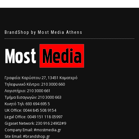
BrandShop by Most Media Athens
Γραφεία: Καρύστου 27, 13451 Καματερό
Τηλεφωνικό Κέντρο: 210 3000 660
Λογιστήριο: 210 3000 661
Τμήμα Εισαγωγών: 210 3000 663
Κινητό Τηλ: 693 694 695 5
​UK Office: 0044 845 508 9154
Legal Office: 0049 151 118 05997
Gigaset Network: 230 916 24902#9
Company Email: #mostmedia.gr
Site Email: #brandshop.gr