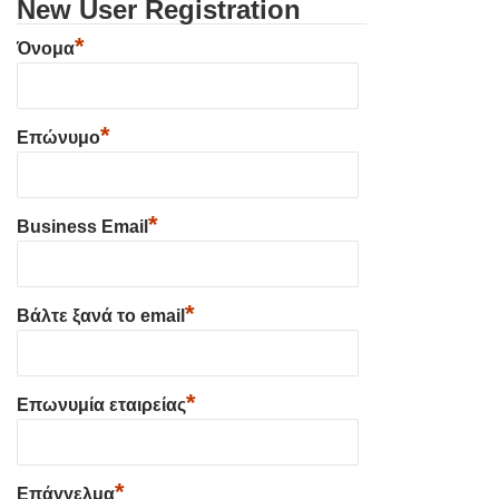
New User Registration
*
Όνομα
*
Επώνυμο
*
Business Email
*
Βάλτε ξανά το email
*
Επωνυμία εταιρείας
*
Επάγγελμα