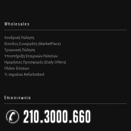
Wholesales
Χονδρική Πώληση
Είσοδος Συνεργάτη (MarketPlace)
Τριγωνική Πώληση
Υποστήριξη Εταιρικών Πελατών
Ημερήσιες Προσφορές (Daily Offers)
Πλάνο δόσεων
Τι σημαίνει Refurbished
Επικοινωνία