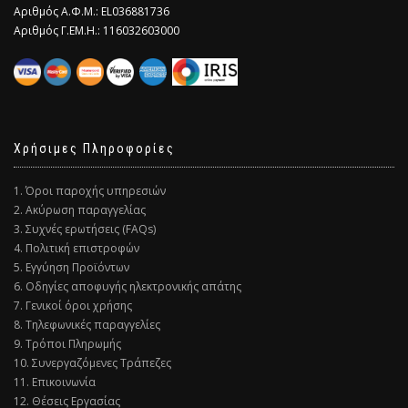
Αριθμός Α.Φ.Μ.: EL036881736
Αριθμός Γ.ΕΜ.Η.: 116032603000
Χρήσιμες Πληροφορίες
1. Όροι παροχής υπηρεσιών
2. Ακύρωση παραγγελίας
3. Συχνές ερωτήσεις (FAQs)
4. Πολιτική επιστροφών
5. Εγγύηση Προϊόντων
6. Οδηγίες αποφυγής ηλεκτρονικής απάτης
7. Γενικοί όροι χρήσης
8. Τηλεφωνικές παραγγελίες
9. Τρόποι Πληρωμής
10. Συνεργαζόμενες Τράπεζες
11. Επικοινωνία
12. Θέσεις Εργασίας