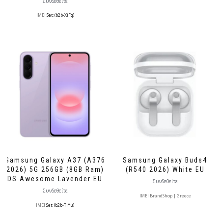
Συνδεθείτε
IMEI
Set: (b2b-XiFq)
Samsung Galaxy A37 (A376
Samsung Galaxy Buds4
2026) 5G 256GB (8GB Ram)
(R540 2026) White EU
DS Awesome Lavender EU
Συνδεθείτε
Συνδεθείτε
IMEI BrandShop | Greece
IMEI
Set: (b2b-TlYu)