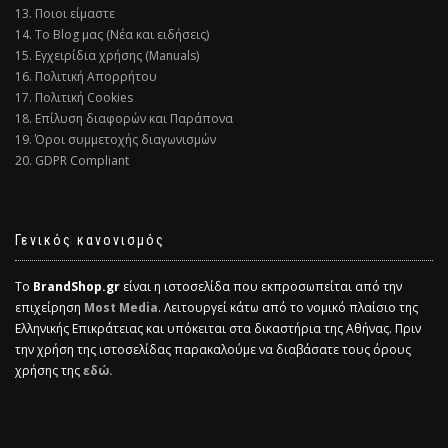
13. Ποιοι είμαστε
14. Το Blog μας (Νέα και ειδήσεις)
15. Εγχειρίδια χρήσης (Manuals)
16. Πολιτική Απορρήτου
17. Πολιτική Cookies
18. Επίλυση διαφορών και Παράπονα
19. Όροι συμμετοχής διαγωνισμών
20. GDPR Compliant
Γενικός κανονισμός
Το
BrandShop.gr
είναι η ιστοσελίδα που εκπροσωπείται από την
επιχείρηση
Most Media
. Λειτουργεί κάτω από το νομικό πλαίσιο της
Ελληνικής Επικράτειας και υπόκειται στα δικαστήρια της Αθήνας. Πριν
την χρήση της ιστοσελίδας παρακαλούμε να διαβάσατε τους όρους
χρήσης της
εδώ.