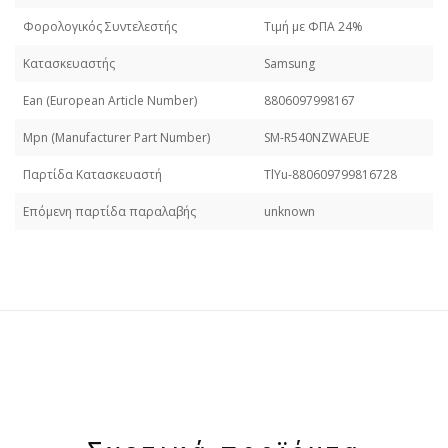
Φορολογικός Συντελεστής
Τιμή με ΦΠΑ 24%
Κατασκευαστής
Samsung
Εan (European Article Number)
8806097998167
Mpn (Manufacturer Part Number)
SM-R540NZWAEUE
Παρτίδα Κατασκευαστή
TlYu-880609799816728
Επόμενη παρτίδα παραλαβής
unknown