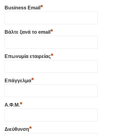
*
Business Email
*
Βάλτε ξανά το email
*
Επωνυμία εταιρείας
*
Επάγγελμα
*
Α.Φ.Μ.
*
Διεύθυνση