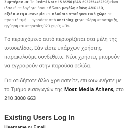
Συμπέρασμα:
Το
Redmi Note 15 8/256 (EAN 6932554482398)
είναι
ιδανική επιλογή για όσους θέλουν
μεγάλη οθόνη AMOLED
,
αξιόπιστη αυτονομία
και
πλούσιο αποθηκευτικό χώρο
σε
προσιτή τιμή — αγοράστε από
onething.gr
για πλήρη υποστήριξη,
εγγύηση και υπηρεσίες B2B χωρίς ΦΠΑ.
Το περιεχόμενο αυτό περιορίζεται στα μέλη της
ιστοσελίδας. Εάν είστε υπάρχων χρήστης,
παρακαλούμε συνδεθείτε. Νέοι χρήστες μπορούν
να εγγραφούν στην παρούσα σελίδα.
Για οτιδήποτε άλλο χρειαστείτε, επικοινωνήστε με
το Τμήμα εισαγωγών της
Most Media Athens
, στο
210 3000 663
Existing Users Log In
Username or Email