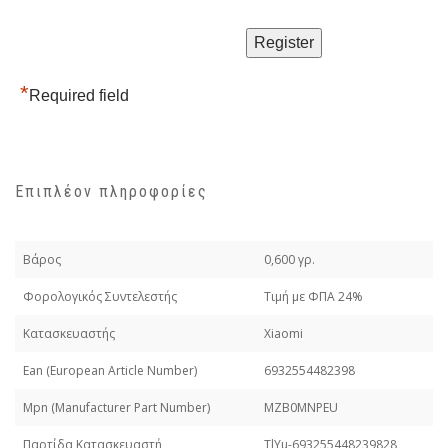
*
Required field
Επιπλέον πληροφορίες
Βάρος
0,600 γρ.
Φορολογικός Συντελεστής
Τιμή με ΦΠΑ 24%
Κατασκευαστής
Xiaomi
Εan (European Article Number)
6932554482398
Mpn (Manufacturer Part Number)
MZB0MNPEU
Παρτίδα Κατασκευαστή
TlYu-693255448239828