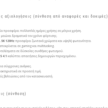
ές αξιολογήσεις (σύνθεση από αναφορές και δοκιμές)
α προσφέρει πολλαπλές ημέρες χρήσης σε μέτρια χρήση.
e
μειώνει δραματικά τον χρόνο φόρτισης.
.5K 120Hz
προσφέρει ζωντανά χρώματα και υψηλή φωτεινότητα.
ποκρίνεται σε gaming και multitasking.
ελέσματα σε δύσκολες συνθήκες φωτισμού.
S 4.1
καλύπτει απαιτήσεις δημιουργών περιεχομένου.
ια σύγχρονες ανάγκες.
ακτηριστικά σε προσιτή τιμή.
ίς βελτιώσεις από τον κατασκευαστή.
ις (σύνθεση)