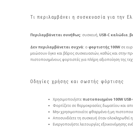
Τι περιλαμβάνει η συσκευασία για την Ελ
Περιλαμβάνεται συνήθως:
συσκευή,
USB‑C καλώδιο
,
β
Δεν περιλαμβάνεται συχνά:
ο
φορτιστής 100W
σε ευρ
μειώσουν όγκο και βάρος συσκευασιών, καθώς και στην πρ
πιστοποιημένους φορτιστές για πλήρη αξιοποίηση της τεχ
Οδηγίες χρήσης και σωστής φόρτισης
Χρησιμοποιήστε
πιστοποιημένο 100W USB‑C
Φορτίζετε σε θερμοκρασίες δωματίου και απο
Μην χρησιμοποιείτε φθαρμένα ή μη πιστοποι
Αποσυνδέετε τη συσκευή όταν ολοκληρωθεί η 
Ενεργοποιήστε λειτουργίες εξοικονόμησης εν