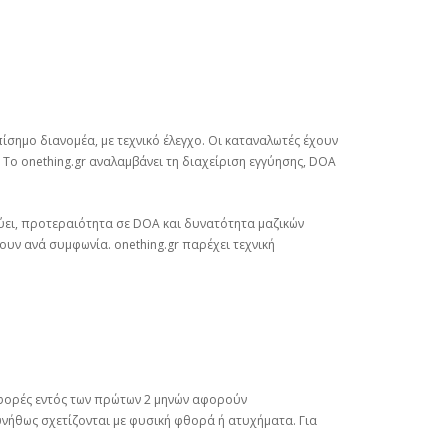
ίσημο διανομέα, με τεχνικό έλεγχο. Οι καταναλωτές έχουν
 Το onething.gr αναλαμβάνει τη διαχείριση εγγύησης, DOA
ύει, προτεραιότητα σε DOA και δυνατότητα μαζικών
ουν ανά συμφωνία. onething.gr παρέχει τεχνική
αφορές εντός των πρώτων 2 μηνών αφορούν
υνήθως σχετίζονται με φυσική φθορά ή ατυχήματα. Για