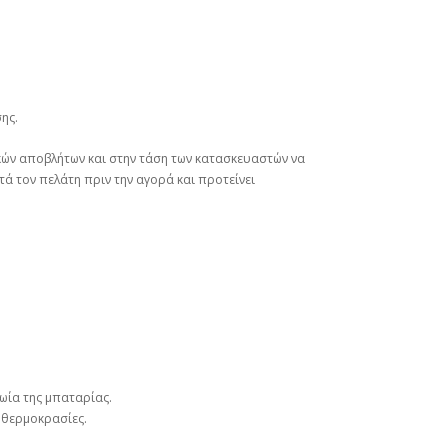
σης.
ικών αποβλήτων και στην τάση των κατασκευαστών να
ά τον πελάτη πριν την αγορά και προτείνει
ωία της μπαταρίας.
 θερμοκρασίες.