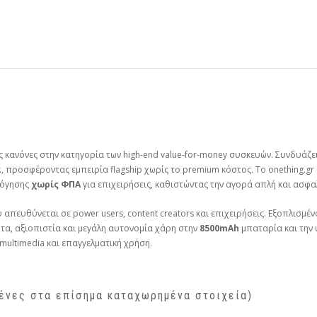
υς κανόνες στην κατηγορία των high‑end value‑for‑money συσκευών. Συνδυάζε
α
, προσφέροντας εμπειρία flagship χωρίς το premium κόστος. Το onething.gr
λόγησης
χωρίς ΦΠΑ
για επιχειρήσεις, καθιστώντας την αγορά απλή και ασφα
απευθύνεται σε power users, content creators και επιχειρήσεις. Εξοπλισμέν
α, αξιοπιστία και μεγάλη αυτονομία χάρη στην
8500mAh
μπαταρία και την
multimedia και επαγγελματική χρήση.
ένες στα επίσημα καταχωρημένα στοιχεία)