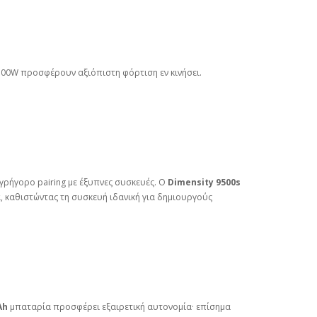
100W προσφέρουν αξιόπιστη φόρτιση εν κινήσει.
γρήγορο pairing με έξυπνες συσκευές. Ο
Dimensity 9500s
α, καθιστώντας τη συσκευή ιδανική για δημιουργούς
Ah
μπαταρία προσφέρει εξαιρετική αυτονομία· επίσημα