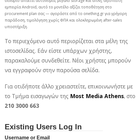
σενάριο απαιτεί αυτονομία, μεγάλο storage και απλή, αξιόπιστη
εμπειρία Android, αυτό το μοντέλο αξίζει τοποθέτηση στο
procurement plan σας — αγοράστε από το onething.gr για γρήγορη
παράδοση, τιμολόγηση χωρίς ΦΠΑ και ολοκληρωμένη after‑sales
υποστήριξη.
Το περιεχόμενο αυτό περιορίζεται στα μέλη της
ιστοσελίδας. Εάν είστε υπάρχων χρήστης,
παρακαλούμε συνδεθείτε. Νέοι χρήστες μπορούν
να εγγραφούν στην παρούσα σελίδα.
Για οτιδήποτε άλλο χρειαστείτε, επικοινωνήστε με
το Τμήμα εισαγωγών της
Most Media Athens
, στο
210 3000 663
Existing Users Log In
Username or Email