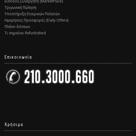
Είσοδος Συνεργάτη (MarketPlace)
Τριγωνική Πώληση
Υποστήριξη Εταιρικών Πελατών
Ημερήσιες Προσφορές (Daily Offers)
Πλάνο δόσεων
Τι σημαίνει Refurbished
Επικοινωνία
Χρήσιμα