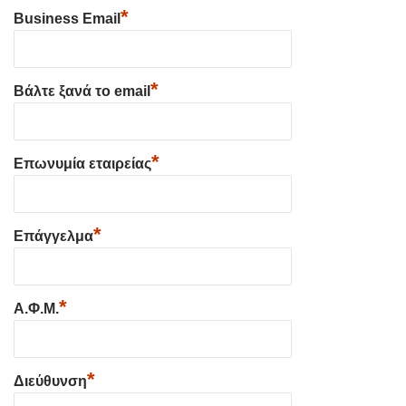
*
Business Email
*
Βάλτε ξανά το email
*
Επωνυμία εταιρείας
*
Επάγγελμα
*
Α.Φ.Μ.
*
Διεύθυνση