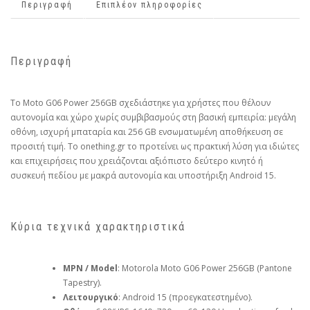
Περιγραφή
Επιπλέον πληροφορίες
Περιγραφή
Το Moto G06 Power 256GB σχεδιάστηκε για χρήστες που θέλουν
αυτονομία και χώρο χωρίς συμβιβασμούς στη βασική εμπειρία: μεγάλη
οθόνη, ισχυρή μπαταρία και 256 GB ενσωματωμένη αποθήκευση σε
προσιτή τιμή. Το onething.gr το προτείνει ως πρακτική λύση για ιδιώτες
και επιχειρήσεις που χρειάζονται αξιόπιστο δεύτερο κινητό ή
συσκευή πεδίου με μακρά αυτονομία και υποστήριξη Android 15.
Κύρια τεχνικά χαρακτηριστικά
MPN / Model
: Motorola Moto G06 Power 256GB (Pantone
Tapestry).
Λειτουργικό
: Android 15 (προεγκατεστημένο).