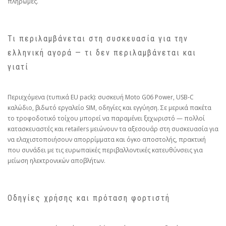
πληρωμές.
Τι περιλαμβάνεται στη συσκευασία για την
ελληνική αγορά — τι δεν περιλαμβάνεται και
γιατί
Περιεχόμενα (τυπικά EU pack): συσκευή Moto G06 Power, USB‑C
καλώδιο, βιδωτό εργαλείο SIM, οδηγίες και εγγύηση. Σε μερικά πακέτα
το τροφοδοτικό τοίχου μπορεί να παραμένει ξεχωριστό — πολλοί
κατασκευαστές και retailers μειώνουν τα αξεσουάρ στη συσκευασία για
να ελαχιστοποιήσουν απορρίμματα και όγκο αποστολής, πρακτική
που συνάδει με τις ευρωπαϊκές περιβαλλοντικές κατευθύνσεις για
μείωση ηλεκτρονικών αποβλήτων.
Οδηγίες χρήσης και πρόταση φορτιστή