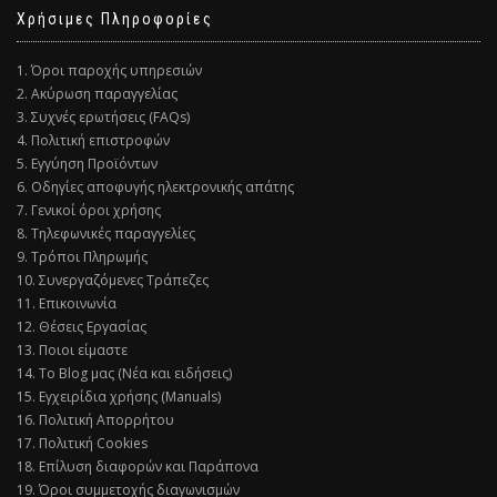
Χρήσιμες Πληροφορίες
1. Όροι παροχής υπηρεσιών
2. Ακύρωση παραγγελίας
3. Συχνές ερωτήσεις (FAQs)
4. Πολιτική επιστροφών
5. Εγγύηση Προϊόντων
6. Οδηγίες αποφυγής ηλεκτρονικής απάτης
7. Γενικοί όροι χρήσης
8. Τηλεφωνικές παραγγελίες
9. Τρόποι Πληρωμής
10. Συνεργαζόμενες Τράπεζες
11. Επικοινωνία
12. Θέσεις Εργασίας
13. Ποιοι είμαστε
14. Το Blog μας (Νέα και ειδήσεις)
15. Εγχειρίδια χρήσης (Manuals)
16. Πολιτική Απορρήτου
17. Πολιτική Cookies
18. Επίλυση διαφορών και Παράπονα
19. Όροι συμμετοχής διαγωνισμών