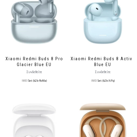
Xiaomi Redmi Buds 8 Pro
Xiaomi Redmi Buds 8 Active
Glacier Blue EU
Blue EU
Συνδεθείτε
Συνδεθείτε
IMEI
Set: (b2b-RoMa)
IMEI
Set: (b2b-XiFq)