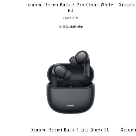
xiaomi Redmi Buds 8 Pro Cloud White
Xiaomi
EU
Συνδεθείτε
IMEI
Set: (b2b-XiFq)
Xiaomi Redmi Buds 8 Lite Black EU
Xiaomi