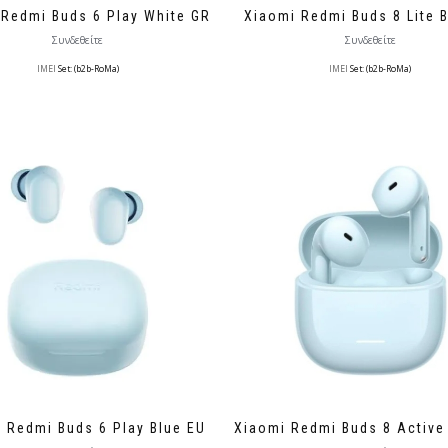
 Redmi Buds 6 Play White GR
Xiaomi Redmi Buds 8 Lite 
Συνδεθείτε
Συνδεθείτε
IMEI
Set: (b2b-RoMa)
IMEI
Set: (b2b-RoMa)
 Redmi Buds 6 Play Blue EU
Xiaomi Redmi Buds 8 Active