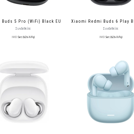
 Buds 5 Pro (WiFi) Black EU
Xiaomi Redmi Buds 6 Play B
Συνδεθείτε
Συνδεθείτε
IMEI
Set: (b2b-XiFq)
IMEI
Set: (b2b-XiFq)