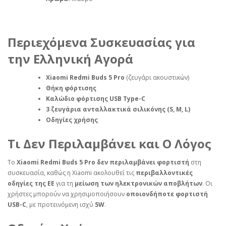
Περιεχόμενα Συσκευασίας για
την Ελληνική Αγορά
Xiaomi Redmi Buds 5 Pro
(ζευγάρι ακουστικών)
Θήκη φόρτισης
Καλώδιο φόρτισης USB Type-C
3 ζευγάρια ανταλλακτικά σιλικόνης (S, M, L)
Οδηγίες χρήσης
Τι Δεν Περιλαμβάνει και Ο Λόγος
Το
Xiaomi Redmi Buds 5 Pro
δεν περιλαμβάνει φορτιστή
στη
συσκευασία, καθώς η Xiaomi ακολουθεί τις
περιβαλλοντικές
οδηγίες της ΕΕ
για τη
μείωση των ηλεκτρονικών αποβλήτων
. Οι
χρήστες μπορούν να χρησιμοποιήσουν
οποιονδήποτε φορτιστή
USB-C
, με προτεινόμενη ισχύ
5W
.