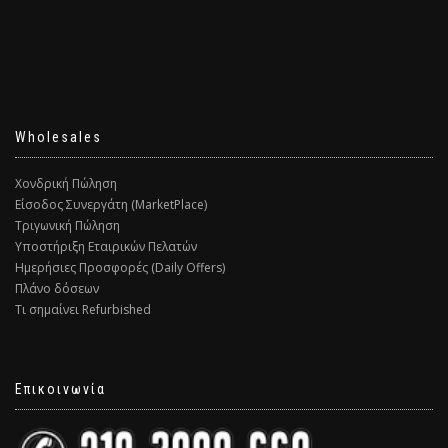
Wholesales
Χονδρική Πώληση
Είσοδος Συνεργάτη (MarketPlace)
Τριγωνική Πώληση
Υποστήριξη Εταιρικών Πελατών
Ημερήσιες Προσφορές (Daily Offers)
Πλάνο δόσεων
Τι σημαίνει Refurbished
Επικοινωνία