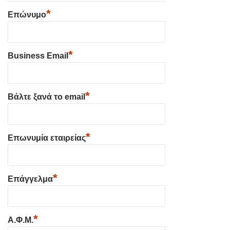
*
Επώνυμο
*
Business Email
*
Βάλτε ξανά το email
*
Επωνυμία εταιρείας
*
Επάγγελμα
*
Α.Φ.Μ.