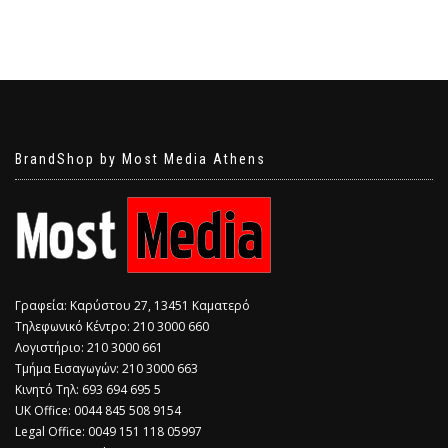
BrandShop by Most Media Athens
Γραφεία: Καρύστου 27, 13451 Καματερό
Τηλεφωνικό Κέντρο: 210 3000 660
Λογιστήριο: 210 3000 661
Τμήμα Εισαγωγών: 210 3000 663
Κινητό Τηλ: 693 694 695 5
​UK Office: 0044 845 508 9154
Legal Office: 0049 151 118 05997