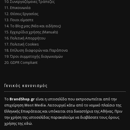
10. Συνεργαζόμενες Τράπεζες
11. Επικοινωνία
12. Θέσεις Εργασίας
13. Ποιοι είμαστε
14. Το Blog μας (Νέα και ειδήσεις)
15. Εγχειρίδια χρήσης (Manuals)
16. Πολιτική Απορρήτου
17. Πολιτική Cookies
18. Επίλυση διαφορών και Παράπονα
19. Όροι συμμετοχής διαγωνισμών
20. GDPR Compliant
Γενικός κανονισμός
Το
BrandShop.gr
είναι η ιστοσελίδα που εκπροσωπείται από την
επιχείρηση
Most Media
. Λειτουργεί κάτω από το νομικό πλαίσιο της
Ελληνικής Επικράτειας και υπόκειται στα δικαστήρια της Αθήνας. Πριν
την χρήση της ιστοσελίδας παρακαλούμε να διαβάσατε τους όρους
χρήσης της
εδώ.