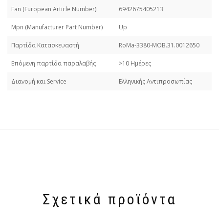
Εan (European Article Number)
6942675405213
Mpn (Manufacturer Part Number)
Up
Παρτίδα Κατασκευαστή
RoMa-3380-MOB.31.0012650
Επόμενη παρτίδα παραλαβής
>10 Ημέρες
Διανομή και Service
Ελληνικής Αντιπροσωπίας
Σχετικά προϊόντα