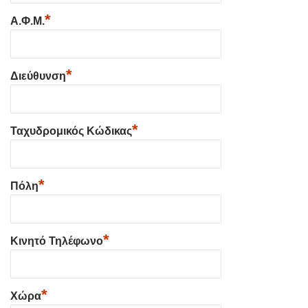
*
Α.Φ.Μ.
*
Διεύθυνση
*
Ταχυδρομικός Κώδικας
*
Πόλη
*
Κινητό Τηλέφωνο
*
Χώρα