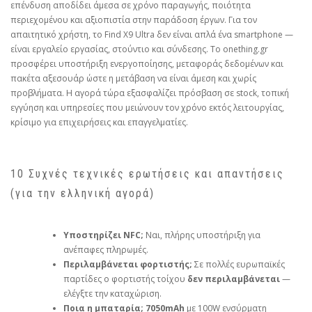
επένδυση αποδίδει άμεσα σε χρόνο παραγωγής, ποιότητα
περιεχομένου και αξιοπιστία στην παράδοση έργων. Για τον
απαιτητικό χρήστη, το Find X9 Ultra δεν είναι απλά ένα smartphone —
είναι εργαλείο εργασίας, στούντιο και σύνδεσης. Το onething.gr
προσφέρει υποστήριξη ενεργοποίησης, μεταφοράς δεδομένων και
πακέτα αξεσουάρ ώστε η μετάβαση να είναι άμεση και χωρίς
προβλήματα. Η αγορά τώρα εξασφαλίζει πρόσβαση σε stock, τοπική
εγγύηση και υπηρεσίες που μειώνουν τον χρόνο εκτός λειτουργίας,
κρίσιμο για επιχειρήσεις και επαγγελματίες.
10 Συχνές τεχνικές ερωτήσεις και απαντήσεις
(για την ελληνική αγορά)
Υποστηρίζει NFC;
Ναι, πλήρης υποστήριξη για
ανέπαφες πληρωμές.
Περιλαμβάνεται φορτιστής;
Σε πολλές ευρωπαϊκές
παρτίδες ο φορτιστής τοίχου
δεν περιλαμβάνεται
—
ελέγξτε την καταχώριση.
Ποια η μπαταρία;
7050mAh
με 100W ενσύρματη