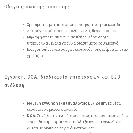
Οδηγίες σωστής φόρτισης
Χρησιμοποιήστε πιστοποιημένο φορτιστή και καλώδιο.
Αποφύγετε φόρτιση σε πολύ υψηλές θερμοκρασίες.
Μην αφήνετε τη συσκευή σε πλήρη φόρτιση για
υπερβολικά μεγάλα χρονικά διαστήματα καθημερινά.
Ενεργοποιήστε λειτουργίες εξοικονόμησης ενέργειας όταν
χρειάζεται.
Εγγύηση, DOA, διαδικασία επιστροφών και B2B
ανάλυση
Νόμιμη εγγύηση (καταναλωτές ΕΕ):
24 μήνες
μέσω
εξουσιοδοτημένου διανομέα.
DOA:
Συνήθως αντικατάσταση εντός πρώτων ημερών μέσω
προμηθευτή — κρατήστε απόδειξη και επικοινωνήστε
άμεσα με onething.gr για διεκπεραίωση.