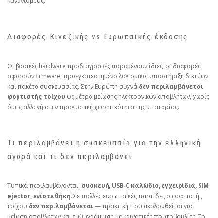
κανονισμούς.
Διαφορές Κινεζικής vs Ευρωπαϊκής έκδοσης
Οι βασικές hardware προδιαγραφές παραμένουν ίδιες· οι διαφορές
αφορούν firmware, προεγκατεστημένο λογισμικό, υποστήριξη δικτύων
και πακέτο συσκευασίας. Στην Ευρώπη συχνά
δεν περιλαμβάνεται
φορτιστής τοίχου
ως μέτρο μείωσης ηλεκτρονικών αποβλήτων, χωρίς
όμως αλλαγή στην πραγματική χωρητικότητα της μπαταρίας.
Τι περιλαμβάνει η συσκευασία για την ελληνική
αγορά και τι δεν περιλαμβάνει
Τυπικά περιλαμβάνονται:
συσκευή, USB‑C καλώδιο, εγχειρίδια, SIM
ejector, ενίοτε θήκη
. Σε πολλές ευρωπαϊκές παρτίδες ο φορτιστής
τοίχου
δεν περιλαμβάνεται
— πρακτική που ακολουθείται για
μείωση αποβλήτων και ευθυγράμμιση με κοινοτικές πρωτοβουλίες. Το