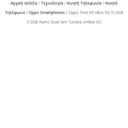
Αρχική σελίδα
/
Τεχνολογία
/
Κινητή Τηλεφωνία
/
Κινητά
Τηλέφωνα
/
Oppo Smartphones
/ Oppo Find X9 Ultra 5G 512GB
(12GB Ram) Dual-Sim Tundra Umber EU