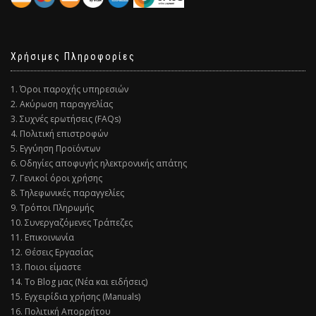
Χρήσιμες Πληροφορίες
1. Όροι παροχής υπηρεσιών
2. Ακύρωση παραγγελίας
3. Συχνές ερωτήσεις (FAQs)
4. Πολιτική επιστροφών
5. Εγγύηση Προϊόντων
6. Οδηγίες αποφυγής ηλεκτρονικής απάτης
7. Γενικοί όροι χρήσης
8. Τηλεφωνικές παραγγελίες
9. Τρόποι Πληρωμής
10. Συνεργαζόμενες Τράπεζες
11. Επικοινωνία
12. Θέσεις Εργασίας
13. Ποιοι είμαστε
14. Το Blog μας (Νέα και ειδήσεις)
15. Εγχειρίδια χρήσης (Manuals)
16. Πολιτική Απορρήτου