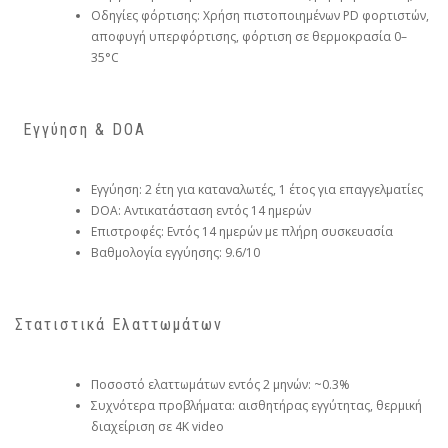
Οδηγίες φόρτισης: Χρήση πιστοποιημένων PD φορτιστών,
αποφυγή υπερφόρτισης, φόρτιση σε θερμοκρασία 0–
35°C
️ Εγγύηση & DOA
Εγγύηση: 2 έτη για καταναλωτές, 1 έτος για επαγγελματίες
DOA: Αντικατάσταση εντός 14 ημερών
Επιστροφές: Εντός 14 ημερών με πλήρη συσκευασία
Βαθμολογία εγγύησης: 9.6/10
Στατιστικά Ελαττωμάτων
Ποσοστό ελαττωμάτων εντός 2 μηνών: ~0.3%
Συχνότερα προβλήματα: αισθητήρας εγγύτητας, θερμική
διαχείριση σε 4K video