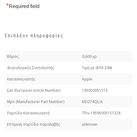
*
Required field
Επιπλέον πληροφορίες
Βάρος
0,600 γρ.
Φορολογικός Συντελεστής
Τιμή με ΦΠΑ 24%
Κατασκευαστής
Apple
Εan (European Article Number)
195950051513
Mpn (Manufacturer Part Number)
MD274QL/A
Παρτίδα Κατασκευαστή
TlYu-19595005151328
Επόμενη παρτίδα παραλαβής
unknown