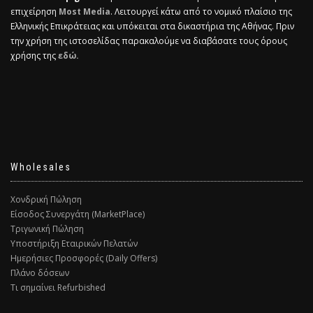
επιχείρηση
Most Media
. Λειτουργεί κάτω από το νομικό πλαίσιο της
Ελληνικής Επικράτειας και υπόκειται στα δικαστήρια της Αθήνας. Πριν
την χρήση της ιστοσελίδας παρακαλούμε να διαβάσατε τους όρους
χρήσης της
εδώ.
Wholesales
Χονδρική Πώληση
Είσοδος Συνεργάτη (MarketPlace)
Τριγωνική Πώληση
Υποστήριξη Εταιρικών Πελατών
Ημερήσιες Προσφορές (Daily Offers)
Πλάνο δόσεων
Τι σημαίνει Refurbished