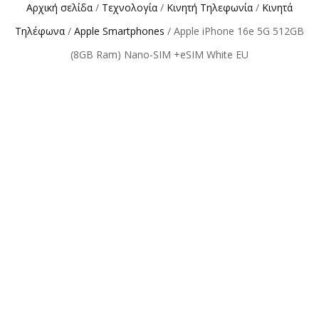
Αρχική σελίδα
/
Τεχνολογία
/
Κινητή Τηλεφωνία
/
Κινητά
Τηλέφωνα
/
Apple Smartphones
/ Apple iPhone 16e 5G 512GB
(8GB Ram) Nano-SIM +eSIM White EU