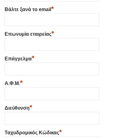
*
Βάλτε ξανά το email
*
Επωνυμία εταιρείας
*
Επάγγελμα
*
Α.Φ.Μ.
*
Διεύθυνση
*
Ταχυδρομικός Κώδικας