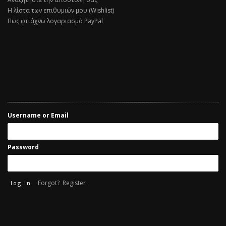
Η λίστα των επιθυμιών μου (Wishlist)
Πως φτιάχνω λογαριασμό PayPal
Username or Email
Password
Forgot?
Register