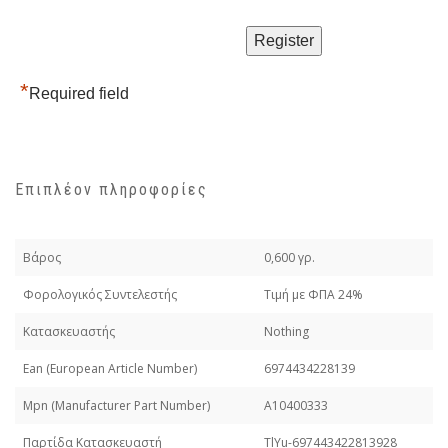
*
Required field
Επιπλέον πληροφορίες
Βάρος
0,600 γρ.
Φορολογικός Συντελεστής
Τιμή με ΦΠΑ 24%
Κατασκευαστής
Nothing
Εan (European Article Number)
6974434228139
Mpn (Manufacturer Part Number)
A10400333
Παρτίδα Κατασκευαστή
TlYu-697443422813928