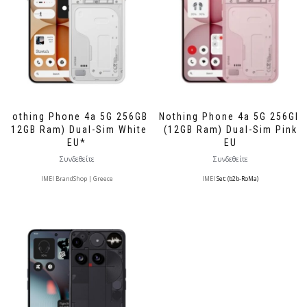
Nothing Phone 4a 5G 256GB
Nothing Phone 4a 5G 256GB
(12GB Ram) Dual-Sim White
(12GB Ram) Dual-Sim Pink
EU*
EU
Συνδεθείτε
Συνδεθείτε
IMEI BrandShop | Greece
IMEI
Set: (b2b-RoMa)