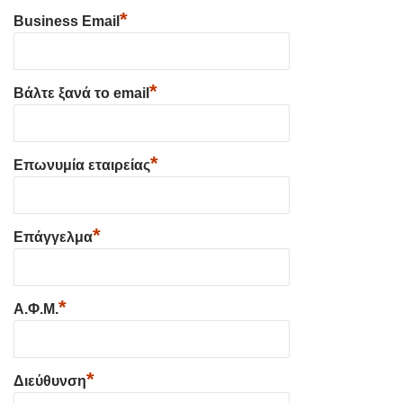
*
Business Email
*
Βάλτε ξανά το email
*
Επωνυμία εταιρείας
*
Επάγγελμα
*
Α.Φ.Μ.
*
Διεύθυνση