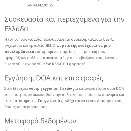
6974434228139.
Συσκευασία και περιεχόμενα για την
Ελλάδα
Η τυπική συσκευασία περιλαμβάνει τη συσκευή, καλώδιο USB‑C,
εγχειρίδιο και εργαλείο SIM. Ο
φορτιστής ενδέχεται να μην
περιλαμβάνεται
σε ορισμένες παρτίδες — πρακτική που
εφαρμόζουν πολλοί κατασκευαστές για περιβαλλοντικούς λόγους.
Συνιστούμε αγορά
50–65W USB‑C PD
φορτιστή.
Εγγύηση, DOA και επιστροφές
Στην ΕΕ ισχύει
νόμιμη εγγύηση 2 ετών
για καταναλωτές· οι όροι DOA
και επιστροφών ακολουθούν την πολιτική του επίσημου διανομέα και
του καταστήματος. Επαγγελματίες ενδέχεται να έχουν διαφορετικούς
όρους και περιορισμούς.
Μεταφορά δεδομένων