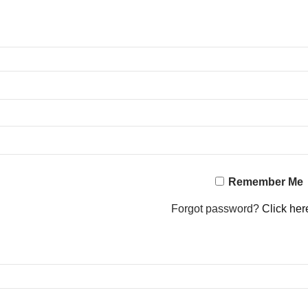
Remember Me
Forgot password?
Click her