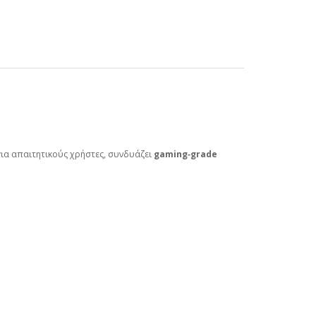
για απαιτητικούς χρήστες, συνδυάζει
gaming‑grade