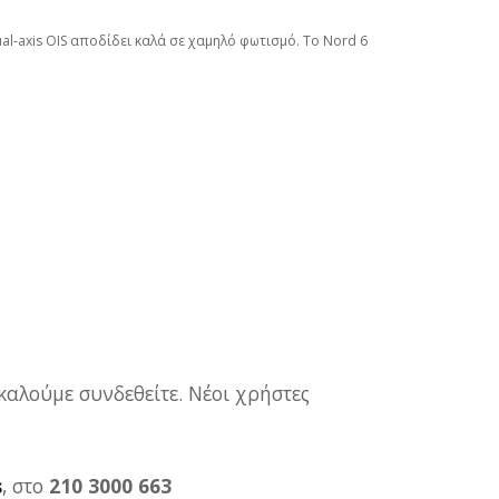
l‑axis OIS αποδίδει καλά σε χαμηλό φωτισμό. Το Nord 6
καλούμε συνδεθείτε. Νέοι χρήστες
s
, στο
210 3000 663