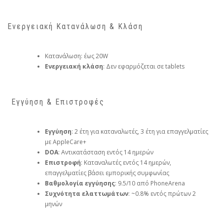
Ενεργειακή Κατανάλωση & Κλάση
Κατανάλωση: έως 20W
Ενεργειακή κλάση
: Δεν εφαρμόζεται σε tablets
️ Εγγύηση & Επιστροφές
Εγγύηση
: 2 έτη για καταναλωτές, 3 έτη για επαγγελματίες
με AppleCare+
DOA
: Αντικατάσταση εντός 14 ημερών
Επιστροφή
: Καταναλωτές εντός 14 ημερών,
επαγγελματίες βάσει εμπορικής συμφωνίας
Βαθμολογία εγγύησης
: 9.5/10 από PhoneArena
Συχνότητα ελαττωμάτων
: ~0.8% εντός πρώτων 2
μηνών