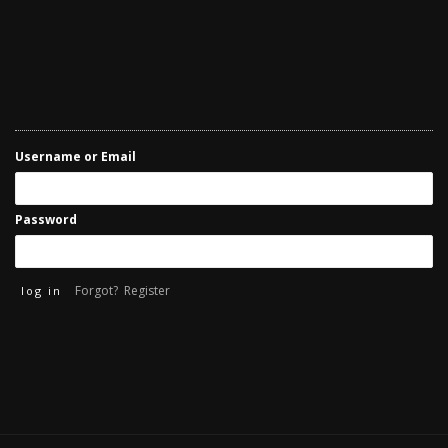
Username or Email
Password
Forgot?
Register