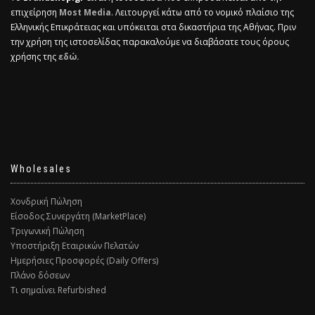
επιχείρηση
Most Media
. Λειτουργεί κάτω από το νομικό πλαίσιο της
Ελληνικής Επικράτειας και υπόκειται στα δικαστήρια της Αθήνας. Πριν
την χρήση της ιστοσελίδας παρακαλούμε να διαβάσατε τους όρους
χρήσης της
εδώ.
Wholesales
Χονδρική Πώληση
Είσοδος Συνεργάτη (MarketPlace)
Τριγωνική Πώληση
Υποστήριξη Εταιρικών Πελατών
Ημερήσιες Προσφορές (Daily Offers)
Πλάνο δόσεων
Τι σημαίνει Refurbished