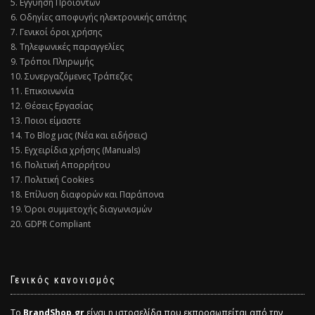
5. Εγγύηση Προϊόντων
6. Οδηγίες αποφυγής ηλεκτρονικής απάτης
7. Γενικοί όροι χρήσης
8. Τηλεφωνικές παραγγελίες
9. Τρόποι Πληρωμής
10. Συνεργαζόμενες Τράπεζες
11. Επικοινωνία
12. Θέσεις Εργασίας
13. Ποιοι είμαστε
14. Το Blog μας (Νέα και ειδήσεις)
15. Εγχειρίδια χρήσης (Manuals)
16. Πολιτική Απορρήτου
17. Πολιτική Cookies
18. Επίλυση διαφορών και Παράπονα
19. Όροι συμμετοχής διαγωνισμών
20. GDPR Compliant
Γενικός κανονισμός
Το
BrandShop.gr
είναι η ιστοσελίδα που εκπροσωπείται από την