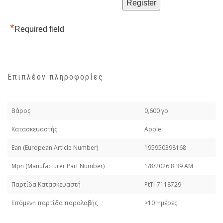
*
Required field
Επιπλέον πληροφορίες
Βάρος
0,600 γρ.
Κατασκευαστής
Apple
Εan (European Article Number)
195950398168
Mpn (Manufacturer Part Number)
1/8/2026 8:39 AM
Παρτίδα Κατασκευαστή
PtTl-7118729
Επόμενη παρτίδα παραλαβής
>10 Ημέρες