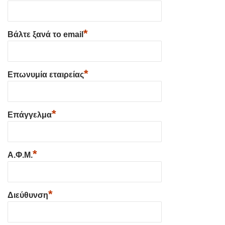
*
Βάλτε ξανά το email
*
Επωνυμία εταιρείας
*
Επάγγελμα
*
Α.Φ.Μ.
*
Διεύθυνση