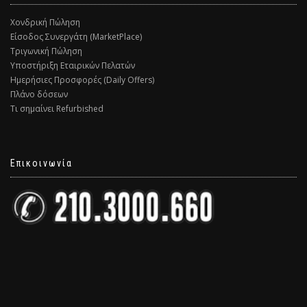
Χονδρική Πώληση
Είσοδος Συνεργάτη (MarketPlace)
Τριγωνική Πώληση
Υποστήριξη Εταιρικών Πελατών
Ημερήσιες Προσφορές (Daily Offers)
Πλάνο δόσεων
Τι σημαίνει Refurbished
Επικοινωνία