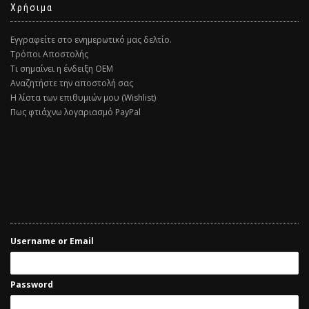
Χρήσιμα
Εγγραφείτε στο ενημερωτικό μας δελτίο.
Τρόποι Αποστολής
Τι σημαίνει η ένδειξη ΟΕΜ
Αναζητήστε την αποστολή σας
Η λίστα των επιθυμιών μου (Wishlist)
Πως φτιάχνω λογαριασμό PayPal
Username or Email
Password