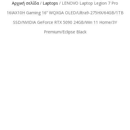
Αρχική σελίδα
/
Laptops
/ LENOVO Laptop Legion 7 Pro
16IAX10H Gaming 16” WQXGA OLED/Ultra9-275HX/64GB/1TB
SSD/NVIDIA GeForce RTX 5090 24GB/Win 11 Home/3Y
Premium/Eclipse Black