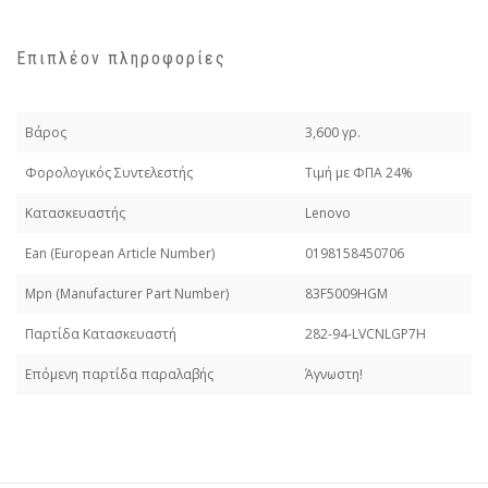
Επιπλέον πληροφορίες
Βάρος
3,600 γρ.
Φορολογικός Συντελεστής
Τιμή με ΦΠΑ 24%
Κατασκευαστής
Lenovo
Εan (European Article Number)
0198158450706
Mpn (Manufacturer Part Number)
83F5009HGM
Παρτίδα Κατασκευαστή
282-94-LVCNLGP7H
Επόμενη παρτίδα παραλαβής
Άγνωστη!