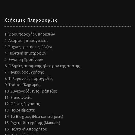
Χρήσιμες Πληροφορίες
1. Όροι παροχής υπηρεσιών
2. Ακύρωση παραγγελίας
3. Συχνές ερωτήσεις (FAQs)
4. Πολιτική επιστροφών
5. Εγγύηση Προϊόντων
6. Οδηγίες αποφυγής ηλεκτρονικής απάτης
7. Γενικοί όροι χρήσης
8. Τηλεφωνικές παραγγελίες
9. Τρόποι Πληρωμής
10. Συνεργαζόμενες Τράπεζες
11. Επικοινωνία
12. Θέσεις Εργασίας
13. Ποιοι είμαστε
14. Το Blog μας (Νέα και ειδήσεις)
15. Εγχειρίδια χρήσης (Manuals)
16. Πολιτική Απορρήτου