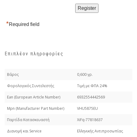
*
Required field
Επιπλέον πληροφορίες
Βάρος
0,600 γρ.
Φορολογικός Συντελεστής
Τιμή με ΦΠΑ 24%
Εan (European Article Number)
6932554442569
Mpn (Manufacturer Part Number)
VHU5875EU
Παρτίδα Κατασκευαστή
XiFq-77818637
Διανομή και Service
Ελληνικής Αντιπροσωπίας