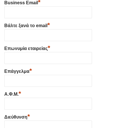
*
Business Email
*
Βάλτε ξανά το email
*
Επωνυμία εταιρείας
*
Επάγγελμα
*
Α.Φ.Μ.
*
Διεύθυνση