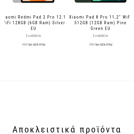
Xiaomi Redmi Pad 2 Pro 12.1
Xiaomi Pad 8 Pro 11,2″ WiFi
WiFi 128GB (6GB Ram) Silver
512GB (12GB Ram) Pine
EU
Green EU
Συνδεθείτε
Συνδεθείτε
IMEI
Set: (b2b-XiFq)
IMEI
Set: (b2b-XiFq)
Αποκλειστικά προϊόντα