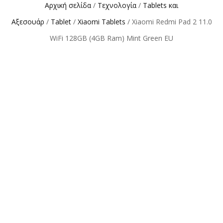
Αρχική σελίδα
/
Τεχνολογία
/
Tablets και
Αξεσουάρ
/
Tablet
/
Xiaomi Tablets
/ Xiaomi Redmi Pad 2 11.0
WiFi 128GB (4GB Ram) Mint Green EU