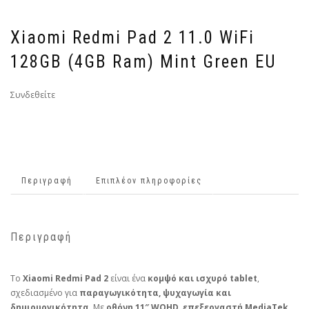
Xiaomi Redmi Pad 2 11.0 WiFi
128GB (4GB Ram) Mint Green EU
Συνδεθείτε
Περιγραφή
Επιπλέον πληροφορίες
Περιγραφή
Το
Xiaomi Redmi Pad 2
είναι ένα
κομψό και ισχυρό tablet
,
σχεδιασμένο για
παραγωγικότητα, ψυχαγωγία και
δημιουργικότητα
. Με
οθόνη 11″ WQHD
,
επεξεργαστή MediaTek