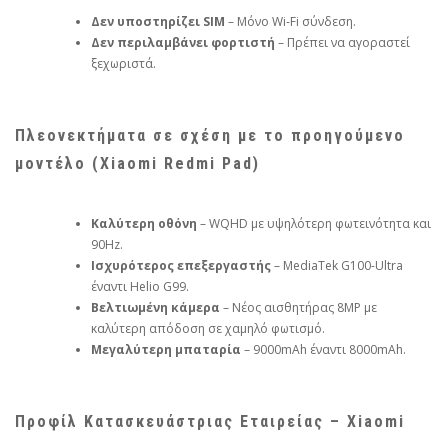
Δεν υποστηρίζει SIM
– Μόνο Wi-Fi σύνδεση.
Δεν περιλαμβάνει φορτιστή
– Πρέπει να αγοραστεί
ξεχωριστά.
Πλεονεκτήματα σε σχέση με το προηγούμενο
μοντέλο (Xiaomi Redmi Pad)
Καλύτερη οθόνη
– WQHD με υψηλότερη φωτεινότητα και
90Hz.
Ισχυρότερος επεξεργαστής
– MediaTek G100-Ultra
έναντι Helio G99.
Βελτιωμένη κάμερα
– Νέος αισθητήρας 8MP με
καλύτερη απόδοση σε χαμηλό φωτισμό.
Μεγαλύτερη μπαταρία
– 9000mAh έναντι 8000mAh.
Προφίλ Κατασκευάστριας Εταιρείας – Xiaomi