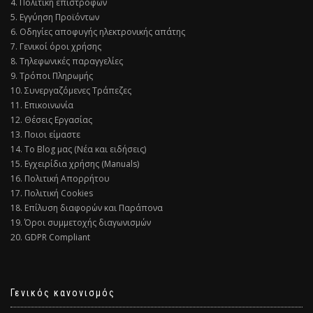
4. Πολιτική επιστροφών
5. Εγγύηση Προϊόντων
6. Οδηγίες αποφυγής ηλεκτρονικής απάτης
7. Γενικοί όροι χρήσης
8. Τηλεφωνικές παραγγελίες
9. Τρόποι Πληρωμής
10. Συνεργαζόμενες Τράπεζες
11. Επικοινωνία
12. Θέσεις Εργασίας
13. Ποιοι είμαστε
14. Το Blog μας (Νέα και ειδήσεις)
15. Εγχειρίδια χρήσης (Manuals)
16. Πολιτική Απορρήτου
17. Πολιτική Cookies
18. Επίλυση διαφορών και Παράπονα
19. Όροι συμμετοχής διαγωνισμών
20. GDPR Compliant
Γενικός κανονισμός