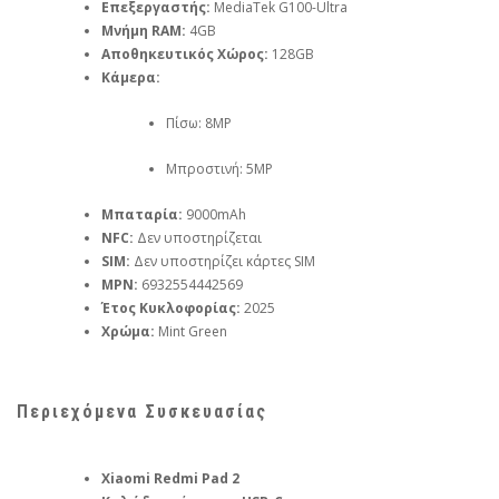
Επεξεργαστής:
MediaTek G100-Ultra
Μνήμη RAM:
4GB
Αποθηκευτικός Χώρος:
128GB
Κάμερα:
Πίσω: 8MP
Μπροστινή: 5MP
Μπαταρία:
9000mAh
NFC:
Δεν υποστηρίζεται
SIM:
Δεν υποστηρίζει κάρτες SIM
MPN:
6932554442569
Έτος Κυκλοφορίας:
2025
Χρώμα:
Mint Green
Περιεχόμενα Συσκευασίας
Xiaomi Redmi Pad 2