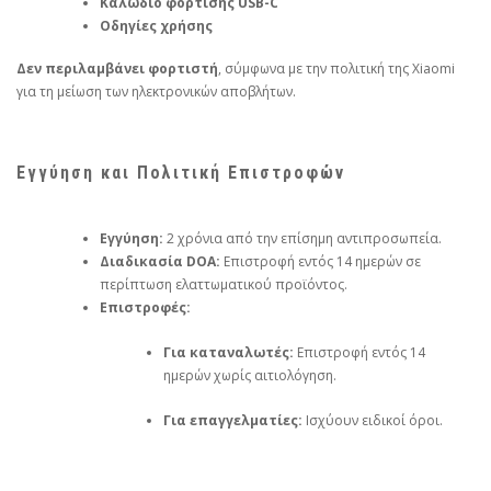
Καλώδιο φόρτισης USB-C
Οδηγίες χρήσης
Δεν περιλαμβάνει φορτιστή
, σύμφωνα με την πολιτική της Xiaomi
για τη μείωση των ηλεκτρονικών αποβλήτων.
Εγγύηση και Πολιτική Επιστροφών
Εγγύηση:
2 χρόνια από την επίσημη αντιπροσωπεία.
Διαδικασία DOA:
Επιστροφή εντός 14 ημερών σε
περίπτωση ελαττωματικού προϊόντος.
Επιστροφές:
Για καταναλωτές:
Επιστροφή εντός 14
ημερών χωρίς αιτιολόγηση.
Για επαγγελματίες:
Ισχύουν ειδικοί όροι.