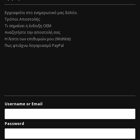
Εγγραφείτε στο ενημερωτικό μας δελτίο.
Τρόποι Αποστολής
Τι σημαίνει η ένδειξη ΟΕΜ
Αναζητήστε την αποστολή σας
Η λίστα των επιθυμιών μου (Wishlist)
Πως φτιάχνω λογαριασμό PayPal
Username or Email
Password