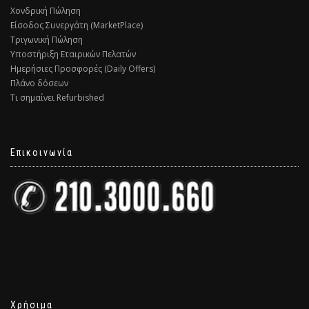
Χονδρική Πώληση
Είσοδος Συνεργάτη (MarketPlace)
Τριγωνική Πώληση
Υποστήριξη Εταιρικών Πελατών
Ημερήσιες Προσφορές (Daily Offers)
Πλάνο δόσεων
Τι σημαίνει Refurbished
Επικοινωνία
Χρήσιμα