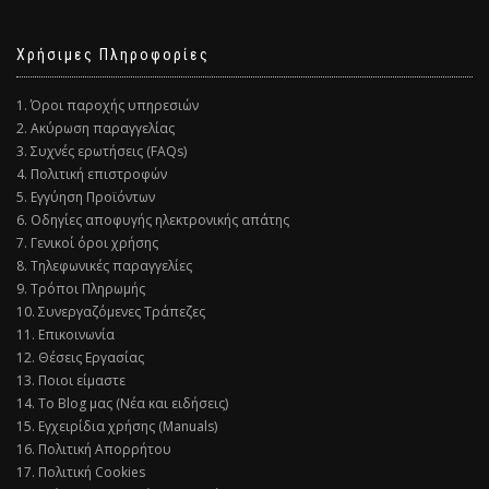
Χρήσιμες Πληροφορίες
1. Όροι παροχής υπηρεσιών
2. Ακύρωση παραγγελίας
3. Συχνές ερωτήσεις (FAQs)
4. Πολιτική επιστροφών
5. Εγγύηση Προϊόντων
6. Οδηγίες αποφυγής ηλεκτρονικής απάτης
7. Γενικοί όροι χρήσης
8. Τηλεφωνικές παραγγελίες
9. Τρόποι Πληρωμής
10. Συνεργαζόμενες Τράπεζες
11. Επικοινωνία
12. Θέσεις Εργασίας
13. Ποιοι είμαστε
14. Το Blog μας (Νέα και ειδήσεις)
15. Εγχειρίδια χρήσης (Manuals)
16. Πολιτική Απορρήτου
17. Πολιτική Cookies