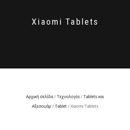
Xiaomi Tablets
Αρχική σελίδα
/
Τεχνολογία
/
Tablets και
Αξεσουάρ
/
Tablet
/ Xiaomi Tablets