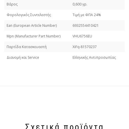
Βάρος
0,600 γρ.
Φορολογικός Συντελεστής
Τιμή με ΦΠΑ 24%
Εan (European Article Number)
6932554410421
Mpn (Manufacturer Part Number)
VHU6756EU
Παρτίδα Κατασκευαστή
XiFq-81570237
Διανομή και Service
Ελληνικής Αντιπροσωπίας
Σχετικά προϊόντα