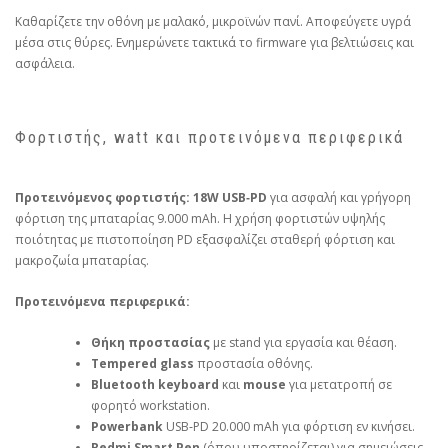
Καθαρίζετε την οθόνη με μαλακό, μικροϊνών πανί. Αποφεύγετε υγρά
μέσα στις θύρες. Ενημερώνετε τακτικά το firmware για βελτιώσεις και
ασφάλεια.
Φορτιστής, watt και προτεινόμενα περιφερικά
Προτεινόμενος φορτιστής:
18W USB‑PD
για ασφαλή και γρήγορη
φόρτιση της μπαταρίας 9.000 mAh. Η χρήση φορτιστών υψηλής
ποιότητας με πιστοποίηση PD εξασφαλίζει σταθερή φόρτιση και
μακροζωία μπαταρίας.
Προτεινόμενα περιφερικά:
Θήκη προστασίας
με stand για εργασία και θέαση.
Tempered glass
προστασία οθόνης.
Bluetooth keyboard
και
mouse
για μετατροπή σε
φορητό workstation.
Powerbank
USB‑PD 20.000 mAh για φόρτιση εν κινήσει.
Redmi Smart Pen
(όπου υποστηρίζεται) για σημειώσεις