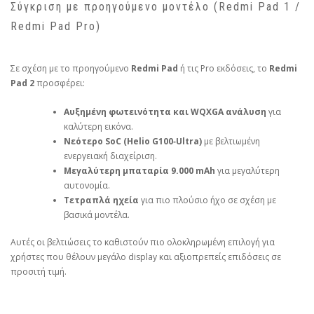
Σύγκριση με προηγούμενο μοντέλο (Redmi Pad 1 /
Redmi Pad Pro)
Σε σχέση με το προηγούμενο
Redmi Pad
ή τις Pro εκδόσεις, το
Redmi
Pad 2
προσφέρει:
Αυξημένη φωτεινότητα και WQXGA ανάλυση
για
καλύτερη εικόνα.
Νεότερο SoC (Helio G100‑Ultra)
με βελτιωμένη
ενεργειακή διαχείριση.
Μεγαλύτερη μπαταρία 9.000 mAh
για μεγαλύτερη
αυτονομία.
Τετραπλά ηχεία
για πιο πλούσιο ήχο σε σχέση με
βασικά μοντέλα.
Αυτές οι βελτιώσεις το καθιστούν πιο ολοκληρωμένη επιλογή για
χρήστες που θέλουν μεγάλο display και αξιοπρεπείς επιδόσεις σε
προσιτή τιμή.