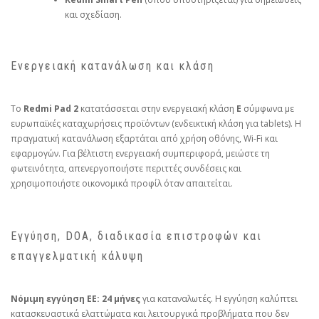
και σχεδίαση.
Ενεργειακή κατανάλωση και κλάση
Το
Redmi Pad 2
κατατάσσεται στην ενεργειακή κλάση
E
σύμφωνα με
ευρωπαϊκές καταχωρήσεις προϊόντων (ενδεικτική κλάση για tablets). Η
πραγματική κατανάλωση εξαρτάται από χρήση οθόνης, Wi‑Fi και
εφαρμογών. Για βέλτιστη ενεργειακή συμπεριφορά, μειώστε τη
φωτεινότητα, απενεργοποιήστε περιττές συνδέσεις και
χρησιμοποιήστε οικονομικά προφίλ όταν απαιτείται.
Εγγύηση, DOA, διαδικασία επιστροφών και
επαγγελματική κάλυψη
Νόμιμη εγγύηση ΕΕ:
24 μήνες
για καταναλωτές. Η εγγύηση καλύπτει
κατασκευαστικά ελαττώματα και λειτουργικά προβλήματα που δεν