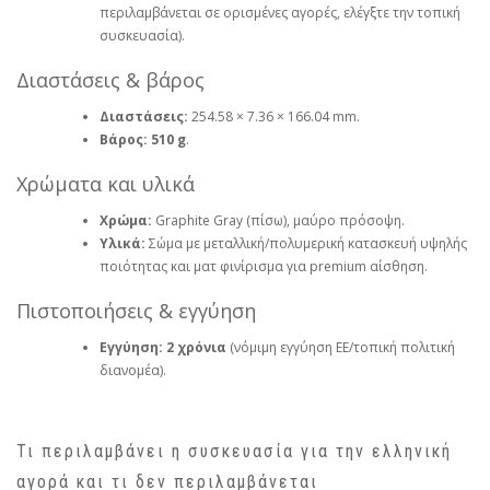
περιλαμβάνεται σε ορισμένες αγορές, ελέγξτε την τοπική
συσκευασία).
Διαστάσεις & βάρος
Διαστάσεις:
254.58 × 7.36 × 166.04 mm.
Βάρος:
510 g
.
Χρώματα και υλικά
Χρώμα:
Graphite Gray (πίσω), μαύρο πρόσοψη.
Υλικά:
Σώμα με μεταλλική/πολυμερική κατασκευή υψηλής
ποιότητας και ματ φινίρισμα για premium αίσθηση.
Πιστοποιήσεις & εγγύηση
Εγγύηση:
2 χρόνια
(νόμιμη εγγύηση ΕΕ/τοπική πολιτική
διανομέα).
Τι περιλαμβάνει η συσκευασία για την ελληνική
αγορά και τι δεν περιλαμβάνεται