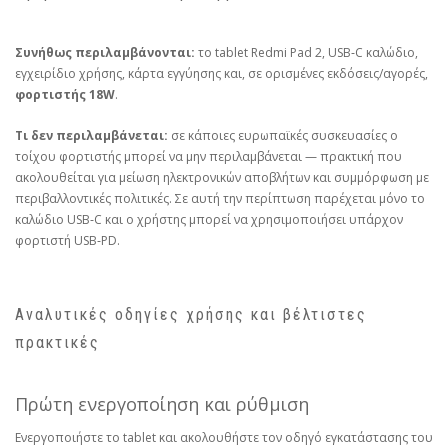
Συνήθως περιλαμβάνονται:
το tablet Redmi Pad 2, USB‑C καλώδιο,
εγχειρίδιο χρήσης, κάρτα εγγύησης και, σε ορισμένες εκδόσεις/αγορές,
φορτιστής 18W
.
Τι δεν περιλαμβάνεται:
σε κάποιες ευρωπαϊκές συσκευασίες ο
τοίχου φορτιστής μπορεί να μην περιλαμβάνεται — πρακτική που
ακολουθείται για μείωση ηλεκτρονικών αποβλήτων και συμμόρφωση με
περιβαλλοντικές πολιτικές. Σε αυτή την περίπτωση παρέχεται μόνο το
καλώδιο USB‑C και ο χρήστης μπορεί να χρησιμοποιήσει υπάρχον
φορτιστή USB‑PD.
Αναλυτικές οδηγίες χρήσης και βέλτιστες
πρακτικές
Πρώτη ενεργοποίηση και ρύθμιση
Ενεργοποιήστε το tablet και ακολουθήστε τον οδηγό εγκατάστασης του