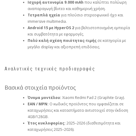
Ισχυρή αυτονομία 9.000 mAh
που καλύπτει πολύωρη
αναπαραγωγή βίντεο και καθημερινή χρήση.
Τετραπλά ηχεία
για πλούσιο στερεοφωνικό ήχο και
immersive multimedia.
Android 15 με HyperOS 2
για βελτιστοποιημένη εμπειρία
και συμβατότητα με εφαρμογές.
Πολύ καλή σχέση ποιότητας‑τιμής
σε κατηγορία με
μεγάλο display και αξιοπρεπή επιδόσεις.
Αναλυτικές τεχνικές προδιαγραφές
Βασικά στοιχεία προϊόντος
Όνομα μοντέλου:
Xiaomi Redmi Pad 2 (Graphite Gray).
EAN / MPN:
Ο κωδικός προϊόντος που εμφανίζεται σε
καταχωρήσεις και καταστήματα αντιστοιχεί στην έκδοση
4GB/128GB.
Έτος κυκλοφορίας:
2025–2026 (διαθεσιμότητα και
καταχωρήσεις 2025–2026).