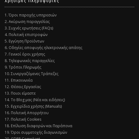
Χρήσιμες Πληροφορίες
1. Όροι παροχής υπηρεσιών
2. Ακύρωση παραγγελίας
3. Συχνές ερωτήσεις (FAQs)
4. Πολιτική επιστροφών
5. Εγγύηση Προϊόντων
6. Οδηγίες αποφυγής ηλεκτρονικής απάτης
7. Γενικοί όροι χρήσης
8. Τηλεφωνικές παραγγελίες
9. Τρόποι Πληρωμής
10. Συνεργαζόμενες Τράπεζες
11. Επικοινωνία
12. Θέσεις Εργασίας
13. Ποιοι είμαστε
14. Το Blog μας (Νέα και ειδήσεις)
15. Εγχειρίδια χρήσης (Manuals)
16. Πολιτική Απορρήτου
17. Πολιτική Cookies
18. Επίλυση διαφορών και Παράπονα
19. Όροι συμμετοχής διαγωνισμών
20. GDPR Compliant