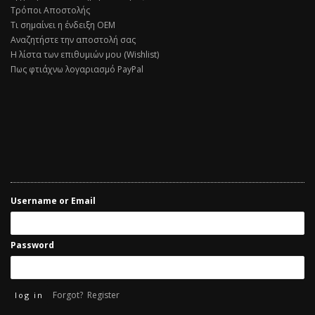
Τρόποι Αποστολής
Τι σημαίνει η ένδειξη ΟΕΜ
Αναζητήστε την αποστολή σας
Η λίστα των επιθυμιών μου (Wishlist)
Πως φτιάχνω λογαριασμό PayPal
Username or Email
Password
Forgot?
Register