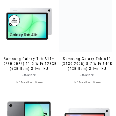
Samsung Galaxy Tab A11+
Samsung Galaxy Tab A11
(X230 2025) 11.0 WiFi 128GB
(X130 2025) 8.7 WiFi 64GB
(6GB Ram) Silver EU
(4GB Ram) Silver EU
Συνδεθείτε
Συνδεθείτε
IMEI BrandShop | Greece
IMEI BrandShop | Greece