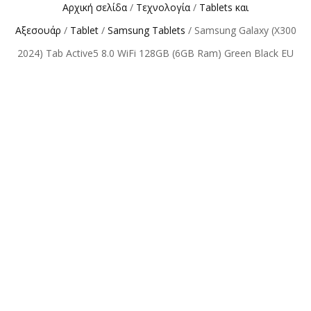
Αρχική σελίδα
/
Τεχνολογία
/
Tablets και
Αξεσουάρ
/
Tablet
/
Samsung Tablets
/ Samsung Galaxy (X300
2024) Tab Active5 8.0 WiFi 128GB (6GB Ram) Green Black EU