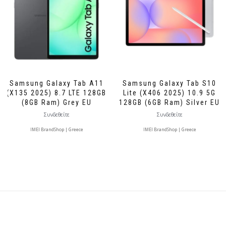
Samsung Galaxy Tab A11
Samsung Galaxy Tab S10
(X135 2025) 8.7 LTE 128GB
Lite (X406 2025) 10.9 5G
(8GB Ram) Grey EU
128GB (6GB Ram) Silver EU
Συνδεθείτε
Συνδεθείτε
IMEI BrandShop | Greece
IMEI BrandShop | Greece