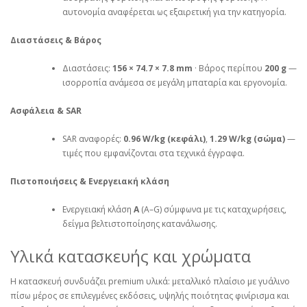
αυτονομία αναφέρεται ως εξαιρετική για την κατηγορία.
Διαστάσεις & Βάρος
Διαστάσεις:
156 × 74.7 × 7.8 mm
· Βάρος περίπου
200 g
—
ισορροπία ανάμεσα σε μεγάλη μπαταρία και εργονομία.
Ασφάλεια & SAR
SAR αναφορές:
0.96 W/kg (κεφάλι)
,
1.29 W/kg (σώμα)
—
τιμές που εμφανίζονται στα τεχνικά έγγραφα.
Πιστοποιήσεις & Ενεργειακή κλάση
Ενεργειακή κλάση
A
(A–G) σύμφωνα με τις καταχωρήσεις,
δείγμα βελτιστοποίησης κατανάλωσης.
Υλικά κατασκευής και χρώματα
Η κατασκευή συνδυάζει premium υλικά: μεταλλικό πλαίσιο με γυάλινο
πίσω μέρος σε επιλεγμένες εκδόσεις, υψηλής ποιότητας φινίρισμα και