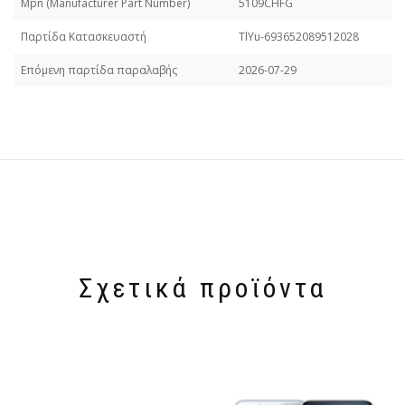
Mpn (Manufacturer Part Number)
5109CHFG
Παρτίδα Κατασκευαστή
TlYu-693652089512028
Επόμενη παρτίδα παραλαβής
2026-07-29
Σχετικά προϊόντα