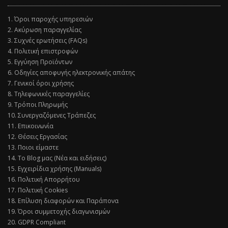
1. Όροι παροχής υπηρεσιών
2. Ακύρωση παραγγελίας
3. Συχνές ερωτήσεις (FAQs)
4. Πολιτική επιστροφών
5. Εγγύηση Προϊόντων
6. Οδηγίες αποφυγής ηλεκτρονικής απάτης
7. Γενικοί όροι χρήσης
8. Τηλεφωνικές παραγγελίες
9. Τρόποι Πληρωμής
10. Συνεργαζόμενες Τράπεζες
11. Επικοινωνία
12. Θέσεις Εργασίας
13. Ποιοι είμαστε
14. Το Blog μας (Νέα και ειδήσεις)
15. Εγχειρίδια χρήσης (Manuals)
16. Πολιτική Απορρήτου
17. Πολιτική Cookies
18. Επίλυση διαφορών και Παράπονα
19. Όροι συμμετοχής διαγωνισμών
20. GDPR Compliant