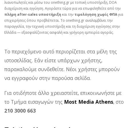
λιανοπωλητές και μέσω του onething.gr με τοπική υποστήριξη, DOA
διαχείριση και εγγύηση. Αγοράστε τώρα για να επωφεληθείτε από την
πλήρη after‑sales υποστήριξη
και την
τιμολόγηση χωρίς ΦΠΑ
για
επιχειρήσεις όπου προβλέπεται. Το onething.gr αναλαμβάνει την
παραγγελία, την τεχνική υποστήριξη και τη διαχείριση εγγύησης στην
Ελλάδα — εξασφαλίζοντας ασφαλή και γρήγορη εμπειρία αγοράς.
Το περιεχόμενο αυτό περιορίζεται στα μέλη της
ιστοσελίδας. Εάν είστε υπάρχων χρήστης,
παρακαλούμε συνδεθείτε. Νέοι χρήστες μπορούν
να εγγραφούν στην παρούσα σελίδα.
Για οτιδήποτε άλλο χρειαστείτε, επικοινωνήστε με
το Τμήμα εισαγωγών της
Most Media Athens
, στο
210 3000 663