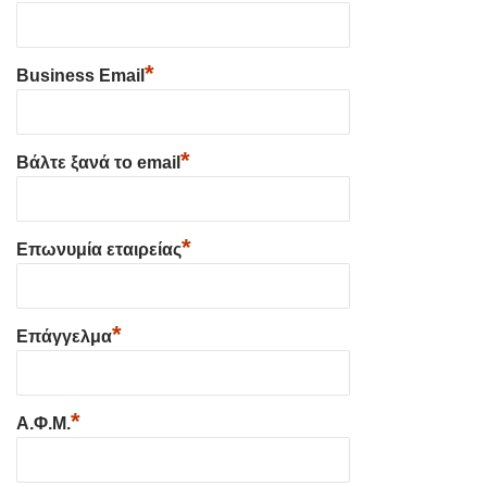
*
Business Email
*
Βάλτε ξανά το email
*
Επωνυμία εταιρείας
*
Επάγγελμα
*
Α.Φ.Μ.