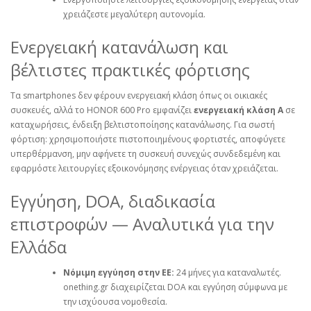
χρειάζεστε μεγαλύτερη αυτονομία.
Ενεργειακή κατανάλωση και
βέλτιστες πρακτικές φόρτισης
Τα smartphones δεν φέρουν ενεργειακή κλάση όπως οι οικιακές
συσκευές, αλλά το HONOR 600 Pro εμφανίζει
ενεργειακή κλάση A
σε
καταχωρήσεις, ένδειξη βελτιστοποίησης κατανάλωσης. Για σωστή
φόρτιση: χρησιμοποιήστε πιστοποιημένους φορτιστές, αποφύγετε
υπερθέρμανση, μην αφήνετε τη συσκευή συνεχώς συνδεδεμένη και
εφαρμόστε λειτουργίες εξοικονόμησης ενέργειας όταν χρειάζεται.
Εγγύηση, DOA, διαδικασία
επιστροφών — Αναλυτικά για την
Ελλάδα
Νόμιμη εγγύηση στην ΕΕ:
24 μήνες για καταναλωτές.
onething.gr διαχειρίζεται DOA και εγγύηση σύμφωνα με
την ισχύουσα νομοθεσία.