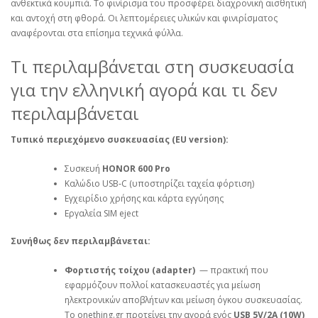
ανθεκτικά κουμπιά. Το φινίρισμα του προσφέρει διαχρονική αισθητική
και αντοχή στη φθορά. Οι λεπτομέρειες υλικών και φινιρίσματος
αναφέρονται στα επίσημα τεχνικά φύλλα.
Τι περιλαμβάνεται στη συσκευασία
για την ελληνική αγορά και τι δεν
περιλαμβάνεται
Τυπικό περιεχόμενο συσκευασίας (EU version):
Συσκευή
HONOR 600 Pro
Καλώδιο USB‑C (υποστηρίζει ταχεία φόρτιση)
Εγχειρίδιο χρήσης και κάρτα εγγύησης
Εργαλεία SIM eject
Συνήθως δεν περιλαμβάνεται:
Φορτιστής τοίχου (adapter)
— πρακτική που
εφαρμόζουν πολλοί κατασκευαστές για μείωση
ηλεκτρονικών αποβλήτων και μείωση όγκου συσκευασίας.
Το onething.gr προτείνει την αγορά ενός
USB 5V/2A (10W)