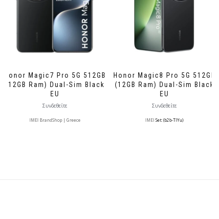
Honor Magic7 Pro 5G 512GB
Honor Magic8 Pro 5G 512GB
(12GB Ram) Dual-Sim Black
(12GB Ram) Dual-Sim Black
EU
EU
Συνδεθείτε
Συνδεθείτε
IMEI BrandShop | Greece
IMEI
Set: (b2b-TlYu)