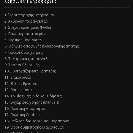
Χρήσιμες Πληροφορίες
1. Όροι παροχής υπηρεσιών
2. Ακύρωση παραγγελίας
3. Συχνές ερωτήσεις (FAQs)
4. Πολιτική επιστροφών
5. Εγγύηση Προϊόντων
6. Οδηγίες αποφυγής ηλεκτρονικής απάτης
7. Γενικοί όροι χρήσης
8. Τηλεφωνικές παραγγελίες
9. Τρόποι Πληρωμής
10. Συνεργαζόμενες Τράπεζες
11. Επικοινωνία
12. Θέσεις Εργασίας
13. Ποιοι είμαστε
14. Το Blog μας (Νέα και ειδήσεις)
15. Εγχειρίδια χρήσης (Manuals)
16. Πολιτική Απορρήτου
17. Πολιτική Cookies
18. Επίλυση διαφορών και Παράπονα
19. Όροι συμμετοχής διαγωνισμών