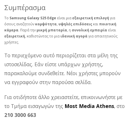
Συμπέρασμα
Το
Samsung Galaxy S25 Edge
είναι μια
εξαιρετική επιλογή
για
όσους αναζητούν
κομψότητα
,
υψηλές επιδόσεις
και
ποιοτική
κάμερα
. Παρά την
μικρή μπαταρία
, η
συνολική εμπειρία
είναι
εξαιρετική
, καθιστώντας το μια
ιδανική αγορά
για απαιτητικούς
χρήστες.
Το περιεχόμενο αυτό περιορίζεται στα μέλη της
ιστοσελίδας. Εάν είστε υπάρχων χρήστης,
παρακαλούμε συνδεθείτε. Νέοι χρήστες μπορούν
να εγγραφούν στην παρούσα σελίδα.
Για οτιδήποτε άλλο χρειαστείτε, επικοινωνήστε με
το Τμήμα εισαγωγών της
Most Media Athens
, στο
210 3000 663