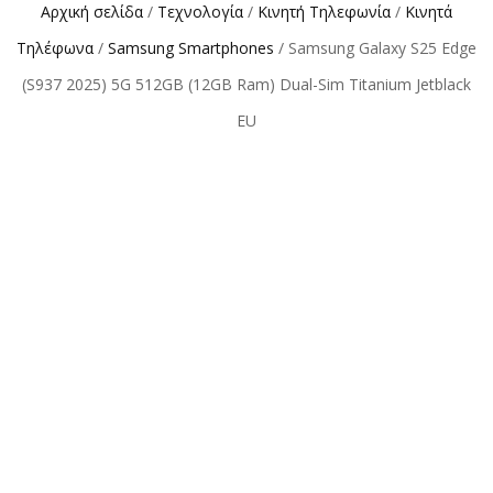
Αρχική σελίδα
/
Τεχνολογία
/
Κινητή Τηλεφωνία
/
Κινητά
Τηλέφωνα
/
Samsung Smartphones
/ Samsung Galaxy S25 Edge
(S937 2025) 5G 512GB (12GB Ram) Dual-Sim Titanium Jetblack
EU