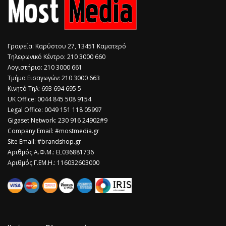
Γραφεία: Καρύστου 27, 13451 Καματερό
Τηλεφωνικό Κέντρο: 210 3000 660
Λογιστήριο: 210 3000 661
Τμήμα Εισαγωγών: 210 3000 663
Κινητό Τηλ: 693 694 695 5
​UK Office: 0044 845 508 9154
Legal Office: 0049 151 118 05997
Gigaset Network: 230 916 24902#9
Company Email: #mostmedia.gr
Site Email: #brandshop.gr
Αριθμός Α.Φ.Μ.: EL036881736
Αριθμός Γ.ΕΜ.Η.: 116032603000