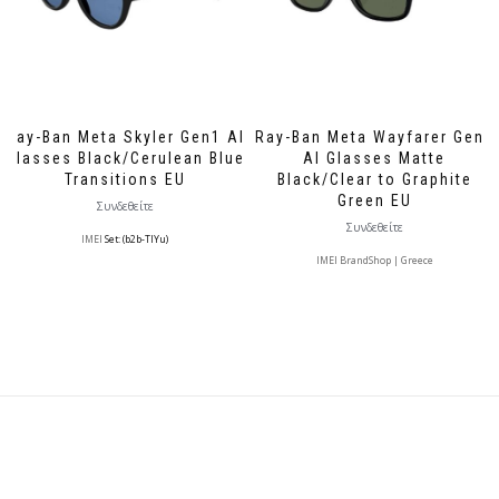
Ray-Ban Meta Skyler Gen1 AI
Ray-Ban Meta Wayfarer Gen1
Glasses Black/Cerulean Blue
AI Glasses Matte
Transitions EU
Black/Clear to Graphite
Green EU
Συνδεθείτε
Συνδεθείτε
IMEI
Set: (b2b-TlYu)
IMEI BrandShop | Greece