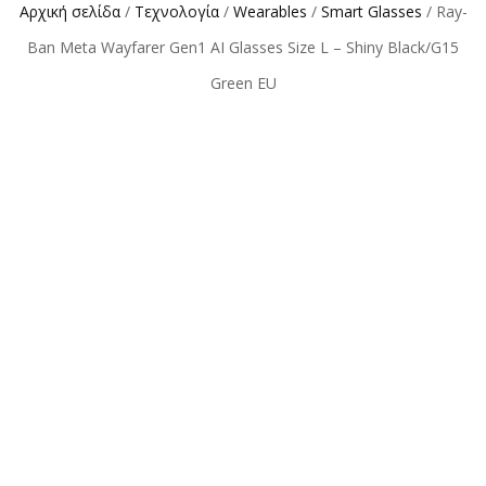
Αρχική σελίδα
/
Τεχνολογία
/
Wearables
/
Smart Glasses
/ Ray-
Ban Meta Wayfarer Gen1 AI Glasses Size L – Shiny Black/G15
Green EU