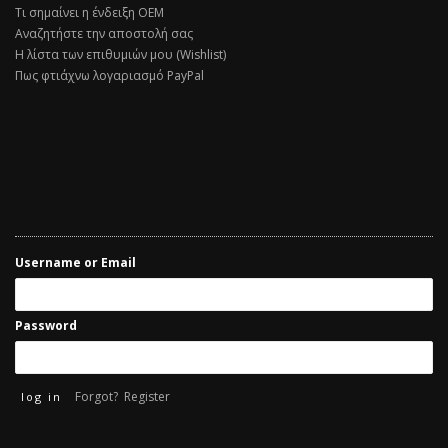
Τι σημαίνει η ένδειξη ΟΕΜ
Αναζητήστε την αποστολή σας
Η λίστα των επιθυμιών μου (Wishlist)
Πως φτιάχνω λογαριασμό PayPal
Username or Email
Password
Forgot?
Register