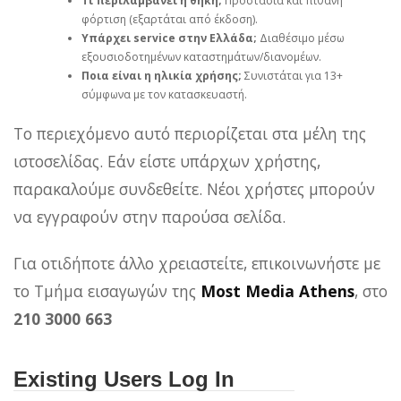
Τι περιλαμβάνει η θήκη;
Προστασία και πιθανή
φόρτιση (εξαρτάται από έκδοση).
Υπάρχει service στην Ελλάδα;
Διαθέσιμο μέσω
εξουσιοδοτημένων καταστημάτων/διανομέων.
Ποια είναι η ηλικία χρήσης;
Συνιστάται για 13+
σύμφωνα με τον κατασκευαστή.
Το περιεχόμενο αυτό περιορίζεται στα μέλη της
ιστοσελίδας. Εάν είστε υπάρχων χρήστης,
παρακαλούμε συνδεθείτε. Νέοι χρήστες μπορούν
να εγγραφούν στην παρούσα σελίδα.
Για οτιδήποτε άλλο χρειαστείτε, επικοινωνήστε με
το Τμήμα εισαγωγών της
Most Media Athens
, στο
210 3000 663
Existing Users Log In