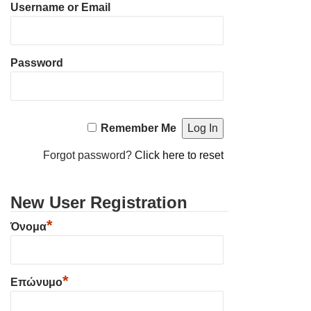
Username or Email
Password
Remember Me
Forgot password?
Click here to reset
New User Registration
*
Όνομα
*
Επώνυμο