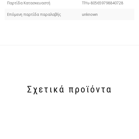
Παρτίδα Κατασκευαστή
TlYu-805659798840728
Επόμενη παρτίδα παραλαβής
unknown
Σχετικά προϊόντα