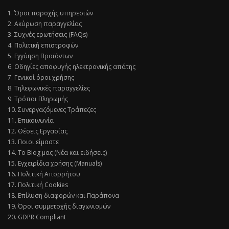
1. Όροι παροχής υπηρεσιών
2. Ακύρωση παραγγελίας
3. Συχνές ερωτήσεις (FAQs)
4. Πολιτική επιστροφών
5. Εγγύηση Προϊόντων
6. Οδηγίες αποφυγής ηλεκτρονικής απάτης
7. Γενικοί όροι χρήσης
8. Τηλεφωνικές παραγγελίες
9. Τρόποι Πληρωμής
10. Συνεργαζόμενες Τράπεζες
11. Επικοινωνία
12. Θέσεις Εργασίας
13. Ποιοι είμαστε
14. Το Blog μας (Νέα και ειδήσεις)
15. Εγχειρίδια χρήσης (Manuals)
16. Πολιτική Απορρήτου
17. Πολιτική Cookies
18. Επίλυση διαφορών και Παράπονα
19. Όροι συμμετοχής διαγωνισμών
20. GDPR Compliant