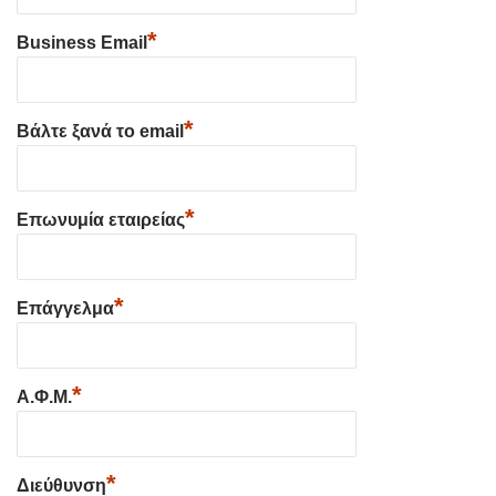
*
Business Email
*
Βάλτε ξανά το email
*
Επωνυμία εταιρείας
*
Επάγγελμα
*
Α.Φ.Μ.
*
Διεύθυνση