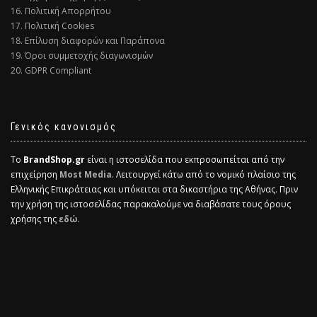
16. Πολιτική Απορρήτου
17. Πολιτική Cookies
18. Επίλυση διαφορών και Παράπονα
19. Όροι συμμετοχής διαγωνισμών
20. GDPR Compliant
Γενικός κανονισμός
Το
BrandShop.gr
είναι η ιστοσελίδα που εκπροσωπείται από την
επιχείρηση
Most Media
. Λειτουργεί κάτω από το νομικό πλαίσιο της
Ελληνικής Επικράτειας και υπόκειται στα δικαστήρια της Αθήνας. Πριν
την χρήση της ιστοσελίδας παρακαλούμε να διαβάσατε τους όρους
χρήσης της
εδώ.