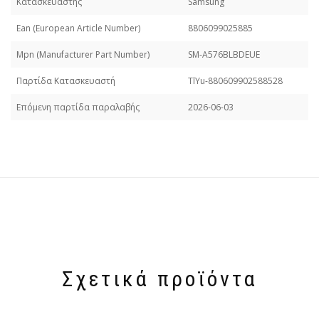
Κατασκευαστής
Samsung
Εan (European Article Number)
8806099025885
Mpn (Manufacturer Part Number)
SM-A576BLBDEUE
Παρτίδα Κατασκευαστή
TlYu-880609902588528
Επόμενη παρτίδα παραλαβής
2026-06-03
Σχετικά προϊόντα