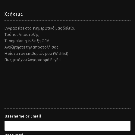
Χρήσιμα
Εγγραφείτε στο ενημερωτικό μας δελτίο.
Τρόποι Αποστολής
Τι σημαίνει η ένδειξη ΟΕΜ
Αναζητήστε την αποστολή σας
Η λίστα των επιθυμιών μου (Wishlist)
Πως φτιάχνω λογαριασμό PayPal
Username or Email