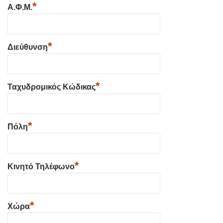
*
Α.Φ.Μ.
*
Διεύθυνση
*
Ταχυδρομικός Κώδικας
*
Πόλη
*
Κινητό Τηλέφωνο
*
Χώρα