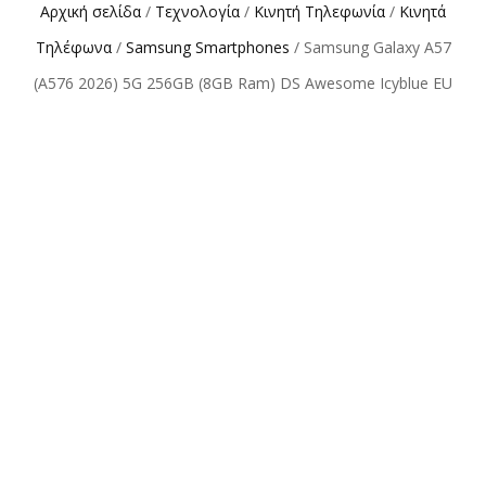
Αρχική σελίδα
/
Τεχνολογία
/
Κινητή Τηλεφωνία
/
Κινητά
Τηλέφωνα
/
Samsung Smartphones
/ Samsung Galaxy A57
(A576 2026) 5G 256GB (8GB Ram) DS Awesome Icyblue EU