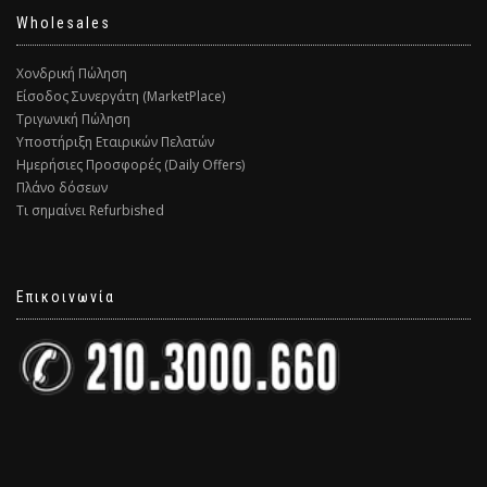
Wholesales
Χονδρική Πώληση
Είσοδος Συνεργάτη (MarketPlace)
Τριγωνική Πώληση
Υποστήριξη Εταιρικών Πελατών
Ημερήσιες Προσφορές (Daily Offers)
Πλάνο δόσεων
Τι σημαίνει Refurbished
Επικοινωνία