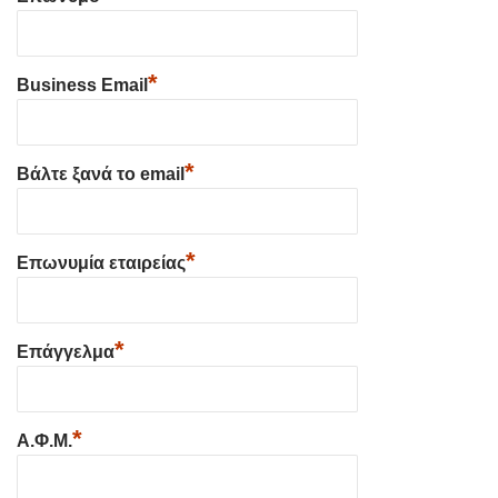
*
Business Email
*
Βάλτε ξανά το email
*
Επωνυμία εταιρείας
*
Επάγγελμα
*
Α.Φ.Μ.