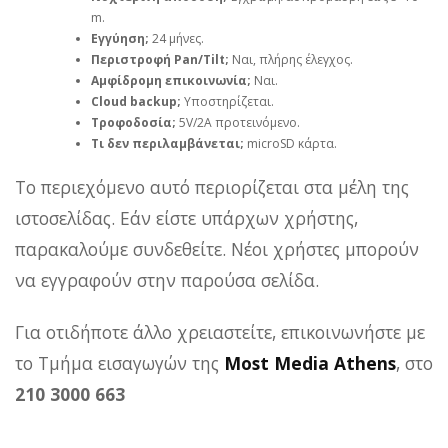
m.
Εγγύηση;
24 μήνες.
Περιστροφή Pan/Tilt;
Ναι, πλήρης έλεγχος.
Αμφίδρομη επικοινωνία;
Ναι.
Cloud backup;
Υποστηρίζεται.
Τροφοδοσία;
5V/2A προτεινόμενο.
Τι δεν περιλαμβάνεται;
microSD κάρτα.
Το περιεχόμενο αυτό περιορίζεται στα μέλη της
ιστοσελίδας. Εάν είστε υπάρχων χρήστης,
παρακαλούμε συνδεθείτε. Νέοι χρήστες μπορούν
να εγγραφούν στην παρούσα σελίδα.
Για οτιδήποτε άλλο χρειαστείτε, επικοινωνήστε με
το Τμήμα εισαγωγών της
Most Media Athens
, στο
210 3000 663