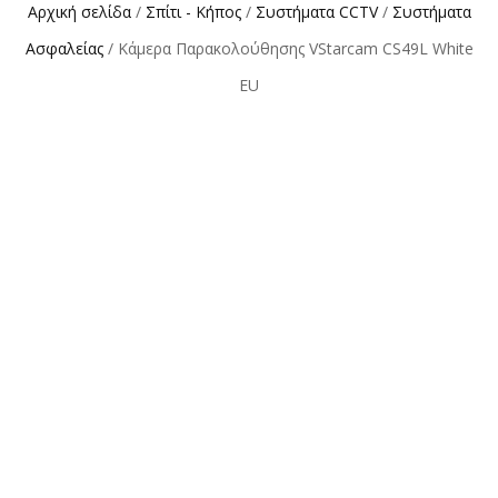
Αρχική σελίδα
/
Σπίτι - Κήπος
/
Συστήματα CCTV
/
Συστήματα
Ασφαλείας
/ Κάμερα Παρακολούθησης VStarcam CS49L White
EU