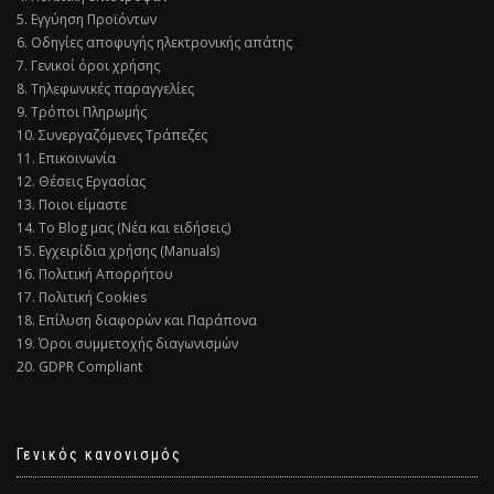
5. Εγγύηση Προϊόντων
6. Οδηγίες αποφυγής ηλεκτρονικής απάτης
7. Γενικοί όροι χρήσης
8. Τηλεφωνικές παραγγελίες
9. Τρόποι Πληρωμής
10. Συνεργαζόμενες Τράπεζες
11. Επικοινωνία
12. Θέσεις Εργασίας
13. Ποιοι είμαστε
14. Το Blog μας (Νέα και ειδήσεις)
15. Εγχειρίδια χρήσης (Manuals)
16. Πολιτική Απορρήτου
17. Πολιτική Cookies
18. Επίλυση διαφορών και Παράπονα
19. Όροι συμμετοχής διαγωνισμών
20. GDPR Compliant
Γενικός κανονισμός