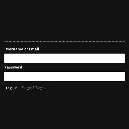
Username or Email
Password
Forgot?
Register