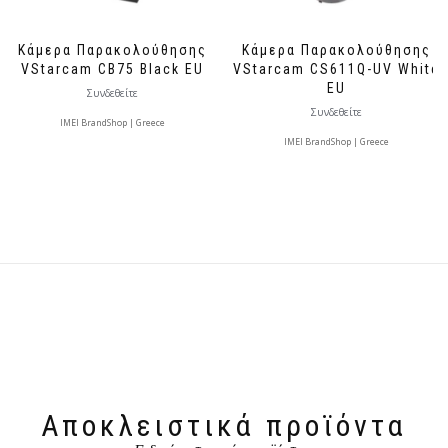
Κάμερα Παρακολούθησης
Κάμερα Παρακολούθησης
VStarcam CB75 Black EU
VStarcam CS611Q-UV White
EU
Συνδεθείτε
Συνδεθείτε
IMEI BrandShop | Greece
IMEI BrandShop | Greece
Αποκλειστικά προϊόντα