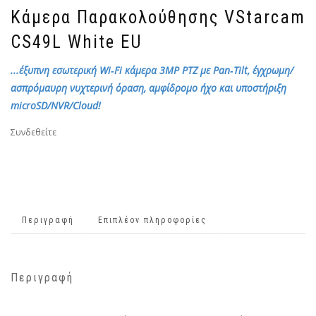
Κάμερα Παρακολούθησης VStarcam
CS49L White EU
...έξυπνη εσωτερική Wi‑Fi κάμερα 3MP PTZ με Pan‑Tilt, έγχρωμη/
ασπρόμαυρη νυχτερινή όραση, αμφίδρομο ήχο και υποστήριξη
microSD/NVR/Cloud!
Συνδεθείτε
Περιγραφή
Επιπλέον πληροφορίες
Περιγραφή