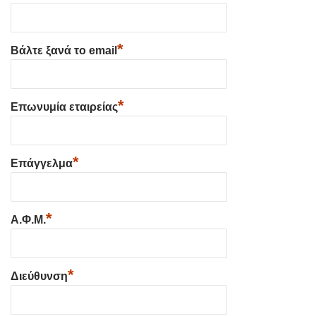
*
Βάλτε ξανά το email
*
Επωνυμία εταιρείας
*
Επάγγελμα
*
Α.Φ.Μ.
*
Διεύθυνση