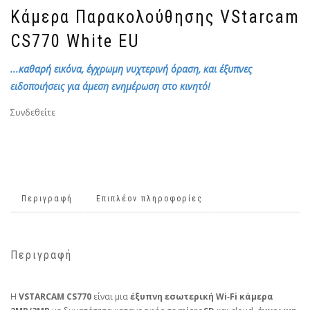
Κάμερα Παρακολούθησης VStarcam
CS770 White EU
...καθαρή εικόνα, έγχρωμη νυχτερινή όραση, και έξυπνες
ειδοποιήσεις για άμεση ενημέρωση στο κινητό!
Συνδεθείτε
Περιγραφή
Επιπλέον πληροφορίες
Περιγραφή
Η
VSTARCAM CS770
είναι μια
έξυπνη εσωτερική Wi‑Fi κάμερα