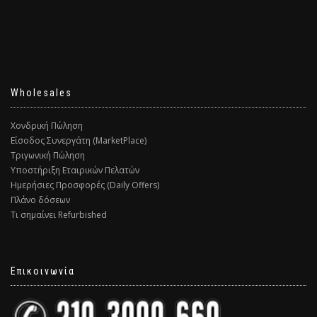
Wholesales
Χονδρική Πώληση
Είσοδος Συνεργάτη (MarketPlace)
Τριγωνική Πώληση
Υποστήριξη Εταιρικών Πελατών
Ημερήσιες Προσφορές (Daily Offers)
Πλάνο δόσεων
Τι σημαίνει Refurbished
Επικοινωνία