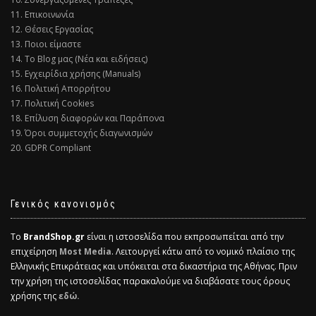
11. Επικοινωνία
12. Θέσεις Εργασίας
13. Ποιοι είμαστε
14. Το Blog μας (Νέα και ειδήσεις)
15. Εγχειρίδια χρήσης (Manuals)
16. Πολιτική Απορρήτου
17. Πολιτική Cookies
18. Επίλυση διαφορών και Παράπονα
19. Όροι συμμετοχής διαγωνισμών
20. GDPR Compliant
Γενικός κανονισμός
Το
BrandShop.gr
είναι η ιστοσελίδα που εκπροσωπείται από την
επιχείρηση
Most Media
. Λειτουργεί κάτω από το νομικό πλαίσιο της
Ελληνικής Επικράτειας και υπόκειται στα δικαστήρια της Αθήνας. Πριν
την χρήση της ιστοσελίδας παρακαλούμε να διαβάσατε τους όρους
χρήσης της
εδώ.