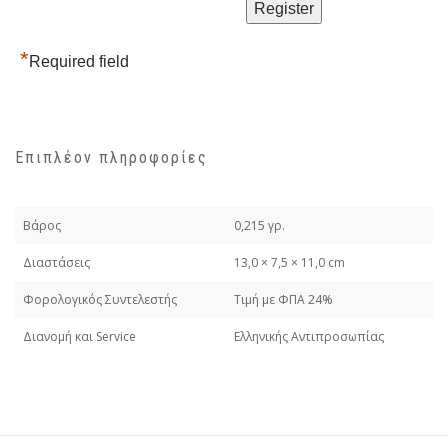
*
Required field
Επιπλέον πληροφορίες
Βάρος
0,215 γρ.
Διαστάσεις
13,0 × 7,5 × 11,0 cm
Φορολογικός Συντελεστής
Τιμή με ΦΠΑ 24%
Διανομή και Service
Ελληνικής Αντιπροσωπίας