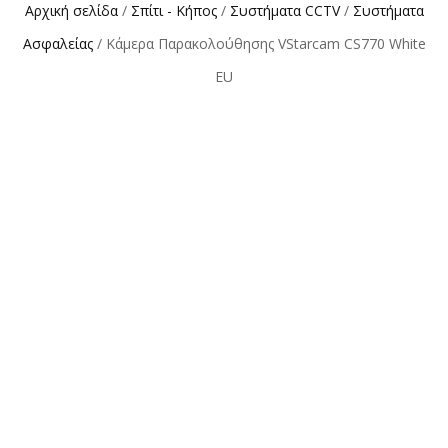
Αρχική σελίδα
/
Σπίτι - Κήπος
/
Συστήματα CCTV
/
Συστήματα
Ασφαλείας
/ Κάμερα Παρακολούθησης VStarcam CS770 White
EU