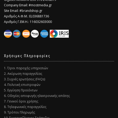
Company Email: #mostmedia.gr
Site Email: #brandshop.gr
Αριθμός Α.Φ.Μ.: EL036881736
Αριθμός Γ.ΕΜ.Η.: 116032603000
Χρήσιμες Πληροφορίες
1. Όροι παροχής υπηρεσιών
2. Ακύρωση παραγγελίας
3. Συχνές ερωτήσεις (FAQs)
4. Πολιτική επιστροφών
5. Εγγύηση Προϊόντων
6. Οδηγίες αποφυγής ηλεκτρονικής απάτης
7. Γενικοί όροι χρήσης
8. Τηλεφωνικές παραγγελίες
9. Τρόποι Πληρωμής
10. Συνεργαζόμενες Τράπεζες