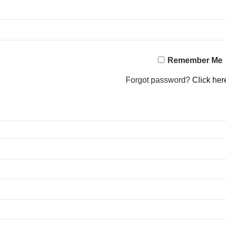
Remember Me
Forgot password?
Click her