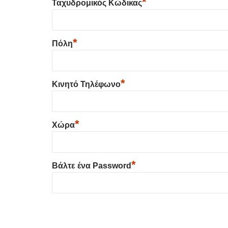
*
Ταχυδρομικός Κώδικας
*
Πόλη
*
Κινητό Τηλέφωνο
*
Χώρα
*
Βάλτε ένα Password