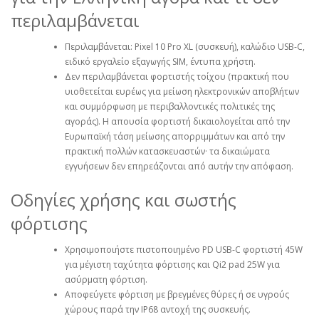
περιλαμβάνεται
Περιλαμβάνεται: Pixel 10 Pro XL (συσκευή), καλώδιο USB‑C,
ειδικό εργαλείο εξαγωγής SIM, έντυπα χρήστη.
Δεν περιλαμβάνεται φορτιστής τοίχου (πρακτική που
υιοθετείται ευρέως για μείωση ηλεκτρονικών αποβλήτων
και συμμόρφωση με περιβαλλοντικές πολιτικές της
αγοράς). Η απουσία φορτιστή δικαιολογείται από την
Ευρωπαϊκή τάση μείωσης απορριμμάτων και από την
πρακτική πολλών κατασκευαστών· τα δικαιώματα
εγγυήσεων δεν επηρεάζονται από αυτήν την απόφαση.
Οδηγίες χρήσης και σωστής
φόρτισης
Χρησιμοποιήστε πιστοποιημένο PD USB‑C φορτιστή 45W
για μέγιστη ταχύτητα φόρτισης και Qi2 pad 25W για
ασύρματη φόρτιση.
Αποφεύγετε φόρτιση με βρεγμένες θύρες ή σε υγρούς
χώρους παρά την IP68 αντοχή της συσκευής.