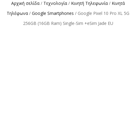
Αρχική σελίδα
/
Τεχνολογία
/
Κινητή Τηλεφωνία
/
Κινητά
Τηλέφωνα
/
Google Smartphones
/ Google Pixel 10 Pro XL 5G
256GB (16GB Ram) Single-Sim +eSim Jade EU