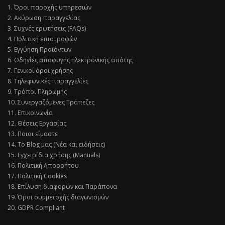
1. Όροι παροχής υπηρεσιών
2. Ακύρωση παραγγελίας
3. Συχνές ερωτήσεις (FAQs)
4. Πολιτική επιστροφών
5. Εγγύηση Προϊόντων
6. Οδηγίες αποφυγής ηλεκτρονικής απάτης
7. Γενικοί όροι χρήσης
8. Τηλεφωνικές παραγγελίες
9. Τρόποι Πληρωμής
10. Συνεργαζόμενες Τράπεζες
11. Επικοινωνία
12. Θέσεις Εργασίας
13. Ποιοι είμαστε
14. Το Blog μας (Νέα και ειδήσεις)
15. Εγχειρίδια χρήσης (Manuals)
16. Πολιτική Απορρήτου
17. Πολιτική Cookies
18. Επίλυση διαφορών και Παράπονα
19. Όροι συμμετοχής διαγωνισμών
20. GDPR Compliant