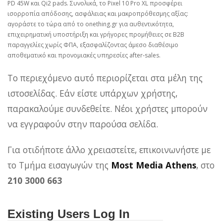
PD 45W και Qi2 pads. Συνολικά, το Pixel 10 Pro XL προσφέρει
ισορροπία απόδοσης, ασφάλειας και μακροπρόθεσμης αξίας:
αγοράστε το τώρα από το onething.gr για αυθεντικότητα,
επιχειρηματική υποστήριξη και γρήγορες προμήθειες σε B2B
παραγγελίες χωρίς ΦΠΑ, εξασφαλίζοντας άμεσο διαθέσιμο
αποθεματικό και προνομιακές υπηρεσίες after‑sales.
Το περιεχόμενο αυτό περιορίζεται στα μέλη της
ιστοσελίδας. Εάν είστε υπάρχων χρήστης,
παρακαλούμε συνδεθείτε. Νέοι χρήστες μπορούν
να εγγραφούν στην παρούσα σελίδα.
Για οτιδήποτε άλλο χρειαστείτε, επικοινωνήστε με
το Τμήμα εισαγωγών της
Most Media Athens
, στο
210 3000 663
Existing Users Log In