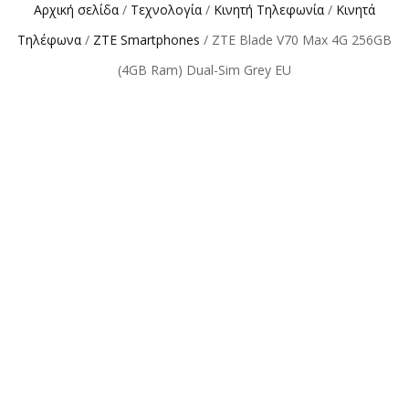
Αρχική σελίδα
/
Τεχνολογία
/
Κινητή Τηλεφωνία
/
Κινητά
Τηλέφωνα
/
ZTE Smartphones
/ ZTE Blade V70 Max 4G 256GB
(4GB Ram) Dual-Sim Grey EU