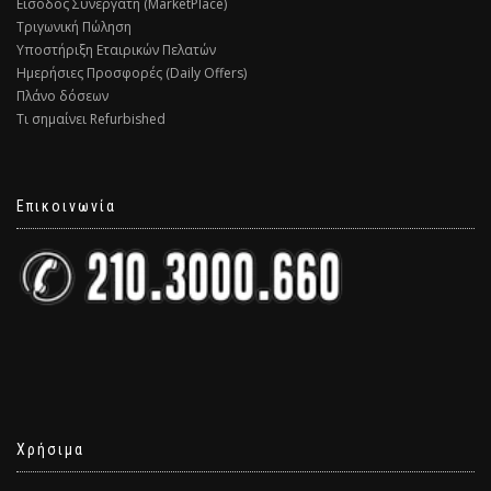
Είσοδος Συνεργάτη (MarketPlace)
Τριγωνική Πώληση
Υποστήριξη Εταιρικών Πελατών
Ημερήσιες Προσφορές (Daily Offers)
Πλάνο δόσεων
Τι σημαίνει Refurbished
Επικοινωνία
Χρήσιμα