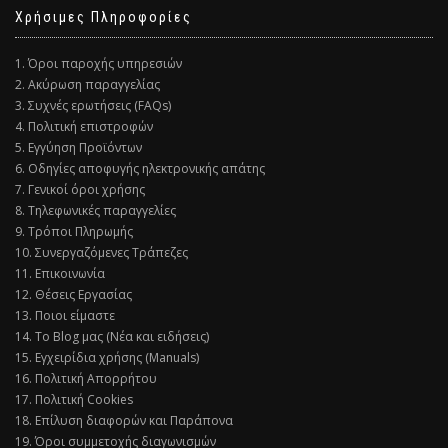
Χρήσιμες Πληροφορίες
1. Όροι παροχής υπηρεσιών
2. Ακύρωση παραγγελίας
3. Συχνές ερωτήσεις (FAQs)
4. Πολιτική επιστροφών
5. Εγγύηση Προϊόντων
6. Οδηγίες αποφυγής ηλεκτρονικής απάτης
7. Γενικοί όροι χρήσης
8. Τηλεφωνικές παραγγελίες
9. Τρόποι Πληρωμής
10. Συνεργαζόμενες Τράπεζες
11. Επικοινωνία
12. Θέσεις Εργασίας
13. Ποιοι είμαστε
14. Το Blog μας (Νέα και ειδήσεις)
15. Εγχειρίδια χρήσης (Manuals)
16. Πολιτική Απορρήτου
17. Πολιτική Cookies
18. Επίλυση διαφορών και Παράπονα
19. Όροι συμμετοχής διαγωνισμών