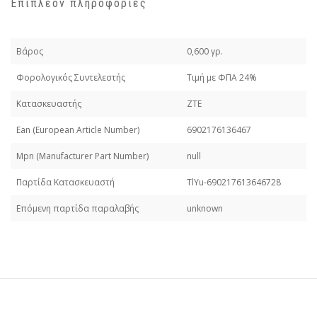
Επιπλέον πληροφορίες
Βάρος
0,600 γρ.
Φορολογικός Συντελεστής
Τιμή με ΦΠΑ 24%
Κατασκευαστής
ZTE
Εan (European Article Number)
6902176136467
Mpn (Manufacturer Part Number)
null
Παρτίδα Κατασκευαστή
TlYu-690217613646728
Επόμενη παρτίδα παραλαβής
unknown