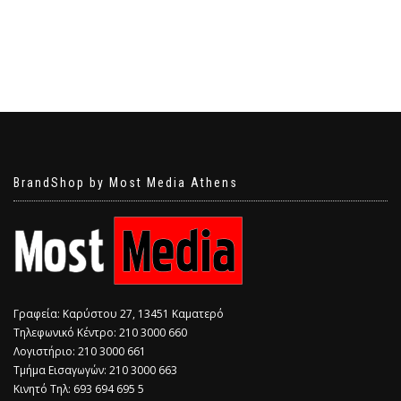
BrandShop by Most Media Athens
Γραφεία: Καρύστου 27, 13451 Καματερό
Τηλεφωνικό Κέντρο: 210 3000 660
Λογιστήριο: 210 3000 661
Τμήμα Εισαγωγών: 210 3000 663
Κινητό Τηλ: 693 694 695 5