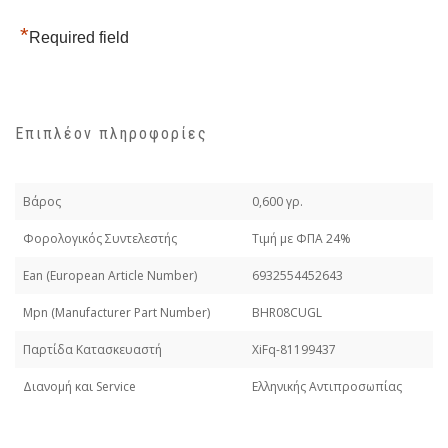
*
Required field
Επιπλέον πληροφορίες
Βάρος
0,600 γρ.
Φορολογικός Συντελεστής
Τιμή με ΦΠΑ 24%
Εan (European Article Number)
6932554452643
Mpn (Manufacturer Part Number)
BHR08CUGL
Παρτίδα Κατασκευαστή
XiFq-81199437
Διανομή και Service
Ελληνικής Αντιπροσωπίας