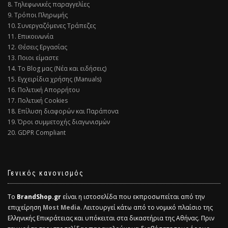
8. Τηλεφωνικές παραγγελίες
9. Τρόποι Πληρωμής
10. Συνεργαζόμενες Τράπεζες
11. Επικοινωνία
12. Θέσεις Εργασίας
13. Ποιοι είμαστε
14. Το Blog μας (Νέα και ειδήσεις)
15. Εγχειρίδια χρήσης (Manuals)
16. Πολιτική Απορρήτου
17. Πολιτική Cookies
18. Επίλυση διαφορών και Παράπονα
19. Όροι συμμετοχής διαγωνισμών
20. GDPR Compliant
Γενικός κανονισμός
Το
BrandShop.gr
είναι η ιστοσελίδα που εκπροσωπείται από την
επιχείρηση
Most Media
. Λειτουργεί κάτω από το νομικό πλαίσιο της
Ελληνικής Επικράτειας και υπόκειται στα δικαστήρια της Αθήνας. Πριν