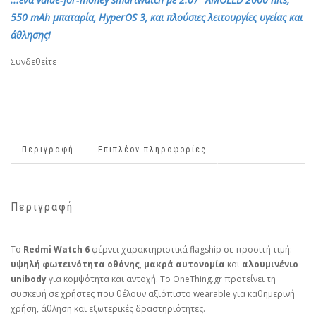
550 mAh μπαταρία, HyperOS 3, και πλούσιες λειτουργίες υγείας και
άθλησης!
Συνδεθείτε
Περιγραφή
Επιπλέον πληροφορίες
Περιγραφή
Το
Redmi Watch 6
φέρνει χαρακτηριστικά flagship σε προσιτή τιμή:
υψηλή φωτεινότητα οθόνης
,
μακρά αυτονομία
και
αλουμινένιο
unibody
για κομψότητα και αντοχή. Το OneThing.gr προτείνει τη
συσκευή σε χρήστες που θέλουν αξιόπιστο wearable για καθημερινή
χρήση, άθληση και εξωτερικές δραστηριότητες.