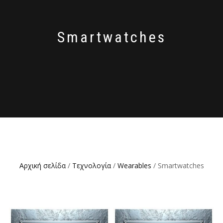
Smartwatches
Αρχική σελίδα
/
Τεχνολογία
/
Wearables
/ Smartwatches