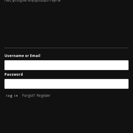
Πως φτιάχνω λογαριασμό PayPal
Username or Email
Password
Forgot?
Register