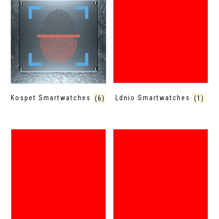
Kospet Smartwatches
(6)
Ldnio Smartwatches
(1)