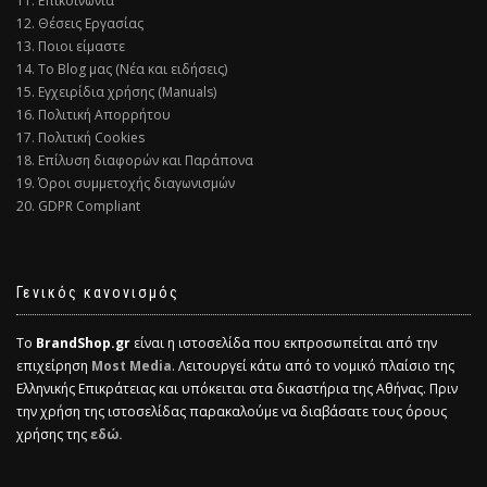
11. Επικοινωνία
12. Θέσεις Εργασίας
13. Ποιοι είμαστε
14. Το Blog μας (Νέα και ειδήσεις)
15. Εγχειρίδια χρήσης (Manuals)
16. Πολιτική Απορρήτου
17. Πολιτική Cookies
18. Επίλυση διαφορών και Παράπονα
19. Όροι συμμετοχής διαγωνισμών
20. GDPR Compliant
Γενικός κανονισμός
Το
BrandShop.gr
είναι η ιστοσελίδα που εκπροσωπείται από την
επιχείρηση
Most Media
. Λειτουργεί κάτω από το νομικό πλαίσιο της
Ελληνικής Επικράτειας και υπόκειται στα δικαστήρια της Αθήνας. Πριν
την χρήση της ιστοσελίδας παρακαλούμε να διαβάσατε τους όρους
χρήσης της
εδώ.