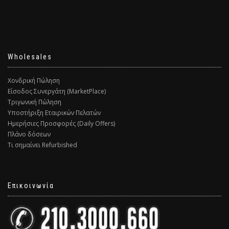
Wholesales
Χονδρική Πώληση
Είσοδος Συνεργάτη (MarketPlace)
Τριγωνική Πώληση
Υποστήριξη Εταιρικών Πελατών
Ημερήσιες Προσφορές (Daily Offers)
Πλάνο δόσεων
Τι σημαίνει Refurbished
Επικοινωνία