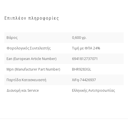
Επιπλέον πληροφορίες
Βάρος
0,600 γρ.
Φορολογικός Συντελεστής
Τιμή με ΦΠΑ 24%
Εan (European Article Number)
6941812737071
Mpn (Manufacturer Part Number)
BHR9283GL
Παρτίδα Κατασκευαστή
XiFq-74426937
Διανομή και Service
Ελληνικής Αντιπροσωπίας