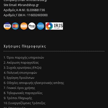
Site Email: #brandshop.gr
Αριθμός Α.Φ.Μ.: EL036881736
Αριθμός Γ.ΕΜ.Η.: 116032603000
Χρήσιμες Πληροφορίες
1. Όροι παροχής υπηρεσιών
2. Ακύρωση παραγγελίας
3. Συχνές ερωτήσεις (FAQs)
4. Πολιτική επιστροφών
5. Εγγύηση Προϊόντων
6. Οδηγίες αποφυγής ηλεκτρονικής απάτης
7. Γενικοί όροι χρήσης
8. Τηλεφωνικές παραγγελίες
9. Τρόποι Πληρωμής
10. Συνεργαζόμενες Τράπεζες