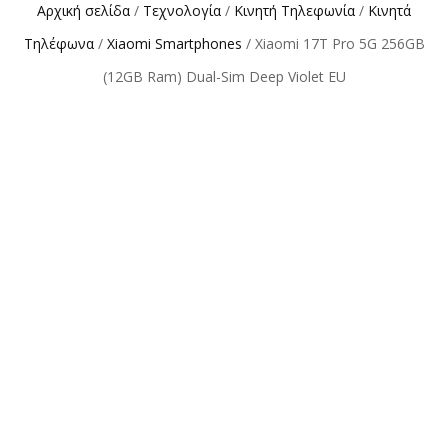
Αρχική σελίδα
/
Τεχνολογία
/
Κινητή Τηλεφωνία
/
Κινητά
Τηλέφωνα
/
Xiaomi Smartphones
/ Xiaomi 17T Pro 5G 256GB
(12GB Ram) Dual-Sim Deep Violet EU