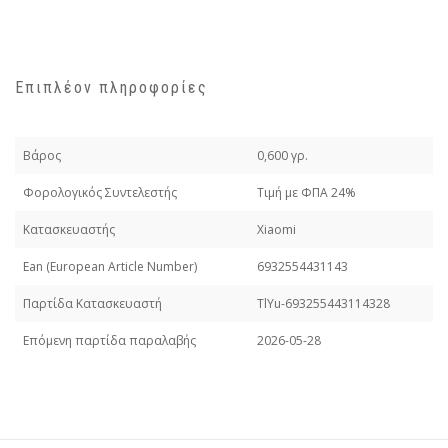
Επιπλέον πληροφορίες
Βάρος
0,600 γρ.
Φορολογικός Συντελεστής
Τιμή με ΦΠΑ 24%
Κατασκευαστής
Xiaomi
Εan (European Article Number)
6932554431143
Παρτίδα Κατασκευαστή
TlYu-693255443114328
Επόμενη παρτίδα παραλαβής
2026-05-28