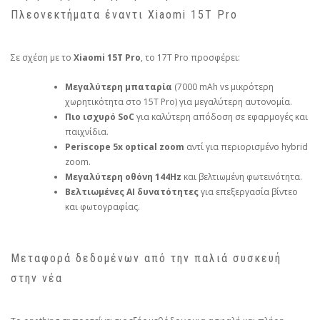
Πλεονεκτήματα έναντι Xiaomi 15T Pro
Σε σχέση με το
Xiaomi 15T Pro
, το 17T Pro προσφέρει:
Μεγαλύτερη μπαταρία
(7000 mAh vs μικρότερη
χωρητικότητα στο 15T Pro) για μεγαλύτερη αυτονομία.
Πιο ισχυρό SoC
για καλύτερη απόδοση σε εφαρμογές και
παιχνίδια.
Periscope 5x optical zoom
αντί για περιορισμένο hybrid
zoom.
Μεγαλύτερη οθόνη 144Hz
και βελτιωμένη φωτεινότητα.
Βελτιωμένες AI δυνατότητες
για επεξεργασία βίντεο
και φωτογραφίας.
Μεταφορά δεδομένων από την παλιά συσκευή
στην νέα