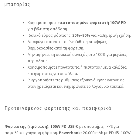
μπαταρίας
Χρησιμοποιήστε
πιστοποιημένο φορτιστή 100W PD
για βέλτιστη απόδοση.
Ιδανικό εύρος φόρτισης:
20%–90%
για καθημερινή χρήση.
Αποφύγετε παρατεταμένη έκθεση σε υψηλές
θερμοκρασίες κατά τη φόρτιση.
Μην αφήνετε τη συσκευή συνεχώς στο 100% για μεγάλες
περιόδους.
Χρησιμοποιήστε πρωτότυπα ή πιστοποιημένα καλώδια
και φορτιστές για ασφάλεια.
Ενεργοποιήστε τις ρυθμίσεις εξοικονόμησης ενέργειας
όταν χρειάζεται και ενημερώνετε το λογισμικό τακτικά.
Προτεινόμενος φορτιστής και περιφερικά
Φορτιστής (πρόταση):
100W PD USB‑C
με υποστήριξη PPS για
ασφαλή και γρήγορη φόρτιση.
Powerbank:
20.000 mAh με PD 65–100W