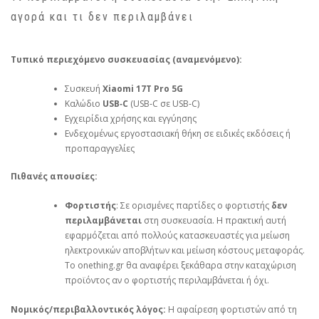
αγορά και τι δεν περιλαμβάνει
Τυπικό περιεχόμενο συσκευασίας (αναμενόμενο):
Συσκευή
Xiaomi 17T Pro 5G
Καλώδιο
USB‑C
(USB‑C σε USB‑C)
Εγχειρίδια χρήσης και εγγύησης
Ενδεχομένως εργοστασιακή θήκη σε ειδικές εκδόσεις ή
προπαραγγελίες
Πιθανές απουσίες:
Φορτιστής
: Σε ορισμένες παρτίδες ο φορτιστής
δεν
περιλαμβάνεται
στη συσκευασία. Η πρακτική αυτή
εφαρμόζεται από πολλούς κατασκευαστές για μείωση
ηλεκτρονικών αποβλήτων και μείωση κόστους μεταφοράς.
Το onething.gr θα αναφέρει ξεκάθαρα στην καταχώριση
προϊόντος αν ο φορτιστής περιλαμβάνεται ή όχι.
Νομικός/περιβαλλοντικός λόγος:
Η αφαίρεση φορτιστών από τη