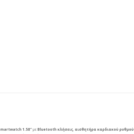
martwatch 1.58″
με
Bluetooth κλήσεις
,
αισθητήρα καρδιακού ρυθμού