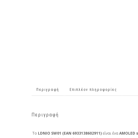
Περιγραφή
Επιπλέον πληροφορίες
Περιγραφή
Το
LDNIO SW01 (EAN 6933138602911)
είναι ένα
AMOLED s