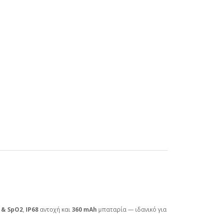
 & SpO2
,
IP68
αντοχή και
360 mAh
μπαταρία — ιδανικό για