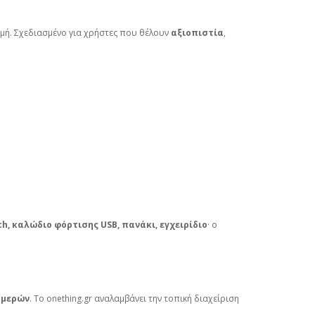
τιμή. Σχεδιασμένο για χρήστες που θέλουν
αξιοπιστία
,
h, καλώδιο φόρτισης USB, πανάκι, εγχειρίδιο
· ο
ημερών
. Το onething.gr αναλαμβάνει την τοπική διαχείριση