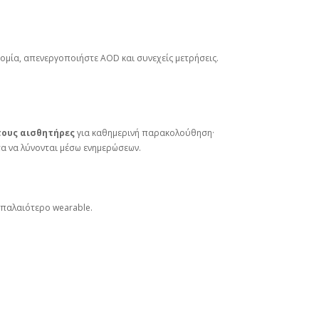
ομία, απενεργοποιήστε AOD και συνεχείς μετρήσεις.
τους αισθητήρες
για καθημερινή παρακολούθηση·
α να λύνονται μέσω ενημερώσεων.
 παλαιότερο wearable.