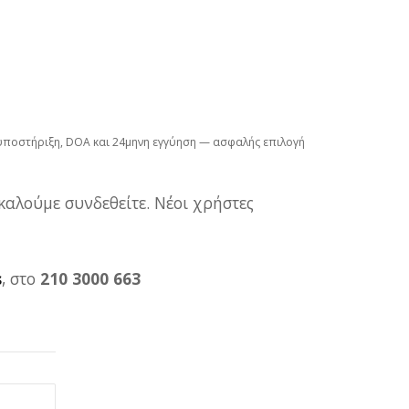
υποστήριξη, DOA και 24μηνη εγγύηση — ασφαλής επιλογή
καλούμε συνδεθείτε. Νέοι χρήστες
s
, στο
210 3000 663