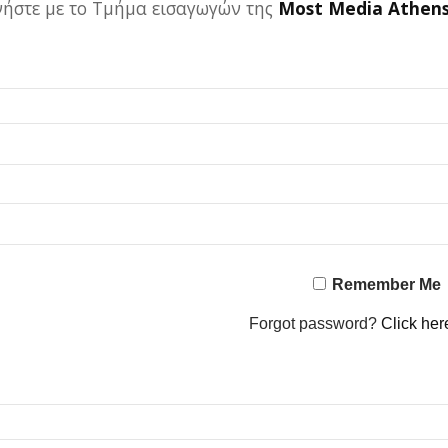
ωνήστε με το Τμήμα εισαγωγών της
Most Media Athen
Remember Me
Forgot password?
Click her