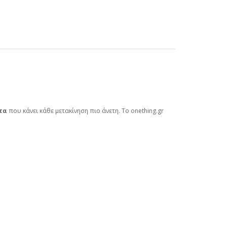
τα
που κάνει κάθε μετακίνηση πιο άνετη. Το onething.gr