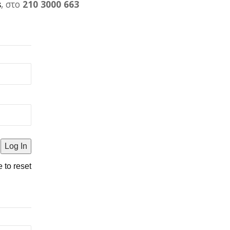
s
, στο
210 3000 663
e to reset