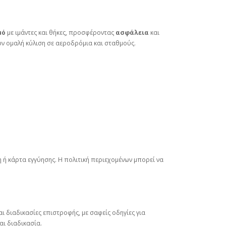
μό
με ιμάντες και θήκες, προσφέροντας
ασφάλεια
και
υν ομαλή κύλιση σε αεροδρόμια και σταθμούς.
ή κάρτα εγγύησης. Η πολιτική περιεχομένων μπορεί να
ι διαδικασίες επιστροφής, με σαφείς οδηγίες για
αι διαδικασία.