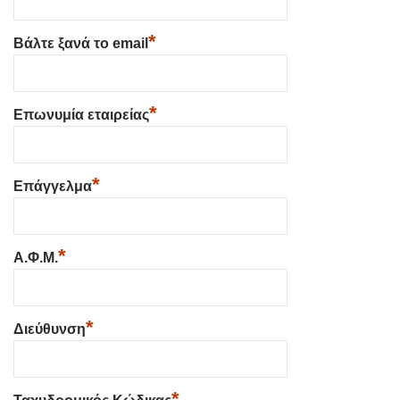
*
Βάλτε ξανά το email
*
Επωνυμία εταιρείας
*
Επάγγελμα
*
Α.Φ.Μ.
*
Διεύθυνση
*