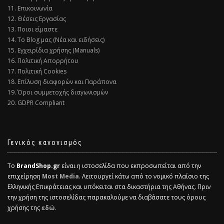
11. Επικοινωνία
12. Θέσεις Εργασίας
13. Ποιοι είμαστε
14. Το Blog μας (Νέα και ειδήσεις)
15. Εγχειρίδια χρήσης (Manuals)
16. Πολιτική Απορρήτου
17. Πολιτική Cookies
18. Επίλυση διαφορών και Παράπονα
19. Όροι συμμετοχής διαγωνισμών
20. GDPR Compliant
Γενικός κανονισμός
Το
BrandShop.gr
είναι η ιστοσελίδα που εκπροσωπείται από την
επιχείρηση
Most Media
. Λειτουργεί κάτω από το νομικό πλαίσιο της
Ελληνικής Επικράτειας και υπόκειται στα δικαστήρια της Αθήνας. Πριν
την χρήση της ιστοσελίδας παρακαλούμε να διαβάσατε τους όρους
χρήσης της
εδώ.