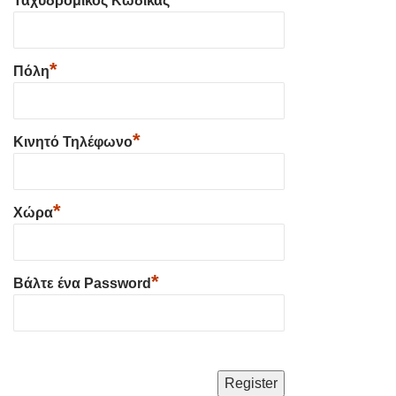
Ταχυδρομικός Κώδικας
*
Πόλη
*
Κινητό Τηλέφωνο
*
Χώρα
*
Βάλτε ένα Password