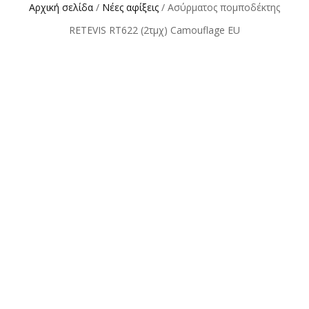
Αρχική σελίδα
/
Νέες αφίξεις
/ Ασύρματος πομποδέκτης
RETEVIS RT622 (2τμχ) Camouflage EU