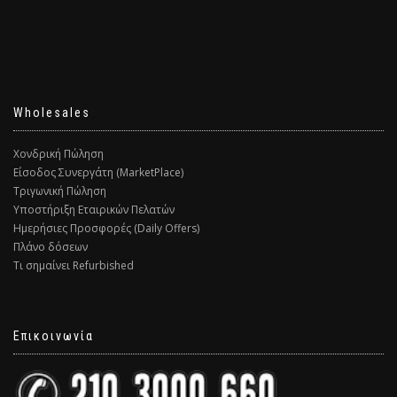
Wholesales
Χονδρική Πώληση
Είσοδος Συνεργάτη (MarketPlace)
Τριγωνική Πώληση
Υποστήριξη Εταιρικών Πελατών
Ημερήσιες Προσφορές (Daily Offers)
Πλάνο δόσεων
Τι σημαίνει Refurbished
Επικοινωνία