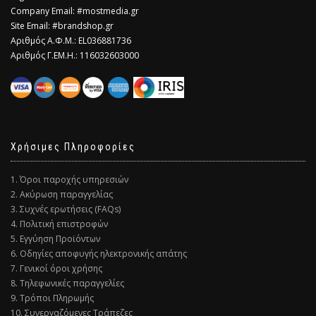
Company Email: #mostmedia.gr
Site Email: #brandshop.gr
Αριθμός Α.Φ.Μ.: EL036881736
Αριθμός Γ.ΕΜ.Η.: 116032603000
Χρήσιμες Πληροφορίες
1. Όροι παροχής υπηρεσιών
2. Ακύρωση παραγγελίας
3. Συχνές ερωτήσεις (FAQs)
4. Πολιτική επιστροφών
5. Εγγύηση Προϊόντων
6. Οδηγίες αποφυγής ηλεκτρονικής απάτης
7. Γενικοί όροι χρήσης
8. Τηλεφωνικές παραγγελίες
9. Τρόποι Πληρωμής
10. Συνεργαζόμενες Τράπεζες