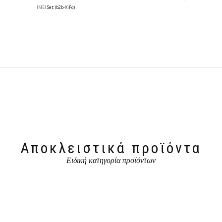
IMEI
Set: (b2b-XiFq)
Αποκλειστικά προϊόντα
Ειδική κατηγορία προϊόντων