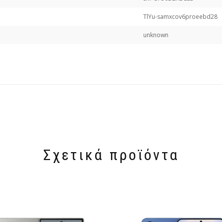
TlYu-samxcov6proeebd28
unknown
Σχετικά προϊόντα