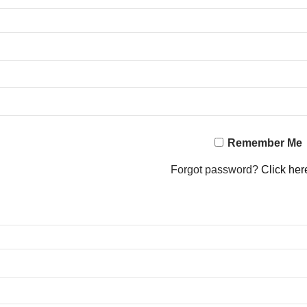
Remember Me
Forgot password?
Click her