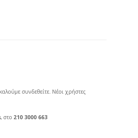
καλούμε συνδεθείτε. Νέοι χρήστες
s
, στο
210 3000 663