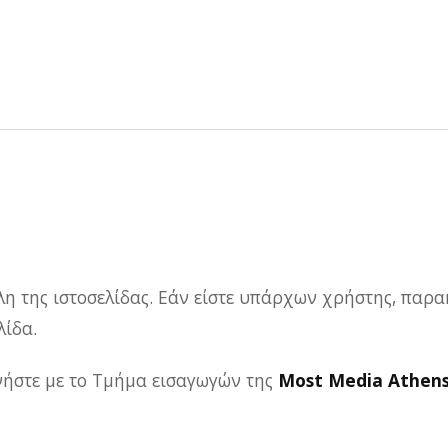
λη της ιστοσελίδας. Εάν είστε υπάρχων χρήστης, παρα
ίδα.
ωνήστε με το Τμήμα εισαγωγών της
Most Media Athen