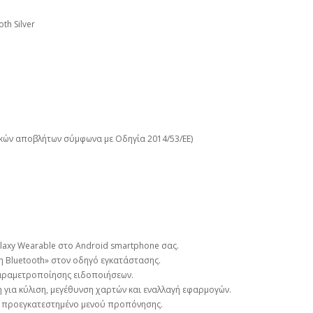
th Silver
κών αποβλήτων σύμφωνα με Οδηγία 2014/53/ΕΕ)
laxy Wearable στο Android smartphone σας.
η Bluetooth» στον οδηγό εγκατάστασης.
αραμετροποίησης ειδοποιήσεων.
για κύλιση, μεγέθυνση χαρτών και εναλλαγή εφαρμογών.
ο προεγκατεστημένο μενού προπόνησης.