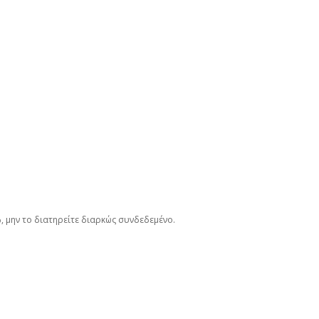
 μην το διατηρείτε διαρκώς συνδεδεμένο.