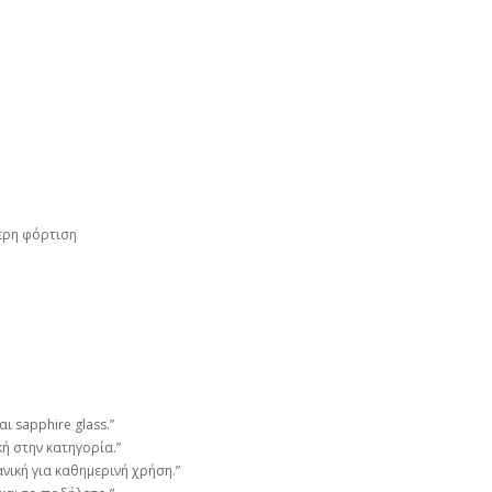
ερη φόρτιση
 sapphire glass.”
ή στην κατηγορία.”
νική για καθημερινή χρήση.”