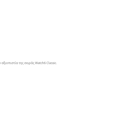
αξιοπιστία της σειράς Watch6 Classic.