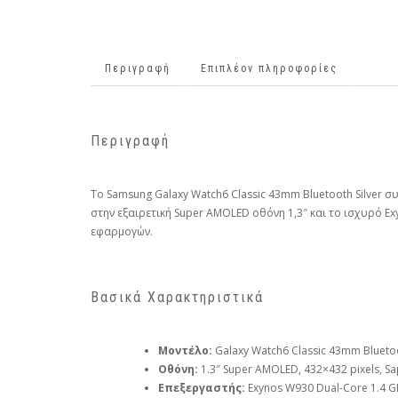
Περιγραφή
Επιπλέον πληροφορίες
Περιγραφή
Το Samsung Galaxy Watch6 Classic 43mm Bluetooth Silver
στην εξαιρετική Super AMOLED οθόνη 1,3″ και το ισχυρό E
εφαρμογών.
Βασικά Χαρακτηριστικά
Μοντέλο:
Galaxy Watch6 Classic 43mm Blueto
Οθόνη:
1.3″ Super AMOLED, 432×432 pixels, Sap
Επεξεργαστής:
Exynos W930 Dual-Core 1.4 