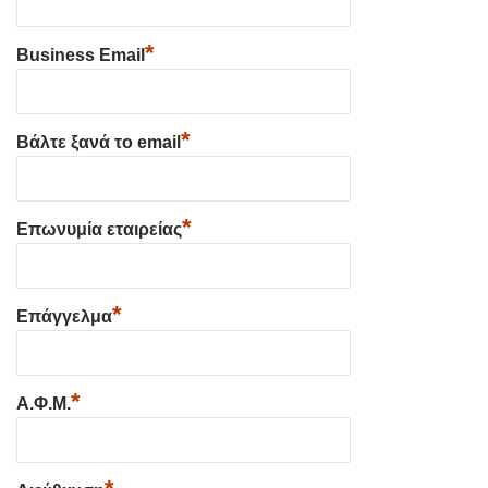
*
Business Email
*
Βάλτε ξανά το email
*
Επωνυμία εταιρείας
*
Επάγγελμα
*
Α.Φ.Μ.