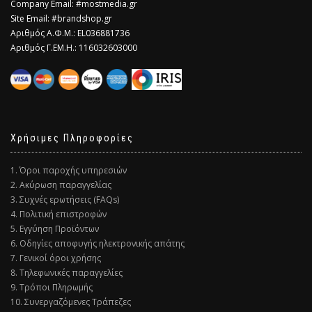
Company Email: #mostmedia.gr
Site Email: #brandshop.gr
Αριθμός Α.Φ.Μ.: EL036881736
Αριθμός Γ.ΕΜ.Η.: 116032603000
Χρήσιμες Πληροφορίες
1. Όροι παροχής υπηρεσιών
2. Ακύρωση παραγγελίας
3. Συχνές ερωτήσεις (FAQs)
4. Πολιτική επιστροφών
5. Εγγύηση Προϊόντων
6. Οδηγίες αποφυγής ηλεκτρονικής απάτης
7. Γενικοί όροι χρήσης
8. Τηλεφωνικές παραγγελίες
9. Τρόποι Πληρωμής
10. Συνεργαζόμενες Τράπεζες