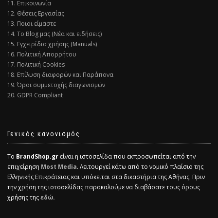
11. Επικοινωνία
12. Θέσεις Εργασίας
13. Ποιοι είμαστε
14. Το Blog μας (Νέα και ειδήσεις)
15. Εγχειρίδια χρήσης (Manuals)
16. Πολιτική Απορρήτου
17. Πολιτική Cookies
18. Επίλυση διαφορών και Παράπονα
19. Όροι συμμετοχής διαγωνισμών
20. GDPR Compliant
Γενικός κανονισμός
Το
BrandShop.gr
είναι η ιστοσελίδα που εκπροσωπείται από την
επιχείρηση
Most Media
. Λειτουργεί κάτω από το νομικό πλαίσιο της
Ελληνικής Επικράτειας και υπόκειται στα δικαστήρια της Αθήνας. Πριν
την χρήση της ιστοσελίδας παρακαλούμε να διαβάσατε τους όρους
χρήσης της
εδώ.