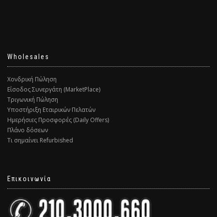
Wholesales
Χονδρική Πώληση
Είσοδος Συνεργάτη (MarketPlace)
Τριγωνική Πώληση
Υποστήριξη Εταιρικών Πελατών
Ημερήσιες Προσφορές (Daily Offers)
Πλάνο δόσεων
Τι σημαίνει Refurbished
Επικοινωνία