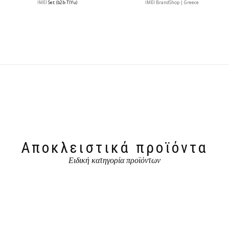
IMEI
Set: (b2b-TlYu)
IMEI BrandShop | Greece
Αποκλειστικά προϊόντα
Ειδική κατηγορία προϊόντων