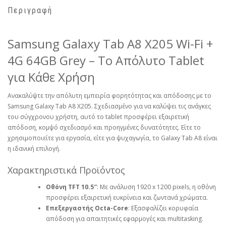
Περιγραφή
Samsung Galaxy Tab A8 X205 Wi-Fi +
4G 64GB Grey – Το Απόλυτο Tablet
για Κάθε Χρήση
Ανακαλύψτε την απόλυτη εμπειρία φορητότητας και απόδοσης με το
Samsung Galaxy Tab A8 X205. Σχεδιασμένο για να καλύψει τις ανάγκες
του σύγχρονου χρήστη, αυτό το tablet προσφέρει εξαιρετική
απόδοση, κομψό σχεδιασμό και προηγμένες δυνατότητες. Είτε το
χρησιμοποιείτε για εργασία, είτε για ψυχαγωγία, το Galaxy Tab A8 είναι
η ιδανική επιλογή.
Χαρακτηριστικά Προϊόντος
Οθόνη TFT 10.5″
: Με ανάλυση 1920 x 1200 pixels, η οθόνη
προσφέρει εξαιρετική ευκρίνεια και ζωντανά χρώματα.
Επεξεργαστής Octa-Core
: Εξασφαλίζει κορυφαία
απόδοση για απαιτητικές εφαρμογές και multitasking.