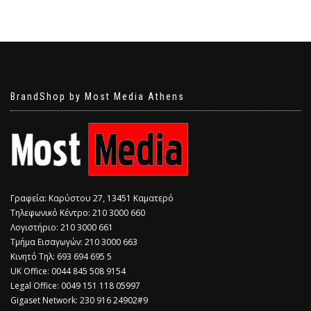
BrandShop by Most Media Athens
Γραφεία: Καρύστου 27, 13451 Καματερό
Τηλεφωνικό Κέντρο: 210 3000 660
Λογιστήριο: 210 3000 661
Τμήμα Εισαγωγών: 210 3000 663
Κινητό Τηλ: 693 694 695 5
​UK Office: 0044 845 508 9154
Legal Office: 0049 151 118 05997
Gigaset Network: 230 916 24902#9