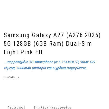
Samsung Galaxy A27 (A276 2026)
5G 128GB (6GB Ram) Dual-Sim
Light Pink EU
...ισορροπημένο 5G smartphone με 6.7" AMOLED, 50MP OIS
κάμερα, 5000mAh μπαταρία και 6 χρόνια ενημερώσεις!
Συνδεθείτε
Περιγραφή
Επιπλέον πληροφορίες