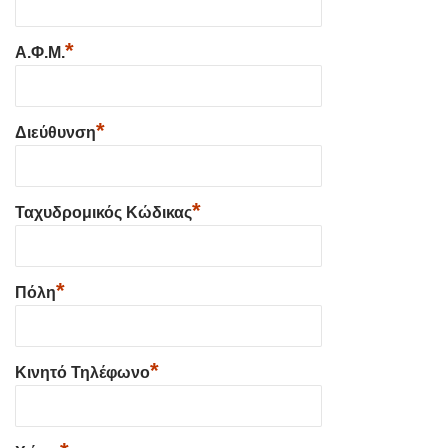
*
Α.Φ.Μ.
*
Διεύθυνση
*
Ταχυδρομικός Κώδικας
*
Πόλη
*
Κινητό Τηλέφωνο