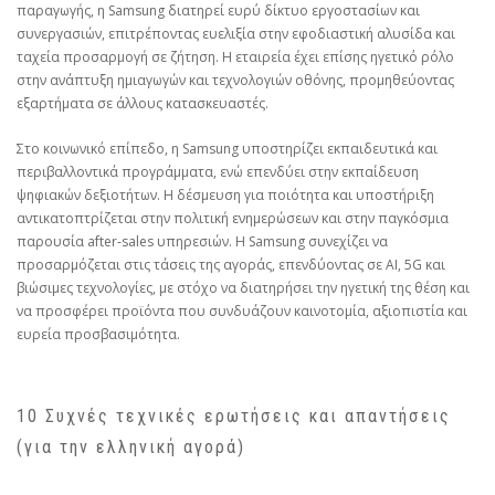
παραγωγής, η Samsung διατηρεί ευρύ δίκτυο εργοστασίων και
συνεργασιών, επιτρέποντας ευελιξία στην εφοδιαστική αλυσίδα και
ταχεία προσαρμογή σε ζήτηση. Η εταιρεία έχει επίσης ηγετικό ρόλο
στην ανάπτυξη ημιαγωγών και τεχνολογιών οθόνης, προμηθεύοντας
εξαρτήματα σε άλλους κατασκευαστές.
Στο κοινωνικό επίπεδο, η Samsung υποστηρίζει εκπαιδευτικά και
περιβαλλοντικά προγράμματα, ενώ επενδύει στην εκπαίδευση
ψηφιακών δεξιοτήτων. Η δέσμευση για ποιότητα και υποστήριξη
αντικατοπτρίζεται στην πολιτική ενημερώσεων και στην παγκόσμια
παρουσία after‑sales υπηρεσιών. Η Samsung συνεχίζει να
προσαρμόζεται στις τάσεις της αγοράς, επενδύοντας σε AI, 5G και
βιώσιμες τεχνολογίες, με στόχο να διατηρήσει την ηγετική της θέση και
να προσφέρει προϊόντα που συνδυάζουν καινοτομία, αξιοπιστία και
ευρεία προσβασιμότητα.
10 Συχνές τεχνικές ερωτήσεις και απαντήσεις
(για την ελληνική αγορά)