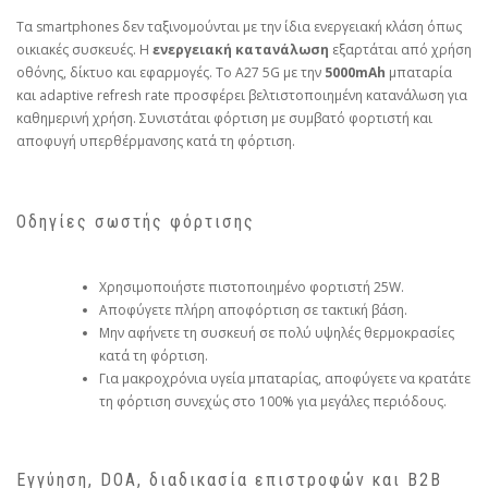
Τα smartphones δεν ταξινομούνται με την ίδια ενεργειακή κλάση όπως
οικιακές συσκευές. Η
ενεργειακή κατανάλωση
εξαρτάται από χρήση
οθόνης, δίκτυο και εφαρμογές. Το A27 5G με την
5000mAh
μπαταρία
και adaptive refresh rate προσφέρει βελτιστοποιημένη κατανάλωση για
καθημερινή χρήση. Συνιστάται φόρτιση με συμβατό φορτιστή και
αποφυγή υπερθέρμανσης κατά τη φόρτιση.
Οδηγίες σωστής φόρτισης
Χρησιμοποιήστε πιστοποιημένο φορτιστή 25W.
Αποφύγετε πλήρη αποφόρτιση σε τακτική βάση.
Μην αφήνετε τη συσκευή σε πολύ υψηλές θερμοκρασίες
κατά τη φόρτιση.
Για μακροχρόνια υγεία μπαταρίας, αποφύγετε να κρατάτε
τη φόρτιση συνεχώς στο 100% για μεγάλες περιόδους.
Εγγύηση, DOA, διαδικασία επιστροφών και B2B