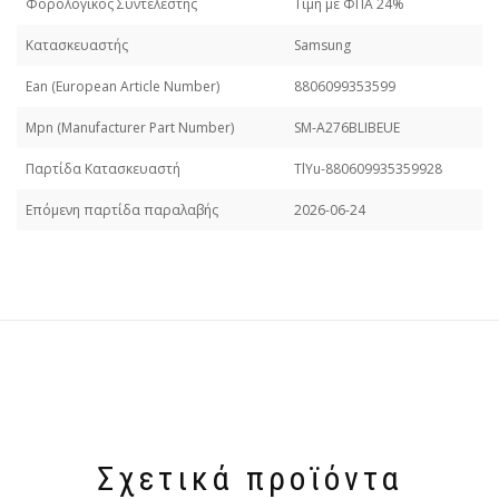
Φορολογικός Συντελεστής
Τιμή με ΦΠΑ 24%
Κατασκευαστής
Samsung
Εan (European Article Number)
8806099353599
Mpn (Manufacturer Part Number)
SM-A276BLIBEUE
Παρτίδα Κατασκευαστή
TlYu-880609935359928
Επόμενη παρτίδα παραλαβής
2026-06-24
Σχετικά προϊόντα