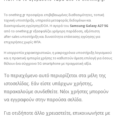
Το onething.gr προσφέρει επιβεβαιωμένες διαθεσιμότητες, τοπική
τεχνική υποστήριξη, υπηρεσία μεταφοράς δεδομένων και
διεκπεραίωση εγγύησης/DOA. Η αγορά του
Samsung Galaxy A27 5G
από το onething.gr εξασφαλίζει γρήγορη παράδοση, αξιόπιστη
after‑sales υποστήριξη και δυνατότητα επέκτασης εγγύησης για
επιχειρήσεις χωρίς ΦΠΑ.
Η ισορροπία χαρακτηριστικών, η μακροχρόνια υποστήριξη λογισμικού
και η πρακτική εμπειρία χρήσης το καθιστούν άμεση επιλογή για όσους
θέλουν ένα σύγχρονο 5G smartphone με πραγματική αξία.
Το περιεχόμενο αυτό περιορίζεται στα μέλη της
ιστοσελίδας. Εάν είστε υπάρχων χρήστης,
παρακαλούμε συνδεθείτε. Νέοι χρήστες μπορούν
να εγγραφούν στην παρούσα σελίδα.
Για οτιδήποτε άλλο χρειαστείτε, επικοινωνήστε με