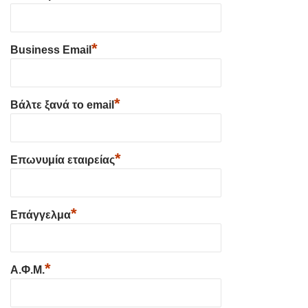
*
Business Email
*
Βάλτε ξανά το email
*
Επωνυμία εταιρείας
*
Επάγγελμα
*
Α.Φ.Μ.