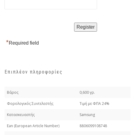
*
Required field
Επιπλέον πληροφορίες
Βάρος
0,600 γρ.
Φορολογικός Συντελεστής
Τιμή με ΦΠΑ 24%
Κατασκευαστής
Samsung
Εan (European Article Number)
8806099108748