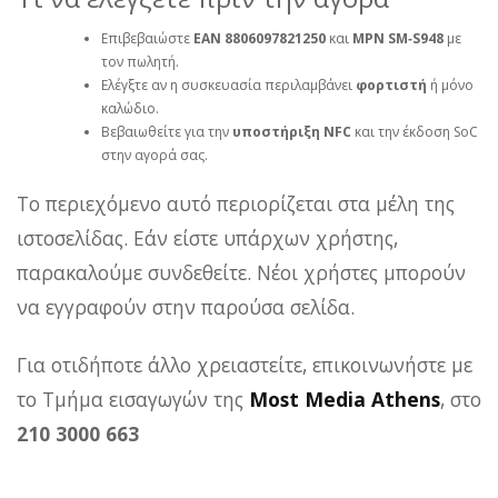
Επιβεβαιώστε
EAN 8806097821250
και
MPN SM‑S948
με
τον πωλητή.
Ελέγξτε αν η συσκευασία περιλαμβάνει
φορτιστή
ή μόνο
καλώδιο.
Βεβαιωθείτε για την
υποστήριξη NFC
και την έκδοση SoC
στην αγορά σας.
Το περιεχόμενο αυτό περιορίζεται στα μέλη της
ιστοσελίδας. Εάν είστε υπάρχων χρήστης,
παρακαλούμε συνδεθείτε. Νέοι χρήστες μπορούν
να εγγραφούν στην παρούσα σελίδα.
Για οτιδήποτε άλλο χρειαστείτε, επικοινωνήστε με
το Τμήμα εισαγωγών της
Most Media Athens
, στο
210 3000 663