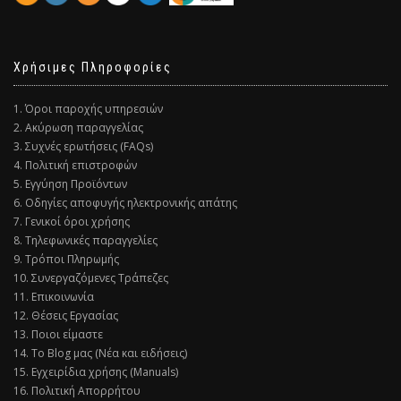
Χρήσιμες Πληροφορίες
1. Όροι παροχής υπηρεσιών
2. Ακύρωση παραγγελίας
3. Συχνές ερωτήσεις (FAQs)
4. Πολιτική επιστροφών
5. Εγγύηση Προϊόντων
6. Οδηγίες αποφυγής ηλεκτρονικής απάτης
7. Γενικοί όροι χρήσης
8. Τηλεφωνικές παραγγελίες
9. Τρόποι Πληρωμής
10. Συνεργαζόμενες Τράπεζες
11. Επικοινωνία
12. Θέσεις Εργασίας
13. Ποιοι είμαστε
14. Το Blog μας (Νέα και ειδήσεις)
15. Εγχειρίδια χρήσης (Manuals)
16. Πολιτική Απορρήτου