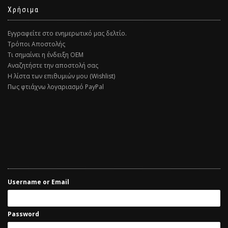
Χρήσιμα
Εγγραφείτε στο ενημερωτικό μας δελτίο.
Τρόποι Αποστολής
Τι σημαίνει η ένδειξη ΟΕΜ
Αναζητήστε την αποστολή σας
Η λίστα των επιθυμιών μου (Wishlist)
Πως φτιάχνω λογαριασμό PayPal
Username or Email
Password