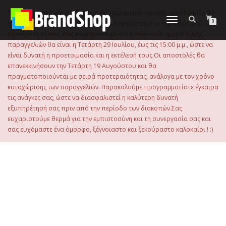
στο
περιεχόμενο
Το ηλεκτρονικό μας κατάστημα θα παραμείνει κλειστό, από Πέμπτη 30
Εναλλαγή
0
Ιουλίου 2026 μέχρι και την Τρίτη 18 Αυγούστου. Για την καλύτερη
πλοήγησης
εξυπηρέτησή σας, σας ενημερώνουμε ότι η τελευταία ημέρα λήψης
παραγγελιών θα είναι η Τετάρτη 29 Ιουλίου, έως τις 15:00 μ.μ., ώστε να
είναι δυνατή η προετοιμασία και η εκτέλεσή τους.Οι αποστολές θα
επανεκκινήσουν την Τετάρτη 19 Αυγούστου και θα
πραγματοποιούνται με σειρά προτεραιότητας, ανάλογα με τον χρόνο
καταχώρισης των παραγγελιών. Παρακαλούμε προγραμματίστε έγκαιρα
τις ανάγκες σας, ώστε να διασφαλιστεί η καλύτερη δυνατή
εξυπηρέτησή σας πριν από την περίοδο των διακοπών.Σας
ευχαριστούμε θερμά για την εμπιστοσύνη και τη συνεργασία σας και
σας ευχόμαστε ένα όμορφο, ξέγνοιαστο και ξεκούραστο καλοκαίρι.! :)