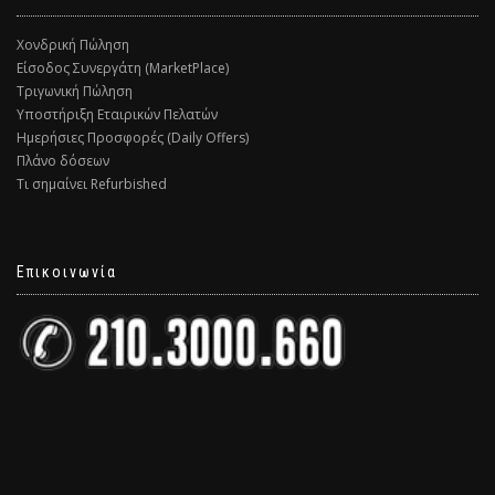
Χονδρική Πώληση
Είσοδος Συνεργάτη (MarketPlace)
Τριγωνική Πώληση
Υποστήριξη Εταιρικών Πελατών
Ημερήσιες Προσφορές (Daily Offers)
Πλάνο δόσεων
Τι σημαίνει Refurbished
Επικοινωνία