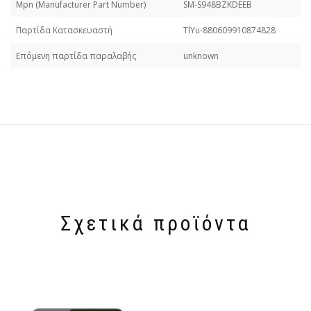
Mpn (Manufacturer Part Number)
SM-S948BZKDEEB
Παρτίδα Κατασκευαστή
TlYu-880609910874828
Επόμενη παρτίδα παραλαβής
unknown
Σχετικά προϊόντα