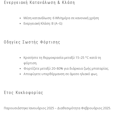
Ενεργειακή Κατανάλωση & Κλάση
Μέση κατανάλωση: 6 Wh/ημέρα σε κανονική χρήση
Ενεργειακή Κλάση: B (A–G)
Οδηγίες Σωστής Φόρτισης
Κρατήστε τη θερμοκρασία μεταξύ 15–25 °C κατά τη
φόρτιση.
Φορτίζετε μεταξύ 20–80% για διάρκεια ζωής μπαταρίας.
Αποφύγετε υπερθέρμανση σε άμεσο ηλιακό φως.
Έτος Κυκλοφορίας
Παρουσιάστηκε Ιανουάριος 2025 – Διαθεσιμότητα Φεβρουάριος 2025.