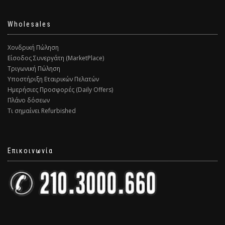
Wholesales
Χονδρική Πώληση
Είσοδος Συνεργάτη (MarketPlace)
Τριγωνική Πώληση
Υποστήριξη Εταιρικών Πελατών
Ημερήσιες Προσφορές (Daily Offers)
Πλάνο δόσεων
Τι σημαίνει Refurbished
Επικοινωνία