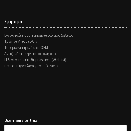
Χρήσιμα
Εγγραφείτε στο ενημερωτικό μας δελτίο.
Τρόποι Αποστολής
Τι σημαίνει η ένδειξη ΟΕΜ
Αναζητήστε την αποστολή σας
Η λίστα των επιθυμιών μου (Wishlist)
Πως φτιάχνω λογαριασμό PayPal
Username or Email