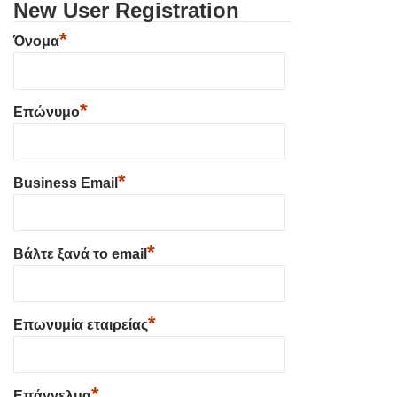
New User Registration
*
Όνομα
*
Επώνυμο
*
Business Email
*
Βάλτε ξανά το email
*
Επωνυμία εταιρείας
*
Επάγγελμα