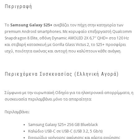
Περιγραφή
Το
Samsung Galaxy S25+
ανεβάζει τον πήχη στην κατηγορία των
premium Android smartphones. Με κορυφαίο επεξεργαστή Qualcomm
Snapdragon 8 Elite, οθόνη Dynamic AMOLED 2X 6,7″ QHD+ στα 120 Hz
και στιβαρή κατασκευή με Gorilla Glass Victus 2, το S25+ προσφέρει
ισχύ, ποιότητα εικόνας και αντοχή που καλύπτουν κάθε ανάγκη.
Περιεχόμενα Συσκευασίας (Ελληνική Αγορά)
Σύμφωνα με την ευρωπαϊκή Οδηγία για τα ηλεκτρονικά απορρίμματα, η
συσκευασία περιλαμβάνει μόνο τα απαραίτητα:
Περιλαμβάνει:
Samsung Galaxy S25+ 256 GB Blueblack
Καλώδιο USB-C σε USB-C (USB 3.2, 5 Gb/s)
Εγχειρίδιο γρήγορης εκκίνησης και κάρτα εγγύησης