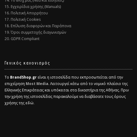
14. Το Blog μας (Νέα και ειδήσεις)
15. Εγχειρίδια χρήσης (Manuals)
16. Πολιτική Απορρήτου
17. Πολιτική Cookies
18. Επίλυση διαφορών και Παράπονα
19. Όροι συμμετοχής διαγωνισμών
20. GDPR Compliant
Γενικός κανονισμός
Το
BrandShop.gr
είναι η ιστοσελίδα που εκπροσωπείται από την
επιχείρηση
Most Media
. Λειτουργεί κάτω από το νομικό πλαίσιο της
Ελληνικής Επικράτειας και υπόκειται στα δικαστήρια της Αθήνας. Πριν
την χρήση της ιστοσελίδας παρακαλούμε να διαβάσατε τους όρους
χρήσης της
εδώ.