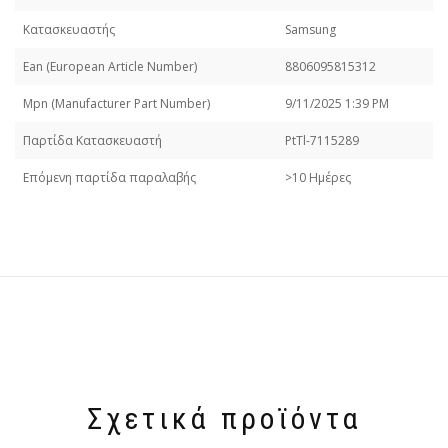
Κατασκευαστής
Samsung
Εan (European Article Number)
8806095815312
Mpn (Manufacturer Part Number)
9/11/2025 1:39 PM
Παρτίδα Κατασκευαστή
PtTl-7115289
Επόμενη παρτίδα παραλαβής
>10 Ημέρες
Σχετικά προϊόντα