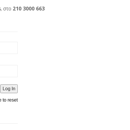
s
, στο
210 3000 663
e to reset