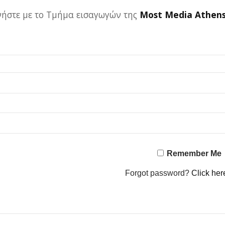
ωνήστε με το Τμήμα εισαγωγών της
Most Media Athen
Remember Me
Forgot password?
Click her