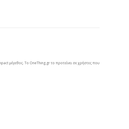
pact μέγεθος. Το OneThing.gr το προτείνει σε χρήστες που