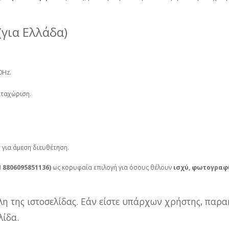
(για Ελλάδα)
0Hz.
αταχώριση.
 για άμεση διευθέτηση.
 8806095851136)
ως κορυφαία επιλογή για όσους θέλουν
ισχύ, φωτογραφ
λη της ιστοσελίδας. Εάν είστε υπάρχων χρήστης, παρα
ίδα.