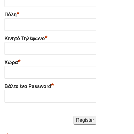
*
Πόλη
*
Κινητό Τηλέφωνο
*
Χώρα
*
Βάλτε ένα Password