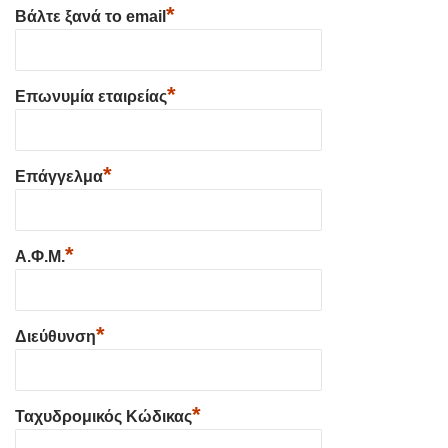
*
Βάλτε ξανά το email
*
Επωνυμία εταιρείας
*
Επάγγελμα
*
Α.Φ.Μ.
*
Διεύθυνση
*
Ταχυδρομικός Κώδικας