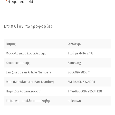
*
Required field
Επιπλέον πληροφορίες
Βάρος
0,600 γρ.
Φορολογικός Συντελεστής
Τιμή με ΦΠΑ 24%
Κατασκευαστής
Samsung
Εan (European Article Number)
8806097985341
Mpn (Manufacturer Part Number)
SM-R640NZWADBT
Παρτίδα Κατασκευαστή
TlYu-880609798534128
Επόμενη παρτίδα παραλαβής
unknown