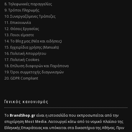
8. Τηλεφωνικές παραγγελίες
9. Τρόποι Πληρωμής
10. Συνεργαζόμενες Τράπεζες
11. Επικοινωνία
12. Θέσεις Εργασίας
13. Ποιοι είμαστε
14. Το Blog μας (Νέα και ειδήσεις)
15. Εγχειρίδια χρήσης (Manuals)
16. Πολιτική Απορρήτου
17. Πολιτική Cookies
18. Επίλυση διαφορών και Παράπονα
19. Όροι συμμετοχής διαγωνισμών
20. GDPR Compliant
Γενικός κανονισμός
Το
BrandShop.gr
είναι η ιστοσελίδα που εκπροσωπείται από την
επιχείρηση
Most Media
. Λειτουργεί κάτω από το νομικό πλαίσιο της
Ελληνικής Επικράτειας και υπόκειται στα δικαστήρια της Αθήνας. Πριν