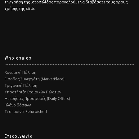
την χρήση της ιστοσελίδας παρακαλούμε να διαβάσατε τους όρους
χρήσης της
εδώ.
Wholesales
Χονδρική Πώληση
Είσοδος Συνεργάτη (MarketPlace)
Τριγωνική Πώληση
Υποστήριξη Εταιρικών Πελατών
Ημερήσιες Προσφορές (Daily Offers)
Πλάνο δόσεων
Τι σημαίνει Refurbished
Επικοινωνία