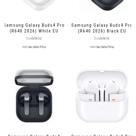
Samsung Galaxy Buds4 Pro
Samsung Galaxy Buds4 Pro
(R640 2026) White EU
(R640 2026) Black EU
Συνδεθείτε
Συνδεθείτε
IMEI
Set: (b2b-TlYu)
IMEI
Set: (b2b-TlYu)