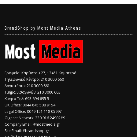
BrandShop by Most Media Athens
Γραφεία: Καρύστου 27, 13451 Καματερό
Τηλεφωνικό Κέντρο: 210 3000 660
Λογιστήριο: 210 3000 661
Τμήμα Εισαγωγών: 210 3000 663
Κινητό Τηλ: 693 694 695 5
​UK Office: 0044 845 508 9154
Legal Office: 0049 151 118 05997
Gigaset Network: 230 916 24902#9
Company Email: #mostmedia.gr
Site Email: #brandshop.gr