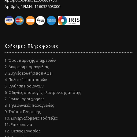
Αριθμός Α.Φ.Μ.: EL036881736
Αριθμός Γ.ΕΜ.Η.: 116032603000
Χρήσιμες Πληροφορίες
1. Όροι παροχής υπηρεσιών
2. Ακύρωση παραγγελίας
3. Συχνές ερωτήσεις (FAQs)
4. Πολιτική επιστροφών
5. Εγγύηση Προϊόντων
6. Οδηγίες αποφυγής ηλεκτρονικής απάτης
7. Γενικοί όροι χρήσης
8. Τηλεφωνικές παραγγελίες
9. Τρόποι Πληρωμής
10. Συνεργαζόμενες Τράπεζες
11. Επικοινωνία
12. Θέσεις Εργασίας