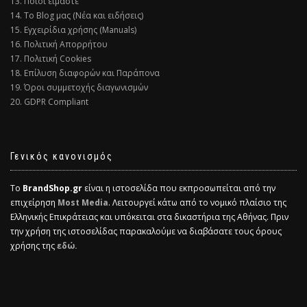
13. Ποιοι είμαστε
14. Το Blog μας (Νέα και ειδήσεις)
15. Εγχειρίδια χρήσης (Manuals)
16. Πολιτική Απορρήτου
17. Πολιτική Cookies
18. Επίλυση διαφορών και Παράπονα
19. Όροι συμμετοχής διαγωνισμών
20. GDPR Compliant
Γενικός κανονισμός
Το
BrandShop.gr
είναι η ιστοσελίδα που εκπροσωπείται από την
επιχείρηση
Most Media
. Λειτουργεί κάτω από το νομικό πλαίσιο της
Ελληνικής Επικράτειας και υπόκειται στα δικαστήρια της Αθήνας. Πριν
την χρήση της ιστοσελίδας παρακαλούμε να διαβάσατε τους όρους
χρήσης της
εδώ.