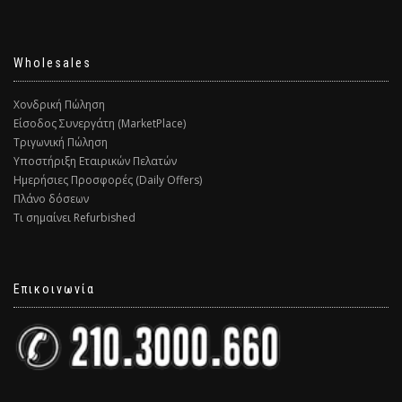
Wholesales
Χονδρική Πώληση
Είσοδος Συνεργάτη (MarketPlace)
Τριγωνική Πώληση
Υποστήριξη Εταιρικών Πελατών
Ημερήσιες Προσφορές (Daily Offers)
Πλάνο δόσεων
Τι σημαίνει Refurbished
Επικοινωνία