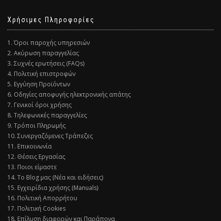
Χρήσιμες Πληροφορίες
1. Όροι παροχής υπηρεσιών
2. Ακύρωση παραγγελίας
3. Συχνές ερωτήσεις (FAQs)
4. Πολιτική επιστροφών
5. Εγγύηση Προϊόντων
6. Οδηγίες αποφυγής ηλεκτρονικής απάτης
7. Γενικοί όροι χρήσης
8. Τηλεφωνικές παραγγελίες
9. Τρόποι Πληρωμής
10. Συνεργαζόμενες Τράπεζες
11. Επικοινωνία
12. Θέσεις Εργασίας
13. Ποιοι είμαστε
14. Το Blog μας (Νέα και ειδήσεις)
15. Εγχειρίδια χρήσης (Manuals)
16. Πολιτική Απορρήτου
17. Πολιτική Cookies
18. Επίλυση διαφορών και Παράπονα