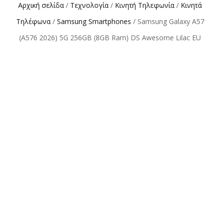
Αρχική σελίδα
/
Τεχνολογία
/
Κινητή Τηλεφωνία
/
Κινητά
Τηλέφωνα
/
Samsung Smartphones
/ Samsung Galaxy A57
(A576 2026) 5G 256GB (8GB Ram) DS Awesome Lilac EU