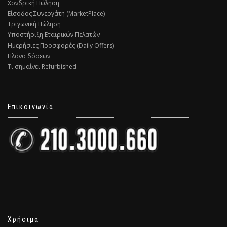
Χονδρική Πώληση
Είσοδος Συνεργάτη (MarketPlace)
Τριγωνική Πώληση
Υποστήριξη Εταιρικών Πελατών
Ημερήσιες Προσφορές (Daily Offers)
Πλάνο δόσεων
Τι σημαίνει Refurbished
Επικοινωνία
Χρήσιμα