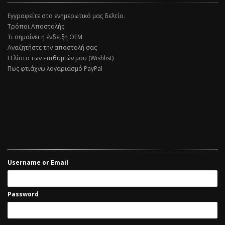
Εγγραφείτε στο ενημερωτικό μας δελτίο.
Τρόποι Αποστολής
Τι σημαίνει η ένδειξη ΟΕΜ
Αναζητήστε την αποστολή σας
Η λίστα των επιθυμιών μου (Wishlist)
Πως φτιάχνω λογαριασμό PayPal
Username or Email
Password