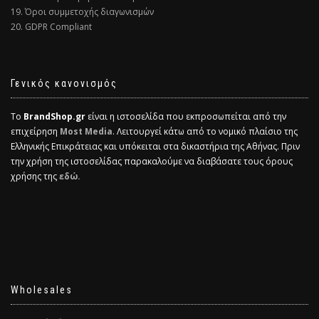
19. Όροι συμμετοχής διαγωνισμών
20. GDPR Compliant
Γενικός κανονισμός
Το
BrandShop.gr
είναι η ιστοσελίδα που εκπροσωπείται από την
επιχείρηση
Most Media
. Λειτουργεί κάτω από το νομικό πλαίσιο της
Ελληνικής Επικράτειας και υπόκειται στα δικαστήρια της Αθήνας. Πριν
την χρήση της ιστοσελίδας παρακαλούμε να διαβάσατε τους όρους
χρήσης της
εδώ.
Wholesales