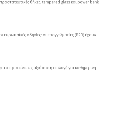
προστατευτικές θήκες, tempered glass και power bank
οι ευρωπαϊκές οδηγίες· οι επαγγελματίες (B2B) έχουν
.gr το προτείνει ως αξιόπιστη επιλογή για καθημερινή