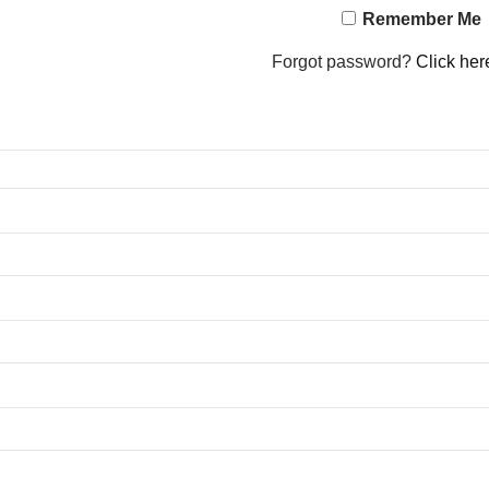
Remember Me
Forgot password?
Click her