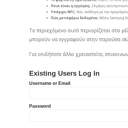
Ποια είναι η εγγύηση;
24 μήνες αντιπροσωπε
Υπάρχει NFC;
Ναι, ανάλογα με την αγορά/μον
Πώς μεταφέρω δεδομένα;
Μέσω Samsung Sma
Το περιεχόμενο αυτό περιορίζεται στα μέ
μπορούν να εγγραφούν στην παρούσα σελ
Για οτιδήποτε άλλο χρειαστείτε, επικοιν
Existing Users Log In
Username or Email
Password