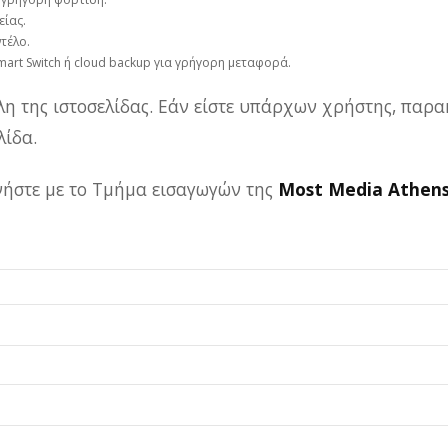
ίας.
τέλο.
rt Switch ή cloud backup για γρήγορη μεταφορά.
λη της ιστοσελίδας. Εάν είστε υπάρχων χρήστης, παρα
ίδα.
ωνήστε με το Τμήμα εισαγωγών της
Most Media Athen