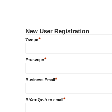
New User Registration
*
Όνομα
*
Επώνυμο
*
Business Email
*
Βάλτε ξανά το email