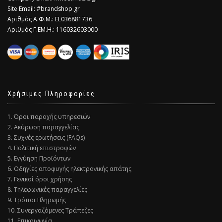
Site Email: #brandshop.gr
Αριθμός Α.Φ.Μ.: EL036881736
Αριθμός Γ.ΕΜ.Η.: 116032603000
Χρήσιμες Πληροφορίες
1. Όροι παροχής υπηρεσιών
2. Ακύρωση παραγγελίας
3. Συχνές ερωτήσεις (FAQs)
4. Πολιτική επιστροφών
5. Εγγύηση Προϊόντων
6. Οδηγίες αποφυγής ηλεκτρονικής απάτης
7. Γενικοί όροι χρήσης
8. Τηλεφωνικές παραγγελίες
9. Τρόποι Πληρωμής
10. Συνεργαζόμενες Τράπεζες
11. Επικοινωνία