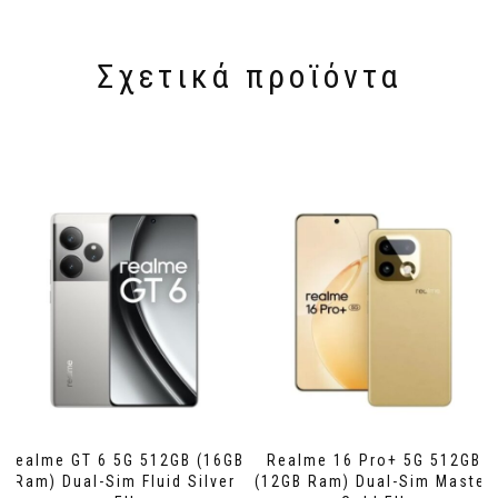
Σχετικά προϊόντα
Realme GT 6 5G 512GB (16GB
Realme 16 Pro+ 5G 512GB
Ram) Dual-Sim Fluid Silver
(12GB Ram) Dual-Sim Master