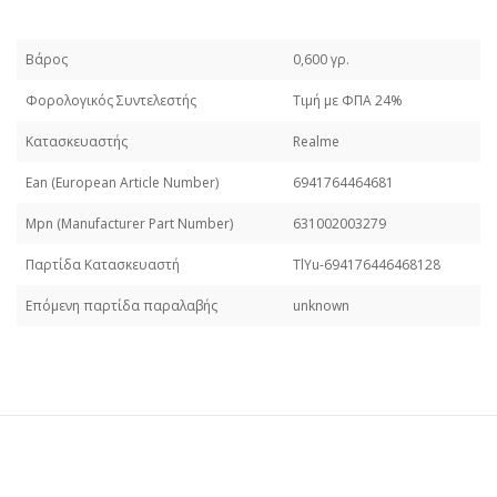
Βάρος
0,600 γρ.
Φορολογικός Συντελεστής
Τιμή με ΦΠΑ 24%
Κατασκευαστής
Realme
Εan (European Article Number)
6941764464681
Mpn (Manufacturer Part Number)
631002003279
Παρτίδα Κατασκευαστή
TlYu-694176446468128
Επόμενη παρτίδα παραλαβής
unknown