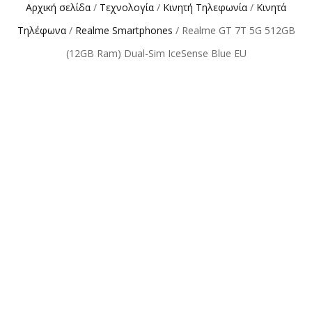
Αρχική σελίδα
/
Τεχνολογία
/
Κινητή Τηλεφωνία
/
Κινητά
Τηλέφωνα
/
Realme Smartphones
/ Realme GT 7T 5G 512GB
(12GB Ram) Dual-Sim IceSense Blue EU