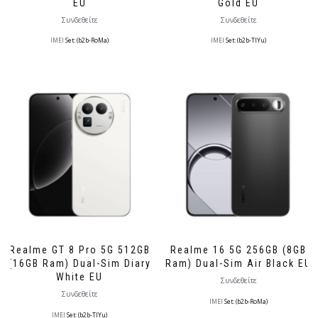
EU
Gold EU
Συνδεθείτε
Συνδεθείτε
IMEI
Set: (b2b-RoMa)
IMEI
Set: (b2b-TlYu)
Realme GT 8 Pro 5G 512GB
Realme 16 5G 256GB (8GB
(16GB Ram) Dual-Sim Diary
Ram) Dual-Sim Air Black EU
White EU
Συνδεθείτε
Συνδεθείτε
IMEI
Set: (b2b-RoMa)
IMEI
Set: (b2b-TlYu)