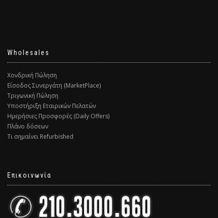
Wholesales
Χονδρική Πώληση
Είσοδος Συνεργάτη (MarketPlace)
Τριγωνική Πώληση
Υποστήριξη Εταιρικών Πελατών
Ημερήσιες Προσφορές (Daily Offers)
Πλάνο δόσεων
Τι σημαίνει Refurbished
Επικοινωνία