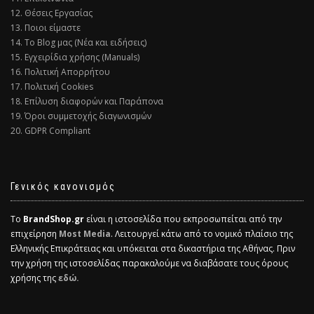
12. Θέσεις Εργασίας
13. Ποιοι είμαστε
14. Το Blog μας (Νέα και ειδήσεις)
15. Εγχειρίδια χρήσης (Manuals)
16. Πολιτική Απορρήτου
17. Πολιτική Cookies
18. Επίλυση διαφορών και Παράπονα
19. Όροι συμμετοχής διαγωνισμών
20. GDPR Compliant
Γενικός κανονισμός
Το
BrandShop.gr
είναι η ιστοσελίδα που εκπροσωπείται από την
επιχείρηση
Most Media
. Λειτουργεί κάτω από το νομικό πλαίσιο της
Ελληνικής Επικράτειας και υπόκειται στα δικαστήρια της Αθήνας. Πριν
την χρήση της ιστοσελίδας παρακαλούμε να διαβάσατε τους όρους
χρήσης της
εδώ.