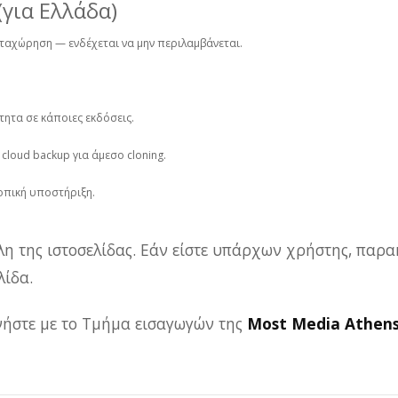
(για Ελλάδα)
αταχώρηση — ενδέχεται να μην περιλαμβάνεται.
τητα σε κάποιες εκδόσεις.
 cloud backup για άμεσο cloning.
τοπική υποστήριξη.
λη της ιστοσελίδας. Εάν είστε υπάρχων χρήστης, παρα
ίδα.
ωνήστε με το Τμήμα εισαγωγών της
Most Media Athen