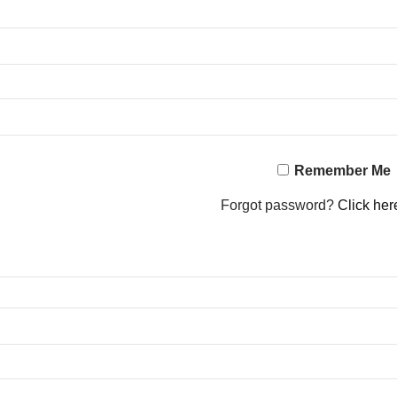
Remember Me
Forgot password?
Click her