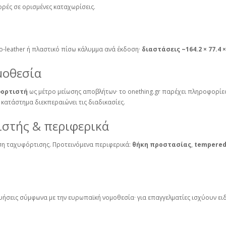
ορές σε ορισμένες καταχωρίσεις.
‑leather ή πλαστικό πίσω κάλυμμα ανά έκδοση·
διαστάσεις ~164.2 × 77.4 
μοθεσία
φορτιστή
ως μέτρο μείωσης αποβλήτων· το onething.gr παρέχει πληροφορίε
 κατάστημα διεκπεραιώνει τις διαδικασίες.
ιστής & περιφερικά
ση ταχυφόρτισης. Προτεινόμενα περιφερικά:
θήκη προστασίας
,
tempered
γυήσεις σύμφωνα με την ευρωπαϊκή νομοθεσία· για επαγγελματίες ισχύουν ε