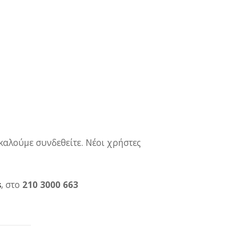
καλούμε συνδεθείτε. Νέοι χρήστες
s
, στο
210 3000 663