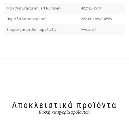
Mpn (Manufacturer Part Number)
4X21L54610
Παρτίδα Κατασκευαστή
262-00-LVWAD65W
Επόμενη παρτίδα παραλαβής
Άγνωστη!
Αποκλειστικά προϊόντα
Ειδική κατηγορία προϊόντων