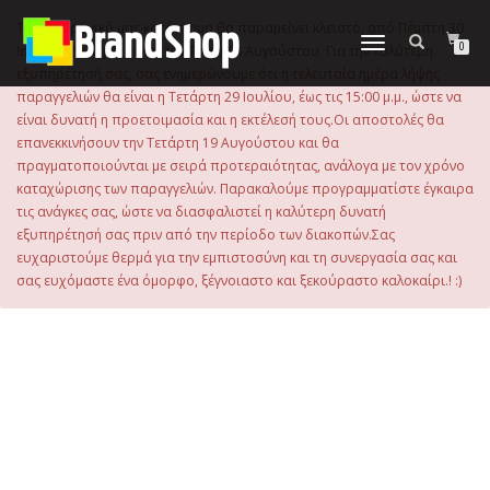
στο
περιεχόμενο
Το ηλεκτρονικό μας κατάστημα θα παραμείνει κλειστό, από Πέμπτη 30
Εναλλαγή
0
Ιουλίου 2026 μέχρι και την Τρίτη 18 Αυγούστου. Για την καλύτερη
πλοήγησης
εξυπηρέτησή σας, σας ενημερώνουμε ότι η τελευταία ημέρα λήψης
παραγγελιών θα είναι η Τετάρτη 29 Ιουλίου, έως τις 15:00 μ.μ., ώστε να
είναι δυνατή η προετοιμασία και η εκτέλεσή τους.Οι αποστολές θα
επανεκκινήσουν την Τετάρτη 19 Αυγούστου και θα
πραγματοποιούνται με σειρά προτεραιότητας, ανάλογα με τον χρόνο
καταχώρισης των παραγγελιών. Παρακαλούμε προγραμματίστε έγκαιρα
τις ανάγκες σας, ώστε να διασφαλιστεί η καλύτερη δυνατή
εξυπηρέτησή σας πριν από την περίοδο των διακοπών.Σας
ευχαριστούμε θερμά για την εμπιστοσύνη και τη συνεργασία σας και
σας ευχόμαστε ένα όμορφο, ξέγνοιαστο και ξεκούραστο καλοκαίρι.! :)