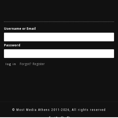
Username or Email
Password
Forgot?
Register
© Most Media Athens 2011-2026, All rights reserved