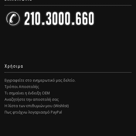
Χρήσιμα
Εγγραφείτε στο ενημερωτικό μας δελτίο.
Τρόποι Αποστολής
Τι σημαίνει η ένδειξη ΟΕΜ
Αναζητήστε την αποστολή σας
Η λίστα των επιθυμιών μου (Wishlist)
Πως φτιάχνω λογαριασμό PayPal