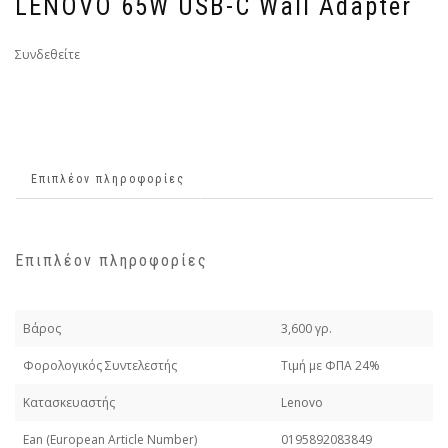
LENOVO 65W USB-C Wall Adapter
Συνδεθείτε
Επιπλέον πληροφορίες
Επιπλέον πληροφορίες
Βάρος
3,600 γρ.
Φορολογικός Συντελεστής
Τιμή με ΦΠΑ 24%
Κατασκευαστής
Lenovo
Εan (European Article Number)
0195892083849