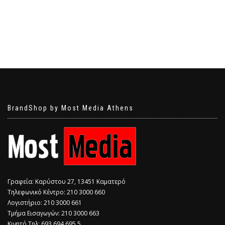
BrandShop by Most Media Athens
Γραφεία: Καρύστου 27, 13451 Καματερό
Τηλεφωνικό Κέντρο: 210 3000 660
Λογιστήριο: 210 3000 661
Τμήμα Εισαγωγών: 210 3000 663
Κινητό Τηλ: 693 694 695 5