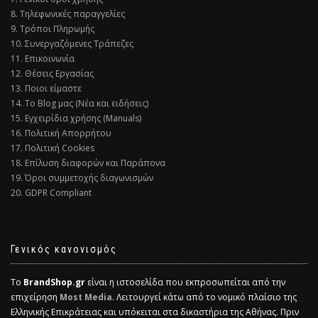
8. Τηλεφωνικές παραγγελίες
9. Τρόποι Πληρωμής
10. Συνεργαζόμενες Τράπεζες
11. Επικοινωνία
12. Θέσεις Εργασίας
13. Ποιοι είμαστε
14. Το Blog μας (Νέα και ειδήσεις)
15. Εγχειρίδια χρήσης (Manuals)
16. Πολιτική Απορρήτου
17. Πολιτική Cookies
18. Επίλυση διαφορών και Παράπονα
19. Όροι συμμετοχής διαγωνισμών
20. GDPR Compliant
Γενικός κανονισμός
Το
BrandShop.gr
είναι η ιστοσελίδα που εκπροσωπείται από την
επιχείρηση
Most Media
. Λειτουργεί κάτω από το νομικό πλαίσιο της
Ελληνικής Επικράτειας και υπόκειται στα δικαστήρια της Αθήνας. Πριν