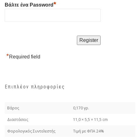
*
Βάλτε ένα Password
*
Required field
Επιπλέον πληροφορίες
Βάρος
0,170 γρ.
Διαστάσεις
11,0 × 5,5 × 11,5 cm
Φορολογικός Συντελεστής
Τιμή με ΦΠΑ 24%