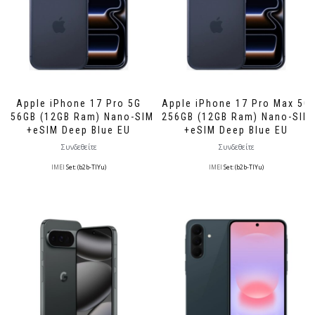
Apple iPhone 17 Pro 5G
Apple iPhone 17 Pro Max 5G
256GB (12GB Ram) Nano-SIM
256GB (12GB Ram) Nano-SIM
+eSIM Deep Blue EU
+eSIM Deep Blue EU
Συνδεθείτε
Συνδεθείτε
IMEI
Set: (b2b-TlYu)
IMEI
Set: (b2b-TlYu)