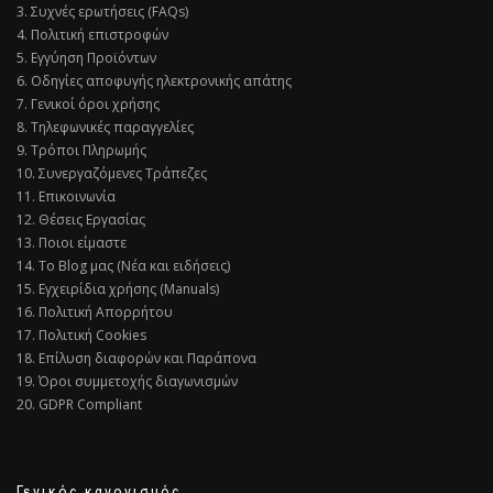
3. Συχνές ερωτήσεις (FAQs)
4. Πολιτική επιστροφών
5. Εγγύηση Προϊόντων
6. Οδηγίες αποφυγής ηλεκτρονικής απάτης
7. Γενικοί όροι χρήσης
8. Τηλεφωνικές παραγγελίες
9. Τρόποι Πληρωμής
10. Συνεργαζόμενες Τράπεζες
11. Επικοινωνία
12. Θέσεις Εργασίας
13. Ποιοι είμαστε
14. Το Blog μας (Νέα και ειδήσεις)
15. Εγχειρίδια χρήσης (Manuals)
16. Πολιτική Απορρήτου
17. Πολιτική Cookies
18. Επίλυση διαφορών και Παράπονα
19. Όροι συμμετοχής διαγωνισμών
20. GDPR Compliant
Γενικός κανονισμός