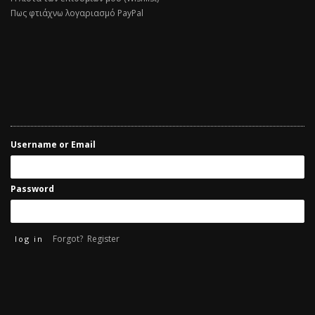
Πως φτιάχνω λογαριασμό PayPal
Username or Email
Password
Forgot?
Register