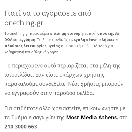
Γιατί να το αγοράσετε από
onething.gr
Το onething.gr προσφέρει
επίσημη διανομή
, τοπική
υποστήριξη
DOA
και
εγγύηση
. Το Pulse συνδυάζει
μεγάλη οθόνη
,
κλήσεις
και
πλούσιες λειτουργίες υγείας
σε προσιτή τιμή — ιδανικό για
καθημερινή και αθλητική χρήση.
Το περιεχόμενο αυτό περιορίζεται στα μέλη της
ιστοσελίδας. Εάν είστε υπάρχων χρήστης,
παρακαλούμε συνδεθείτε. Νέοι χρήστες μπορούν
να εγγραφούν στην παρούσα σελίδα.
Για οτιδήποτε άλλο χρειαστείτε, επικοινωνήστε με
το Τμήμα εισαγωγών της
Most Media Athens
, στο
210 3000 663