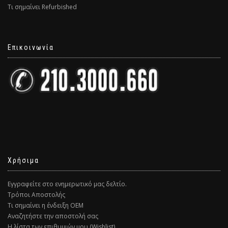
Τι σημαίνει Refurbished
Επικοινωνία
Χρήσιμα
Εγγραφείτε στο ενημερωτικό μας δελτίο.
Τρόποι Αποστολής
Τι σημαίνει η ένδειξη ΟΕΜ
Αναζητήστε την αποστολή σας
Η λίστα των επιθυμιών μου (Wishlist)