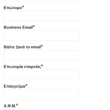
*
Επώνυμο
*
Business Email
*
Βάλτε ξανά το email
*
Επωνυμία εταιρείας
*
Επάγγελμα
*
Α.Φ.Μ.