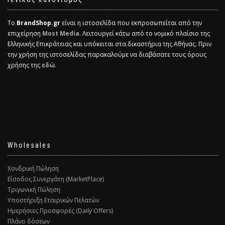
Το
BrandShop.gr
είναι η ιστοσελίδα που εκπροσωπείται από την
επιχείρηση
Most Media
. Λειτουργεί κάτω από το νομικό πλαίσιο της
Ελληνικής Επικράτειας και υπόκειται στα δικαστήρια της Αθήνας. Πριν
την χρήση της ιστοσελίδας παρακαλούμε να διαβάσατε τους όρους
χρήσης της
εδώ.
Wholesales
Χονδρική Πώληση
Είσοδος Συνεργάτη (MarketPlace)
Τριγωνική Πώληση
Υποστήριξη Εταιρικών Πελατών
Ημερήσιες Προσφορές (Daily Offers)
Πλάνο δόσεων