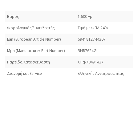
Βάρος
1,600 γρ.
Φορολογικός Συντελεστής
Τιμή με ΦΠΑ 24%
Εan (European Article Number)
6941812744307
Mpn (Manufacturer Part Number)
BHR7624GL
Παρτίδα Κατασκευαστή
XiFq-70491437
Διανομή και Service
Ελληνικής Αντιπροσωπίας