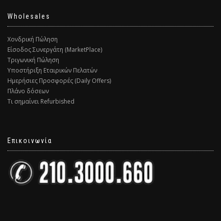
Wholesales
Χονδρική Πώληση
Είσοδος Συνεργάτη (MarketPlace)
Τριγωνική Πώληση
Υποστήριξη Εταιρικών Πελατών
Ημερήσιες Προσφορές (Daily Offers)
Πλάνο δόσεων
Τι σημαίνει Refurbished
Επικοινωνία