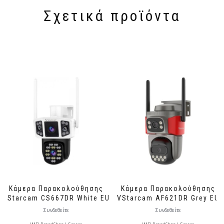
Σχετικά προϊόντα
Κάμερα Παρακολούθησης
Κάμερα Παρακολούθησης
VStarcam CS667DR White EU
VStarcam AF621DR Grey EU
Συνδεθείτε
Συνδεθείτε