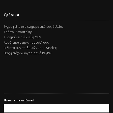
Χρήσιμα
Εγγραφείτε στο ενημερωτικό μας δελτίο.
Τρόποι Αποστολής
Τι σημαίνει η ένδειξη ΟΕΜ
Αναζητήστε την αποστολή σας
Η λίστα των επιθυμιών μου (Wishlist)
Πως φτιάχνω λογαριασμό PayPal
Username or Email