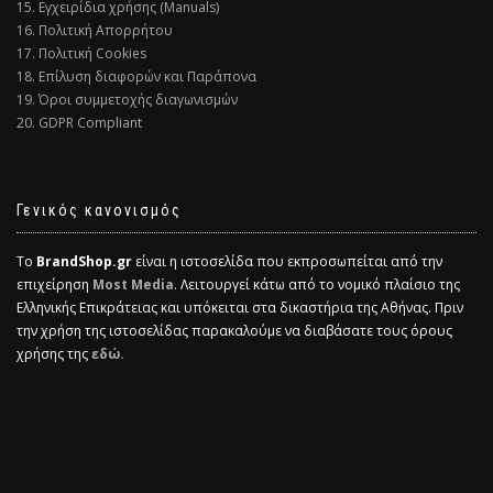
15. Εγχειρίδια χρήσης (Manuals)
16. Πολιτική Απορρήτου
17. Πολιτική Cookies
18. Επίλυση διαφορών και Παράπονα
19. Όροι συμμετοχής διαγωνισμών
20. GDPR Compliant
Γενικός κανονισμός
Το
BrandShop.gr
είναι η ιστοσελίδα που εκπροσωπείται από την
επιχείρηση
Most Media
. Λειτουργεί κάτω από το νομικό πλαίσιο της
Ελληνικής Επικράτειας και υπόκειται στα δικαστήρια της Αθήνας. Πριν
την χρήση της ιστοσελίδας παρακαλούμε να διαβάσατε τους όρους
χρήσης της
εδώ.