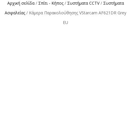
Αρχική σελίδα
/
Σπίτι - Κήπος
/
Συστήματα CCTV
/
Συστήματα
Ασφαλείας
/ Κάμερα Παρακολούθησης VStarcam AF621DR Grey
EU