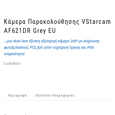
Κάμερα Παρακολούθησης VStarcam
AF621DR Grey EU
...μια dual‑lens έξυπνη εξωτερική κάμερα 2MP με ανίχνευση
φωτιάς/καπνού, PTZ, full‑color νυχτερινή όραση και IP66
στεγανότητα!
Συνδεθείτε
Περιγραφή
Επιπλέον πληροφορίες