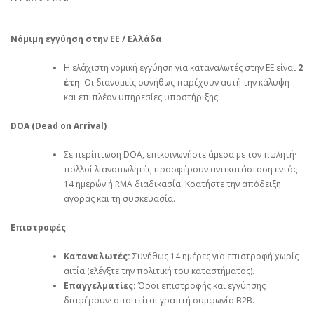
Νόμιμη εγγύηση στην ΕΕ / Ελλάδα
Η ελάχιστη νομική εγγύηση για καταναλωτές στην ΕΕ είναι
2
έτη
. Οι διανομείς συνήθως παρέχουν αυτή την κάλυψη
και επιπλέον υπηρεσίες υποστήριξης.
DOA (Dead on Arrival)
Σε περίπτωση DOA, επικοινωνήστε άμεσα με τον πωλητή·
πολλοί λιανοπωλητές προσφέρουν αντικατάσταση εντός
14 ημερών ή RMA διαδικασία. Κρατήστε την απόδειξη
αγοράς και τη συσκευασία.
Επιστροφές
Καταναλωτές:
Συνήθως 14 ημέρες για επιστροφή χωρίς
αιτία (ελέγξτε την πολιτική του καταστήματος).
Επαγγελματίες:
Όροι επιστροφής και εγγύησης
διαφέρουν· απαιτείται γραπτή συμφωνία B2B.