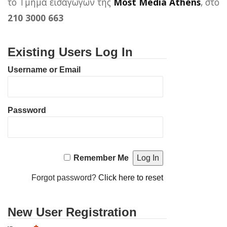
το Τμήμα εισαγωγών της
Most Media Athens
, στο
210 3000 663
Existing Users Log In
Username or Email
Password
Remember Me
Forgot password?
Click here to reset
New User Registration