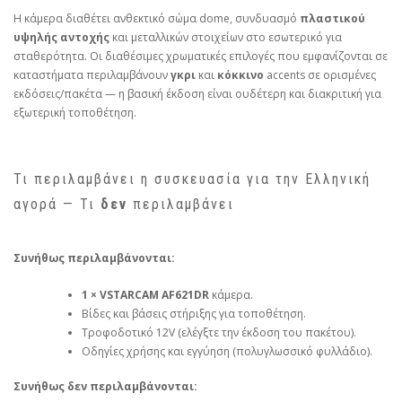
Η κάμερα διαθέτει ανθεκτικό σώμα dome, συνδυασμό
πλαστικού
υψηλής αντοχής
και μεταλλικών στοιχείων στο εσωτερικό για
σταθερότητα. Οι διαθέσιμες χρωματικές επιλογές που εμφανίζονται σε
καταστήματα περιλαμβάνουν
γκρι
και
κόκκινο
accents σε ορισμένες
εκδόσεις/πακέτα — η βασική έκδοση είναι ουδέτερη και διακριτική για
εξωτερική τοποθέτηση.
Τι περιλαμβάνει η συσκευασία για την Ελληνική
αγορά — Τι
δεν
περιλαμβάνει
Συνήθως περιλαμβάνονται:
1 × VSTARCAM AF621DR
κάμερα.
Βίδες και βάσεις στήριξης για τοποθέτηση.
Τροφοδοτικό 12V (ελέγξτε την έκδοση του πακέτου).
Οδηγίες χρήσης και εγγύηση (πολυγλωσσικό φυλλάδιο).
Συνήθως δεν περιλαμβάνονται: