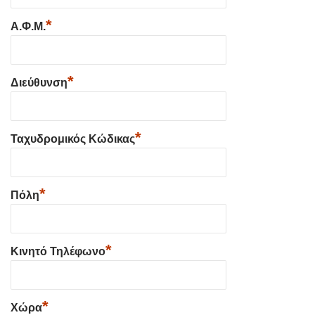
*
Α.Φ.Μ.
*
Διεύθυνση
*
Ταχυδρομικός Κώδικας
*
Πόλη
*
Κινητό Τηλέφωνο
*
Χώρα