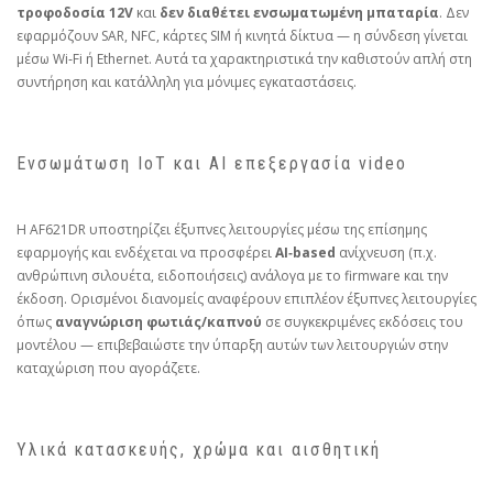
τροφοδοσία 12V
και
δεν διαθέτει ενσωματωμένη μπαταρία
. Δεν
εφαρμόζουν SAR, NFC, κάρτες SIM ή κινητά δίκτυα — η σύνδεση γίνεται
μέσω Wi‑Fi ή Ethernet. Αυτά τα χαρακτηριστικά την καθιστούν απλή στη
συντήρηση και κατάλληλη για μόνιμες εγκαταστάσεις.
Ενσωμάτωση IoT και AI επεξεργασία video
Η AF621DR υποστηρίζει έξυπνες λειτουργίες μέσω της επίσημης
εφαρμογής και ενδέχεται να προσφέρει
AI‑based
ανίχνευση (π.χ.
ανθρώπινη σιλουέτα, ειδοποιήσεις) ανάλογα με το firmware και την
έκδοση. Ορισμένοι διανομείς αναφέρουν επιπλέον έξυπνες λειτουργίες
όπως
αναγνώριση φωτιάς/καπνού
σε συγκεκριμένες εκδόσεις του
μοντέλου — επιβεβαιώστε την ύπαρξη αυτών των λειτουργιών στην
καταχώριση που αγοράζετε.
Υλικά κατασκευής, χρώμα και αισθητική