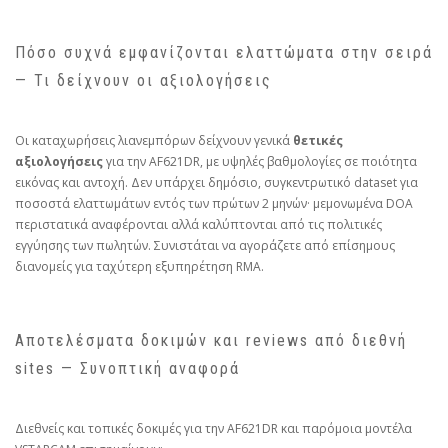
Πόσο συχνά εμφανίζονται ελαττώματα στην σειρά
— Τι δείχνουν οι αξιολογήσεις
Οι καταχωρήσεις λιανεμπόρων δείχνουν γενικά
θετικές
αξιολογήσεις
για την AF621DR, με υψηλές βαθμολογίες σε ποιότητα
εικόνας και αντοχή. Δεν υπάρχει δημόσιο, συγκεντρωτικό dataset για
ποσοστά ελαττωμάτων εντός των πρώτων 2 μηνών· μεμονωμένα DOA
περιστατικά αναφέρονται αλλά καλύπτονται από τις πολιτικές
εγγύησης των πωλητών. Συνιστάται να αγοράζετε από επίσημους
διανομείς για ταχύτερη εξυπηρέτηση RMA.
Αποτελέσματα δοκιμών και reviews από διεθνή
sites — Συνοπτική αναφορά
Διεθνείς και τοπικές δοκιμές για την AF621DR και παρόμοια μοντέλα