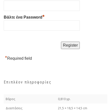
*
Βάλτε ένα Password
*
Required field
Επιπλέον πληροφορίες
Βάρος
0,810 γρ.
Διαστάσεις
21,5 × 18,5 × 14,5 cm