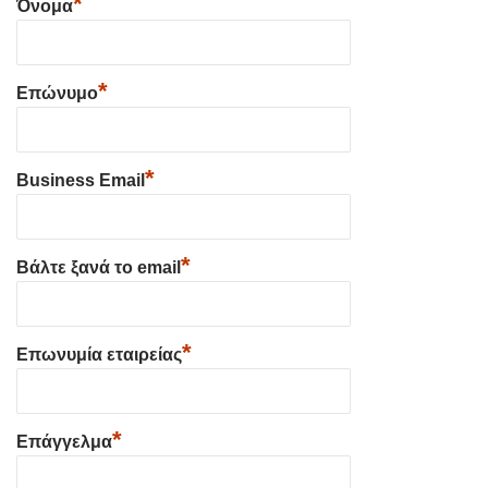
*
Όνομα
*
Επώνυμο
*
Business Email
*
Βάλτε ξανά το email
*
Επωνυμία εταιρείας
*
Επάγγελμα