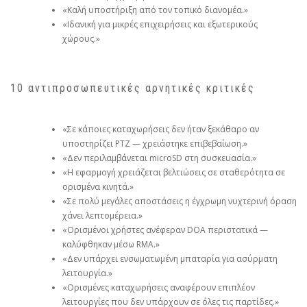
«Καλή υποστήριξη από τον τοπικό διανομέα.»
«Ιδανική για μικρές επιχειρήσεις και εξωτερικούς
χώρους.»
10 αντιπροσωπευτικές αρνητικές κριτικές
«Σε κάποιες καταχωρήσεις δεν ήταν ξεκάθαρο αν
υποστηρίζει PTZ — χρειάστηκε επιβεβαίωση.»
«Δεν περιλαμβάνεται microSD στη συσκευασία.»
«Η εφαρμογή χρειάζεται βελτιώσεις σε σταθερότητα σε
ορισμένα κινητά.»
«Σε πολύ μεγάλες αποστάσεις η έγχρωμη νυχτερινή όραση
χάνει λεπτομέρεια.»
«Ορισμένοι χρήστες ανέφεραν DOA περιστατικά —
καλύφθηκαν μέσω RMA.»
«Δεν υπάρχει ενσωματωμένη μπαταρία για ασύρματη
λειτουργία.»
«Ορισμένες καταχωρήσεις αναφέρουν επιπλέον
λειτουργίες που δεν υπάρχουν σε όλες τις παρτίδες.»